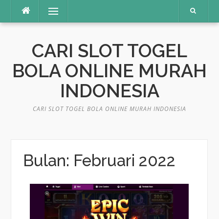
Lompat
Menu
ke
konten
CARI SLOT TOGEL
BOLA ONLINE MURAH
INDONESIA
CARI SLOT TOGEL BOLA ONLINE MURAH INDONESIA
Bulan:
Februari 2022