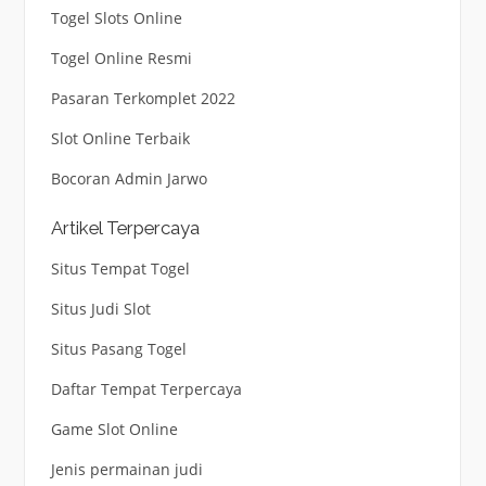
Togel Slots Online
Togel Online Resmi
Pasaran Terkomplet 2022
Slot Online Terbaik
Bocoran Admin Jarwo
Artikel Terpercaya
Situs Tempat Togel
Situs Judi Slot
Situs Pasang Togel
Daftar Tempat Terpercaya
Game Slot Online
Jenis permainan judi