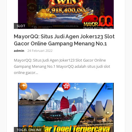
SLOT
MayorQQ: Situs Judi Agen Joker123 Slot
Gacor Online Gampang Menang No.1
admin
24 Februari 2022
MayorQQ: Situs Judi Agen Joker123 Slot Gacor Online
Gampang Menang No.1 MayorQQ adalah situs judi slot
online gacor...
TOGEL ONLINE