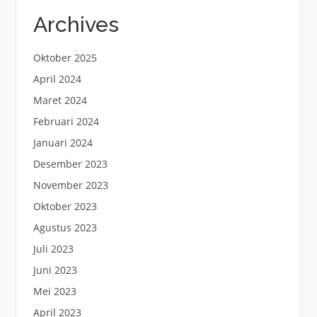
Archives
Oktober 2025
April 2024
Maret 2024
Februari 2024
Januari 2024
Desember 2023
November 2023
Oktober 2023
Agustus 2023
Juli 2023
Juni 2023
Mei 2023
April 2023