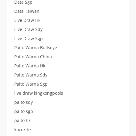
Data Sgp
Data Taiwan
Live Draw Hk
Live Draw Sdy
Live Draw Sgp
Paito Warna Bullseye
Paito Warna China
Paito Warna Hk
Paito Warna Sdy
Paito Warna Sgp
live draw kingkongpools
paito sdy
paito sgp
paito hk
kocok hk