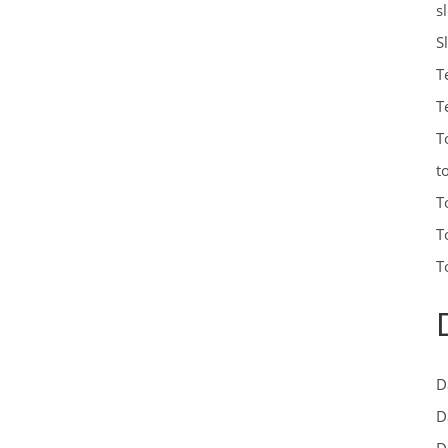
s
S
T
T
T
t
T
T
T
D
D