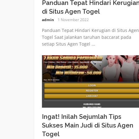
Panduan Tepat Hindari Kerugia
di Situs Agen Togel
admin
1 November 2022
Panduan Tepat Hindari Kerugian di Situs Agen
Togel Saat jalankan taruhan baccarat pada
setiap Situs Agen Togel ...
Ingat! Inilah Sejumlah Tips
Sukses Main Judi di Situs Agen
Togel