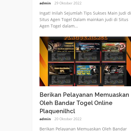
admin
29 Oktober 2022
Ingat! Inilah Sejumlah Tips Sukses Main Judi d
Situs Agen Togel Dalam mainkan judi di Situs
Agen Togel dalam...
Berikan Pelayanan Memuaskan
Oleh Bandar Togel Online
Plaquenilhcl
admin
20 Oktober 2022
Berikan Pelayanan Memuaskan Oleh Bandar