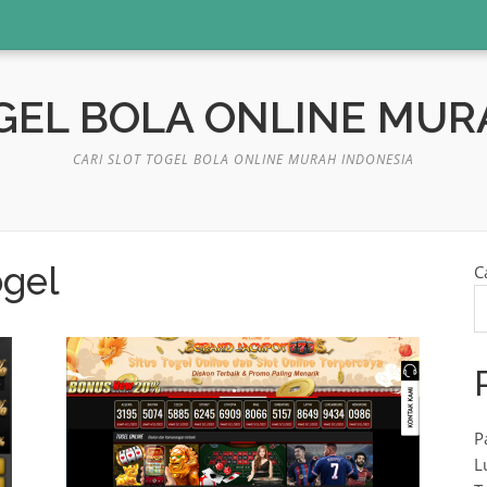
OGEL BOLA ONLINE MUR
CARI SLOT TOGEL BOLA ONLINE MURAH INDONESIA
ogel
C
P
L