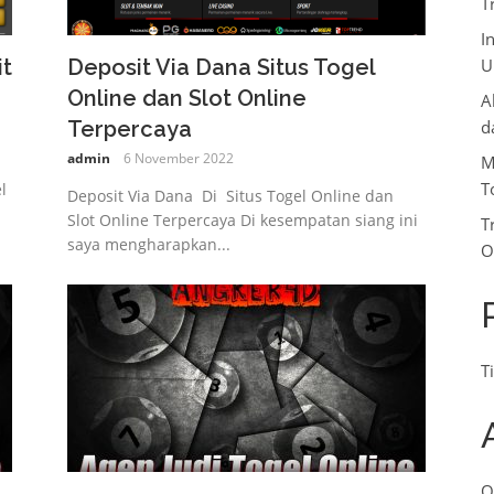
T
I
it
Deposit Via Dana Situs Togel
U
Online dan Slot Online
A
Terpercaya
d
admin
6 November 2022
M
T
l
Deposit Via Dana Di Situs Togel Online dan
Slot Online Terpercaya Di kesempatan siang ini
T
saya mengharapkan...
O
T
O