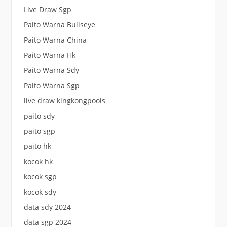
Live Draw Sgp
Paito Warna Bullseye
Paito Warna China
Paito Warna Hk
Paito Warna Sdy
Paito Warna Sgp
live draw kingkongpools
paito sdy
paito sgp
paito hk
kocok hk
kocok sgp
kocok sdy
data sdy 2024
data sgp 2024