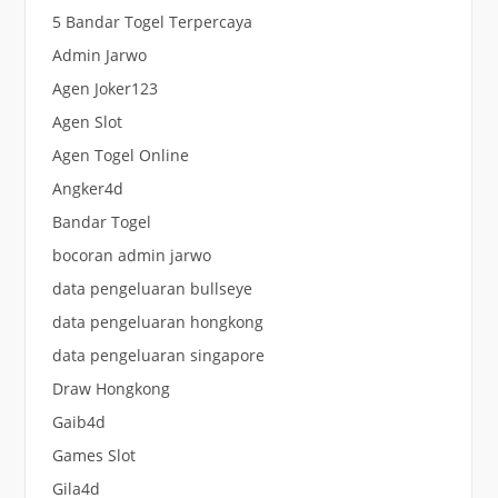
5 Bandar Togel Terpercaya
Admin Jarwo
Agen Joker123
Agen Slot
Agen Togel Online
Angker4d
Bandar Togel
bocoran admin jarwo
data pengeluaran bullseye
data pengeluaran hongkong
data pengeluaran singapore
Draw Hongkong
Gaib4d
Games Slot
Gila4d