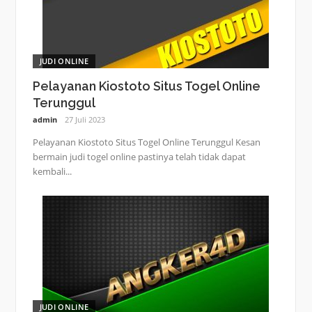
JUDI ONLINE
Pelayanan Kiostoto Situs Togel Online
Terunggul
admin
27 Juli 2023
Pelayanan Kiostoto Situs Togel Online Terunggul Kesan
bermain judi togel online pastinya telah tidak dapat
kembali...
JUDI ONLINE