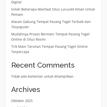
Digital
Inilah Beberapa Manfaat Situs Lurus4d Aman Untuk
Pemain
Alasan Gabung Tempat Pasang Togel Terbaik dan
Terpopuler
Mudahnya Proses Bermain Tempat Pasang Togel
Online di Situs Resmi
Trik Main Taruhan Tempat Pasang Togel Online
Terpercaya
Recent Comments
Tidak ada komentar untuk ditampilkan.
Archives
Oktober 2025