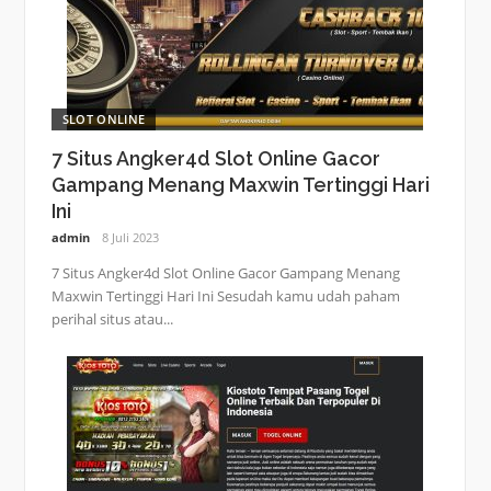
SLOT ONLINE
7 Situs Angker4d Slot Online Gacor
Gampang Menang Maxwin Tertinggi Hari
Ini
admin
8 Juli 2023
7 Situs Angker4d Slot Online Gacor Gampang Menang
Maxwin Tertinggi Hari Ini Sesudah kamu udah paham
perihal situs atau...