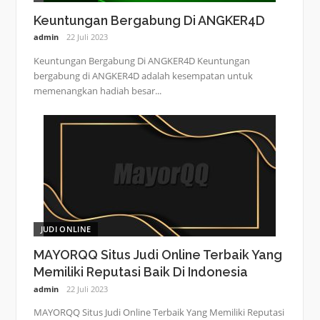
Keuntungan Bergabung Di ANGKER4D
admin
22 Juli 2023
Keuntungan Bergabung Di ANGKER4D Keuntungan
bergabung di ANGKER4D adalah kesempatan untuk
memenangkan hadiah besar...
JUDI ONLINE
MAYORQQ Situs Judi Online Terbaik Yang
Memiliki Reputasi Baik Di Indonesia
admin
22 Juli 2023
MAYORQQ Situs Judi Online Terbaik Yang Memiliki Reputasi