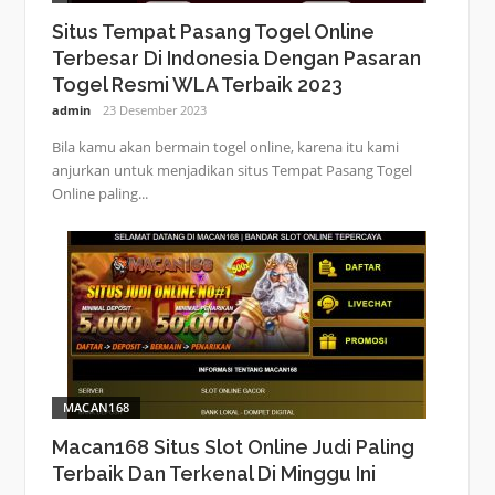
Situs Tempat Pasang Togel Online
Terbesar Di Indonesia Dengan Pasaran
Togel Resmi WLA Terbaik 2023
admin
23 Desember 2023
Bila kamu akan bermain togel online, karena itu kami
anjurkan untuk menjadikan situs Tempat Pasang Togel
Online paling...
MACAN168
Macan168 Situs Slot Online Judi Paling
Terbaik Dan Terkenal Di Minggu Ini