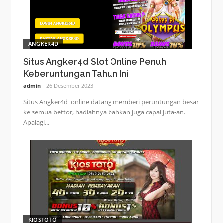
ANGKER4D
Situs Angker4d Slot Online Penuh
Keberuntungan Tahun Ini
admin
26 Desember 2023
Situs Angker4d online datang memberi peruntungan besar
ke semua bettor, hadiahnya bahkan juga capai juta-an.
Apalagi...
KIOSTOTO