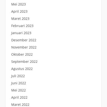
Mei 2023
April 2023
Maret 2023
Februari 2023
Januari 2023
Desember 2022
November 2022
Oktober 2022
September 2022
Agustus 2022
Juli 2022
Juni 2022
Mei 2022
April 2022
Maret 2022