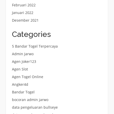
Februari 2022
Januari 2022
Desember 2021
Categories
5 Bandar Togel Terpercaya
Admin Jarwo
Agen Joker123
Agen Slot
Agen Togel Online
Angker4d
Bandar Togel
bocoran admin jarwo
data pengeluaran bullseye