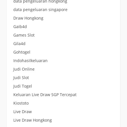
data pengeluaran hongkong
data pengeluaran singapore
Draw Hongkong
Gaib4d
Games Slot
Gila4d
Gohtogel
Indohasilkeluaran
Judi Online
Judi Slot
Judi Togel
Keluaran Live Draw SGP Tercepat
Kiostoto
Live Draw
Live Draw Hongkong