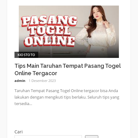
KIOSTOTO
Tips Main Taruhan Tempat Pasang Togel
Online Tergacor
admin
1 Desember 2023
Taruhan Tempat Pasang Togel Online tergacor bisa Anda
lakukan dengan mengikuti tips berlaku. Seluruh tips yang
tersedia...
Cari