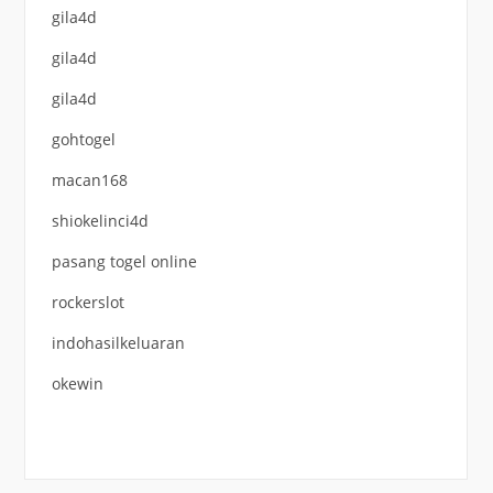
gila4d
gila4d
gila4d
gohtogel
macan168
shiokelinci4d
pasang togel online
rockerslot
indohasilkeluaran
okewin