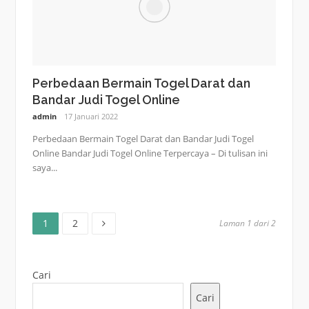
TOGEL
Perbedaan Bermain Togel Darat dan
Bandar Judi Togel Online
admin
17 Januari 2022
Perbedaan Bermain Togel Darat dan Bandar Judi Togel
Online Bandar Judi Togel Online Terpercaya – Di tulisan ini
saya...
Laman
Laman
Paginasi
1
2
Laman 1 dari 2
pos
Cari
Cari