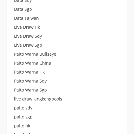
Data Sdy
Data Sgp
Data Taiwan
Live Draw Hk
Live Draw Sdy
Live Draw Sgp
Paito Warna Bullseye
Paito Warna China
Paito Warna Hk
Paito Warna Sdy
Paito Warna Sgp
live draw kingkongpools
paito sdy
paito sgp
paito hk