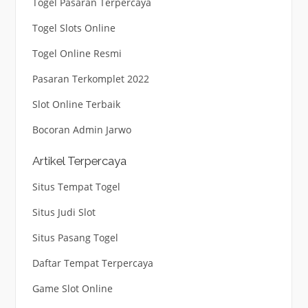
Togel Pasaran Terpercaya
Togel Slots Online
Togel Online Resmi
Pasaran Terkomplet 2022
Slot Online Terbaik
Bocoran Admin Jarwo
Artikel Terpercaya
Situs Tempat Togel
Situs Judi Slot
Situs Pasang Togel
Daftar Tempat Terpercaya
Game Slot Online