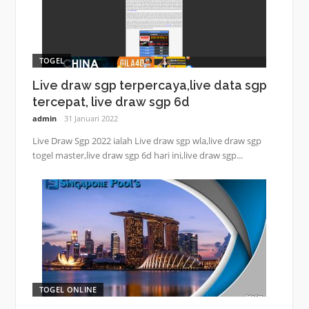
TOGEL
Live draw sgp terpercaya,live data sgp
tercepat, live draw sgp 6d
admin
31 Januari 2022
Live Draw Sgp 2022 ialah Live draw sgp wla,live draw sgp
togel master,live draw sgp 6d hari ini,live draw sgp...
TOGEL ONLINE