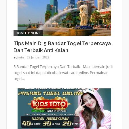
TOGEL ONLINE
Tips Main Di 5 Bandar Togel Terpercaya
Dan Terbaik Anti Kalah
admin
29 Januari 2022
5 Bandar Togel Terpercaya Dan Terbaik - Main pemain judi
togel saat ini dapat dicoba lewat cara online. Permainan
togel...