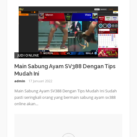
JUDI ONLINE
Main Sabung Ayam SV388 Dengan Tips
Mudah Ini
admin
17 Januari 2022
Main Sabung Ayam SV388 Dengan Tips Mudah Ini Sudah
pasti seringkali orang yang bermain sabung ayam sv388
online akan...