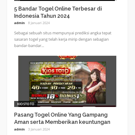
5 Bandar Togel Online Terbesar di
Indonesia Tahun 2024
admin
8 Januari 2024
Sebagai sebuah situs mempunyai prediksi angka tepat
sasaran togel yang telah kerja mirip dengan sebagian
bandar-bandar...
KIOSTOTO
Pasang Togel Online Yang Gampang
Aman serta Memberikan keuntungan
admin
3 Januari 2024