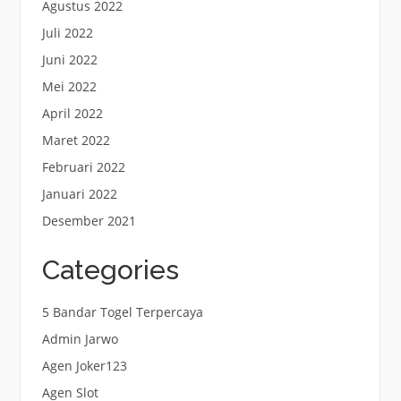
Agustus 2022
Juli 2022
Juni 2022
Mei 2022
April 2022
Maret 2022
Februari 2022
Januari 2022
Desember 2021
Categories
5 Bandar Togel Terpercaya
Admin Jarwo
Agen Joker123
Agen Slot