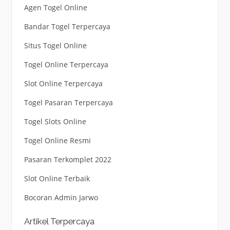
Agen Togel Online
Bandar Togel Terpercaya
Situs Togel Online
Togel Online Terpercaya
Slot Online Terpercaya
Togel Pasaran Terpercaya
Togel Slots Online
Togel Online Resmi
Pasaran Terkomplet 2022
Slot Online Terbaik
Bocoran Admin Jarwo
Artikel Terpercaya