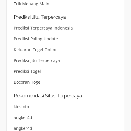
Trik Menang Main
Prediksi Jitu Terpercaya
Prediksi Terpercaya Indonesia
Prediksi Paling Update
Keluaran Togel Online
Prediksi Jitu Terpercaya
Prediksi Togel
Bocoran Togel
Rekomendasi Situs Terpercaya
kiostoto
angker4d
angker4d