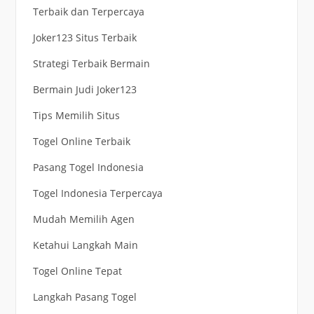
Terbaik dan Terpercaya
Joker123 Situs Terbaik
Strategi Terbaik Bermain
Bermain Judi Joker123
Tips Memilih Situs
Togel Online Terbaik
Pasang Togel Indonesia
Togel Indonesia Terpercaya
Mudah Memilih Agen
Ketahui Langkah Main
Togel Online Tepat
Langkah Pasang Togel