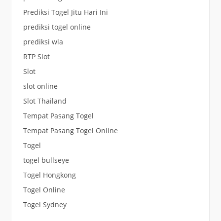
Prediksi Togel Jitu Hari Ini
prediksi togel online
prediksi wla
RTP Slot
Slot
slot online
Slot Thailand
Tempat Pasang Togel
Tempat Pasang Togel Online
Togel
togel bullseye
Togel Hongkong
Togel Online
Togel Sydney