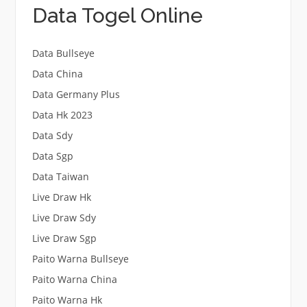
Data Togel Online
Data Bullseye
Data China
Data Germany Plus
Data Hk 2023
Data Sdy
Data Sgp
Data Taiwan
Live Draw Hk
Live Draw Sdy
Live Draw Sgp
Paito Warna Bullseye
Paito Warna China
Paito Warna Hk