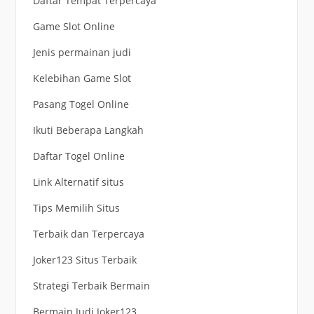
Daftar Tempat Terpercaya
Game Slot Online
Jenis permainan judi
Kelebihan Game Slot
Pasang Togel Online
Ikuti Beberapa Langkah
Daftar Togel Online
Link Alternatif situs
Tips Memilih Situs
Terbaik dan Terpercaya
Joker123 Situs Terbaik
Strategi Terbaik Bermain
Bermain Judi Joker123