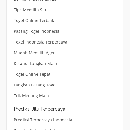
Tips Memilih Situs
Togel Online Terbaik
Pasang Togel Indonesia
Togel Indonesia Terpercaya
Mudah Memilih Agen
Ketahui Langkah Main
Togel Online Tepat
Langkah Pasang Togel
Trik Menang Main
Prediksi Jitu Terpercaya
Prediksi Terpercaya Indonesia