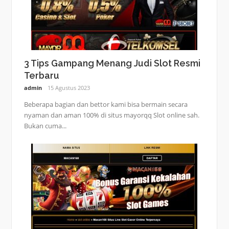
3 Tips Gampang Menang Judi Slot Resmi
Terbaru
admin
15 Agustus 2023
Beberapa bagian dan bettor kami bisa bermain secara
nyaman dan aman 100% di situs mayorqq Slot online sah.
Bukan cuma...