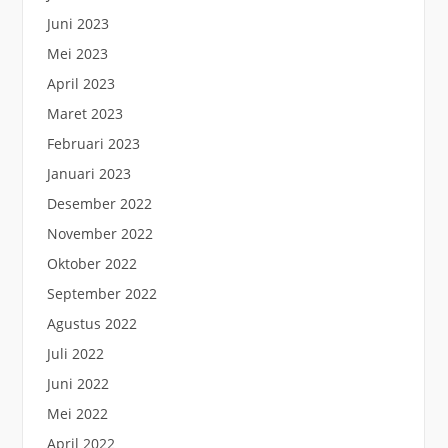
Juni 2023
Mei 2023
April 2023
Maret 2023
Februari 2023
Januari 2023
Desember 2022
November 2022
Oktober 2022
September 2022
Agustus 2022
Juli 2022
Juni 2022
Mei 2022
April 2022