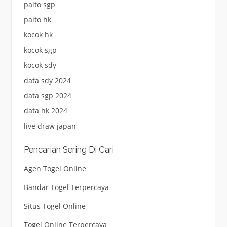
paito sgp
paito hk
kocok hk
kocok sgp
kocok sdy
data sdy 2024
data sgp 2024
data hk 2024
live draw japan
Pencarian Sering Di Cari
Agen Togel Online
Bandar Togel Terpercaya
Situs Togel Online
Togel Online Terpercaya