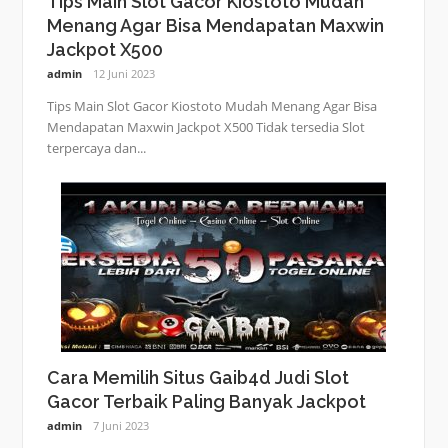
Tips Main Slot Gacor Kiostoto Mudah
Menang Agar Bisa Mendapatan Maxwin
Jackpot X500
admin
12 Juni 2023
Tips Main Slot Gacor Kiostoto Mudah Menang Agar Bisa
Mendapatan Maxwin Jackpot X500 Tidak tersedia Slot
terpercaya dan...
Cara Memilih Situs Gaib4d Judi Slot
Gacor Terbaik Paling Banyak Jackpot
admin
7 Juni 2023