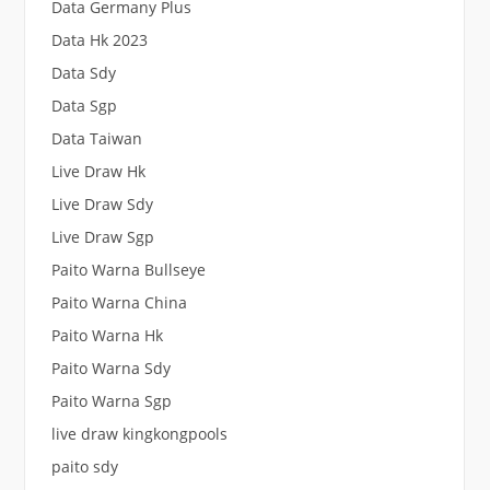
Data Germany Plus
Data Hk 2023
Data Sdy
Data Sgp
Data Taiwan
Live Draw Hk
Live Draw Sdy
Live Draw Sgp
Paito Warna Bullseye
Paito Warna China
Paito Warna Hk
Paito Warna Sdy
Paito Warna Sgp
live draw kingkongpools
paito sdy