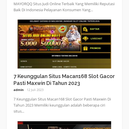
MAYORQQ Situs Judi Online Terbaik Yang Memiliki Reputasi
Baik Di Indonesia Pelayanan Konsumen Yang...
7 Keunggulan Situs Macan168 Slot Gacor
Pasti Maxwin Di Tahun 2023
admin
12 Juli 2023
7 Keunggulan Situs Macan168 Slot Gacor Pasti Maxwin Di
Tahun 2023 Memiliki keunggulan adalah beberapa ciri
situs...