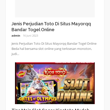
Jenis Perjudian Toto Di Situs Mayorqq
Bandar Togel Online
admin
16 Juni 2023
Jenis Perjudian Toto Di Situs Mayorqq Bandar Togel Online
Beda hal bersama slot online yang terksesan monoton,
judi...