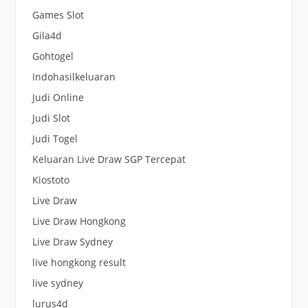
Games Slot
Gila4d
Gohtogel
Indohasilkeluaran
Judi Online
Judi Slot
Judi Togel
Keluaran Live Draw SGP Tercepat
Kiostoto
Live Draw
Live Draw Hongkong
Live Draw Sydney
live hongkong result
live sydney
lurus4d