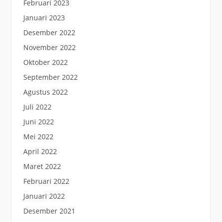
Februari 2023
Januari 2023
Desember 2022
November 2022
Oktober 2022
September 2022
Agustus 2022
Juli 2022
Juni 2022
Mei 2022
April 2022
Maret 2022
Februari 2022
Januari 2022
Desember 2021