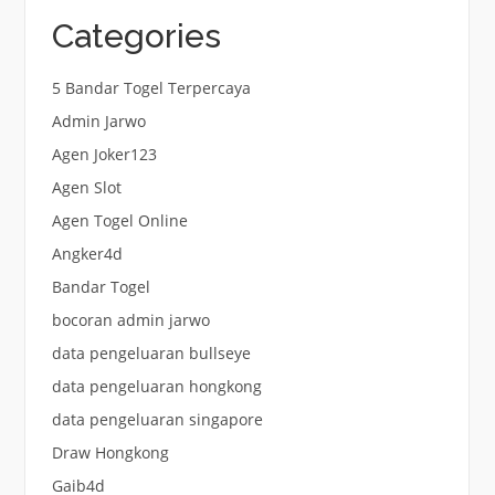
Categories
5 Bandar Togel Terpercaya
Admin Jarwo
Agen Joker123
Agen Slot
Agen Togel Online
Angker4d
Bandar Togel
bocoran admin jarwo
data pengeluaran bullseye
data pengeluaran hongkong
data pengeluaran singapore
Draw Hongkong
Gaib4d