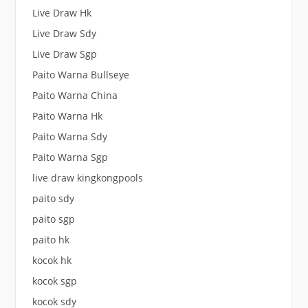
Live Draw Hk
Live Draw Sdy
Live Draw Sgp
Paito Warna Bullseye
Paito Warna China
Paito Warna Hk
Paito Warna Sdy
Paito Warna Sgp
live draw kingkongpools
paito sdy
paito sgp
paito hk
kocok hk
kocok sgp
kocok sdy