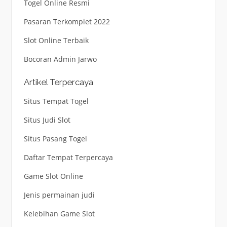
Togel Online Resmi
Pasaran Terkomplet 2022
Slot Online Terbaik
Bocoran Admin Jarwo
Artikel Terpercaya
Situs Tempat Togel
Situs Judi Slot
Situs Pasang Togel
Daftar Tempat Terpercaya
Game Slot Online
Jenis permainan judi
Kelebihan Game Slot