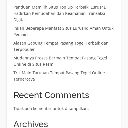
Panduan Memilih Situs Top Up Terbaik: Lurus4D
Hadirkan Kemudahan dan Keamanan Transaksi
Digital
Inilah Beberapa Manfaat Situs Lurus4d Aman Untuk
Pemain
Alasan Gabung Tempat Pasang Togel Terbaik dan
Terpopuler
Mudahnya Proses Bermain Tempat Pasang Togel
Online di Situs Resmi
Trik Main Taruhan Tempat Pasang Togel Online
Terpercaya
Recent Comments
Tidak ada komentar untuk ditampilkan.
Archives