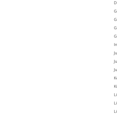
D
G
G
G
G
I
J
J
J
K
K
L
L
L