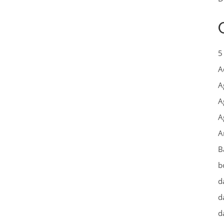
5
A
A
A
A
A
B
b
d
d
d