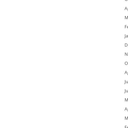
A
M
F
J
D
N
O
A
J
J
M
A
M
F