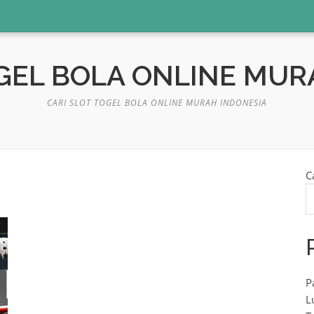
OGEL BOLA ONLINE MUR
CARI SLOT TOGEL BOLA ONLINE MURAH INDONESIA
C
P
L