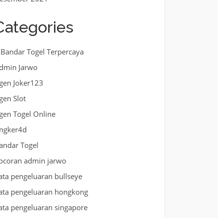
Categories
 Bandar Togel Terpercaya
dmin Jarwo
gen Joker123
gen Slot
gen Togel Online
ngker4d
andar Togel
ocoran admin jarwo
ata pengeluaran bullseye
ata pengeluaran hongkong
ata pengeluaran singapore