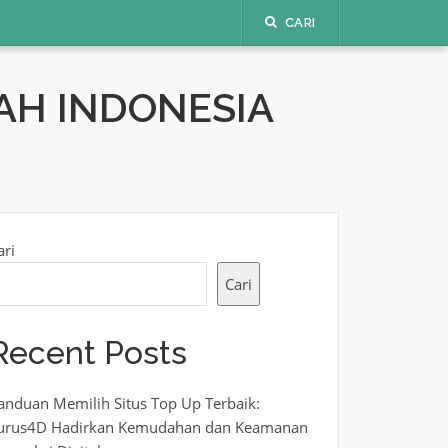
CARI
AH INDONESIA
ari
Cari
Recent Posts
anduan Memilih Situs Top Up Terbaik:
urus4D Hadirkan Kemudahan dan Keamanan