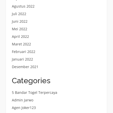
Agustus 2022
Juli 2022
Juni 2022
Mei 2022
April 2022
Maret 2022
Februari 2022
Januari 2022
Desember 2021
Categories
5 Bandar Togel Terpercaya
Admin Jarwo
Agen Joker123