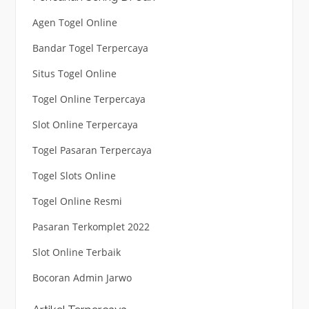
Agen Togel Online
Bandar Togel Terpercaya
Situs Togel Online
Togel Online Terpercaya
Slot Online Terpercaya
Togel Pasaran Terpercaya
Togel Slots Online
Togel Online Resmi
Pasaran Terkomplet 2022
Slot Online Terbaik
Bocoran Admin Jarwo