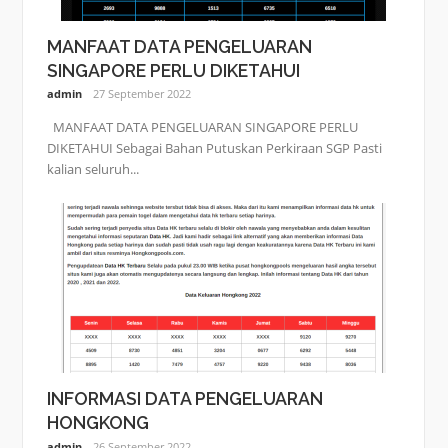
MANFAAT DATA PENGELUARAN
SINGAPORE PERLU DIKETAHUI
admin
27 September 2022
MANFAAT DATA PENGELUARAN SINGAPORE PERLU
DIKETAHUI Sebagai Bahan Putuskan Perkiraan SGP Pasti
kalian seluruh...
INFORMASI DATA PENGELUARAN
HONGKONG
admin
26 September 2022