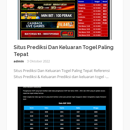
Situs Prediksi Dan Keluaran Togel Paling
Tepat
admin
3 Oktober 2022
Situs Prediksi Dan Keluaran Togel Paling Tepat Referensi
Situs Prediksi & Keluaran Prediksi dan keluaran togel -...