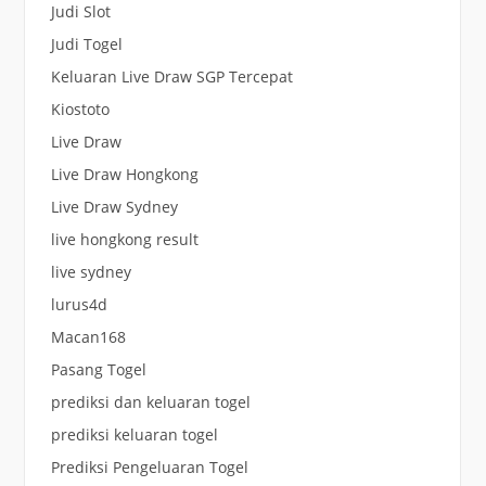
Judi Slot
Judi Togel
Keluaran Live Draw SGP Tercepat
Kiostoto
Live Draw
Live Draw Hongkong
Live Draw Sydney
live hongkong result
live sydney
lurus4d
Macan168
Pasang Togel
prediksi dan keluaran togel
prediksi keluaran togel
Prediksi Pengeluaran Togel