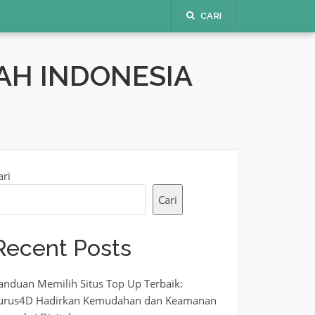
CARI
AH INDONESIA
ari
Cari
Recent Posts
anduan Memilih Situs Top Up Terbaik:
urus4D Hadirkan Kemudahan dan Keamanan