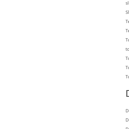
s
S
T
T
T
t
T
T
T
D
D