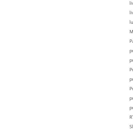
l
l
l
M
P
p
p
P
p
P
p
p
R
S