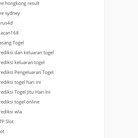
ive hongkong result
ive sydney
urus4d
acan168
asang Togel
rediksi dan keluaran togel
rediksi keluaran togel
rediksi Pengeluaran Togel
rediksi togel hari ini
rediksi Togel Jitu Hari Ini
rediksi togel online
rediksi wla
TP Slot
lot