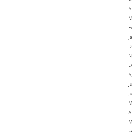
A
M
F
J
D
N
O
A
J
J
M
A
M
F