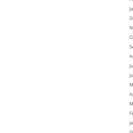
J
D
N
O
S
A
J
J
M
A
M
F
J
D