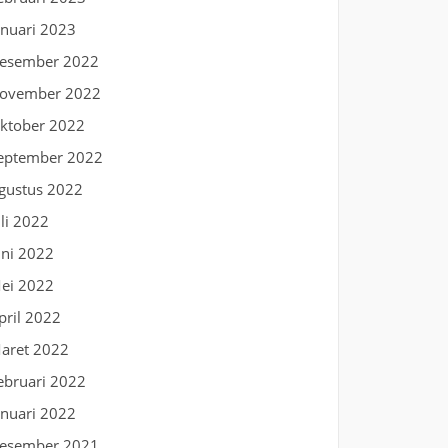
anuari 2023
esember 2022
ovember 2022
ktober 2022
eptember 2022
gustus 2022
uli 2022
uni 2022
ei 2022
pril 2022
aret 2022
ebruari 2022
anuari 2022
esember 2021