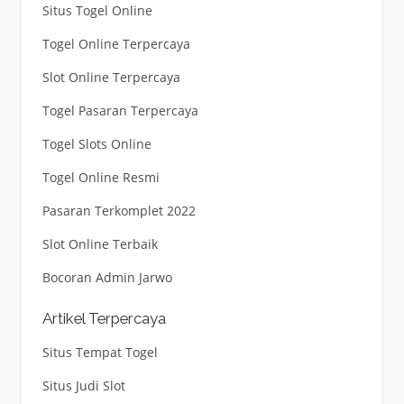
Situs Togel Online
Togel Online Terpercaya
Slot Online Terpercaya
Togel Pasaran Terpercaya
Togel Slots Online
Togel Online Resmi
Pasaran Terkomplet 2022
Slot Online Terbaik
Bocoran Admin Jarwo
Artikel Terpercaya
Situs Tempat Togel
Situs Judi Slot