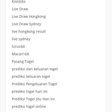
Kiostoto
Live Draw
Live Draw Hongkong
Live Draw Sydney
live hongkong result
live sydney
lurus4d
Macan168
Pasang Togel
prediksi dan keluaran togel
prediksi keluaran togel
Prediksi Pengeluaran Togel
prediksi togel hari ini
Prediksi Togel Jitu Hari Ini
prediksi togel online