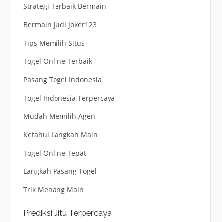
Strategi Terbaik Bermain
Bermain Judi Joker123
Tips Memilih Situs
Togel Online Terbaik
Pasang Togel Indonesia
Togel Indonesia Terpercaya
Mudah Memilih Agen
Ketahui Langkah Main
Togel Online Tepat
Langkah Pasang Togel
Trik Menang Main
Prediksi Jitu Terpercaya