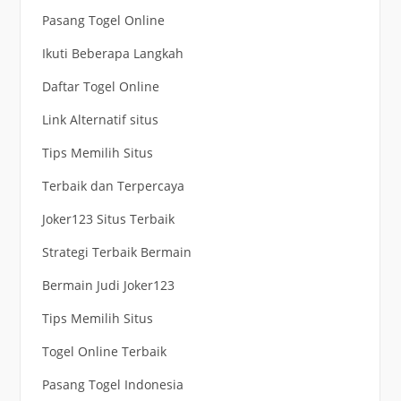
Pasang Togel Online
Ikuti Beberapa Langkah
Daftar Togel Online
Link Alternatif situs
Tips Memilih Situs
Terbaik dan Terpercaya
Joker123 Situs Terbaik
Strategi Terbaik Bermain
Bermain Judi Joker123
Tips Memilih Situs
Togel Online Terbaik
Pasang Togel Indonesia