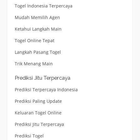
Togel Indonesia Terpercaya
Mudah Memilih Agen
Ketahui Langkah Main
Togel Online Tepat
Langkah Pasang Togel
Trik Menang Main
Prediksi Jitu Terpercaya
Prediksi Terpercaya Indonesia
Prediksi Paling Update
Keluaran Togel Online
Prediksi Jitu Terpercaya
Prediksi Togel