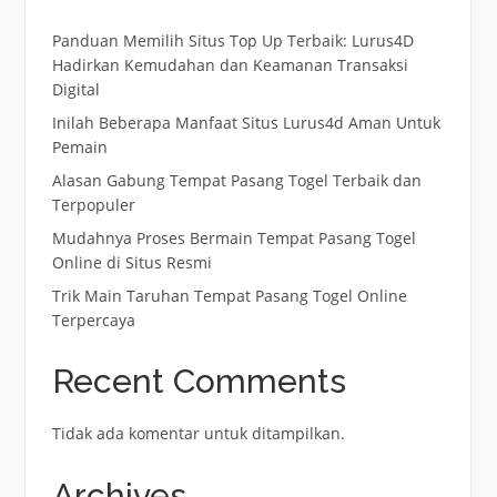
Panduan Memilih Situs Top Up Terbaik: Lurus4D
Hadirkan Kemudahan dan Keamanan Transaksi
Digital
Inilah Beberapa Manfaat Situs Lurus4d Aman Untuk
Pemain
Alasan Gabung Tempat Pasang Togel Terbaik dan
Terpopuler
Mudahnya Proses Bermain Tempat Pasang Togel
Online di Situs Resmi
Trik Main Taruhan Tempat Pasang Togel Online
Terpercaya
Recent Comments
Tidak ada komentar untuk ditampilkan.
Archives