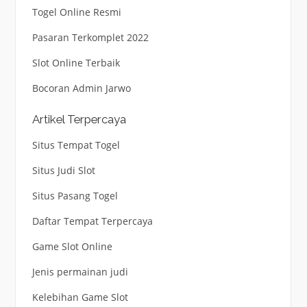
Togel Online Resmi
Pasaran Terkomplet 2022
Slot Online Terbaik
Bocoran Admin Jarwo
Artikel Terpercaya
Situs Tempat Togel
Situs Judi Slot
Situs Pasang Togel
Daftar Tempat Terpercaya
Game Slot Online
Jenis permainan judi
Kelebihan Game Slot