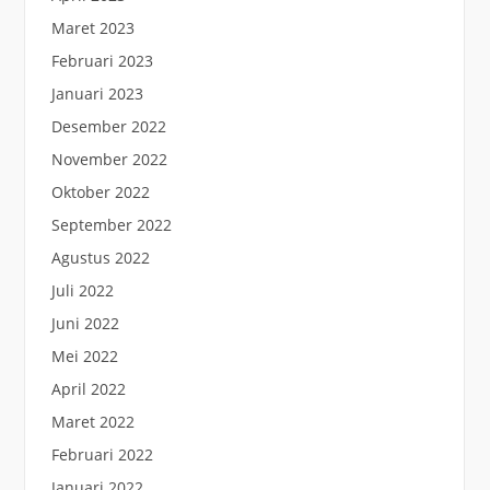
Maret 2023
Februari 2023
Januari 2023
Desember 2022
November 2022
Oktober 2022
September 2022
Agustus 2022
Juli 2022
Juni 2022
Mei 2022
April 2022
Maret 2022
Februari 2022
Januari 2022