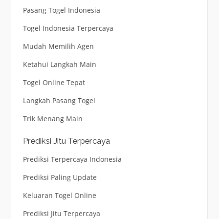
Pasang Togel Indonesia
Togel Indonesia Terpercaya
Mudah Memilih Agen
Ketahui Langkah Main
Togel Online Tepat
Langkah Pasang Togel
Trik Menang Main
Prediksi Jitu Terpercaya
Prediksi Terpercaya Indonesia
Prediksi Paling Update
Keluaran Togel Online
Prediksi Jitu Terpercaya