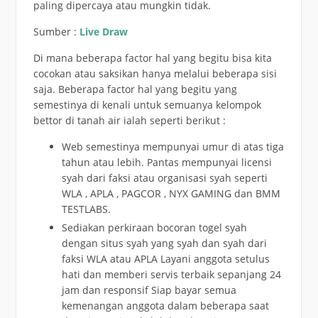
paling dipercaya atau mungkin tidak.
Sumber :
Live Draw
Di mana beberapa factor hal yang begitu bisa kita
cocokan atau saksikan hanya melalui beberapa sisi
saja. Beberapa factor hal yang begitu yang
semestinya di kenali untuk semuanya kelompok
bettor di tanah air ialah seperti berikut :
Web semestinya mempunyai umur di atas tiga
tahun atau lebih. Pantas mempunyai licensi
syah dari faksi atau organisasi syah seperti
WLA , APLA , PAGCOR , NYX GAMING dan BMM
TESTLABS.
Sediakan perkiraan bocoran togel syah
dengan situs syah yang syah dan syah dari
faksi WLA atau APLA Layani anggota setulus
hati dan memberi servis terbaik sepanjang 24
jam dan responsif Siap bayar semua
kemenangan anggota dalam beberapa saat