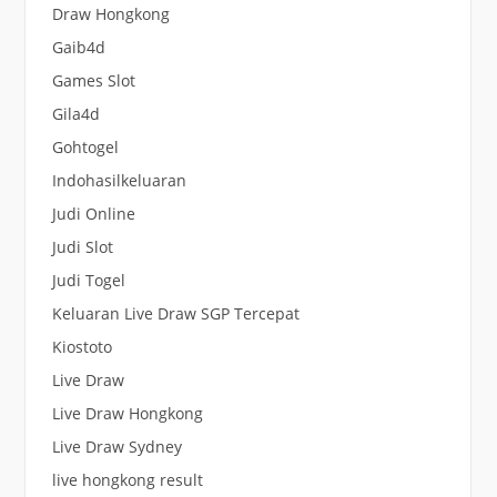
Draw Hongkong
Gaib4d
Games Slot
Gila4d
Gohtogel
Indohasilkeluaran
Judi Online
Judi Slot
Judi Togel
Keluaran Live Draw SGP Tercepat
Kiostoto
Live Draw
Live Draw Hongkong
Live Draw Sydney
live hongkong result