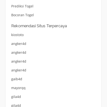
Prediksi Togel
Bocoran Togel
Rekomendasi Situs Terpercaya
kiostoto
angker4d
angker4d
angker4d
angker4d
gaib4d
mayorqq
gila4d
gila4d