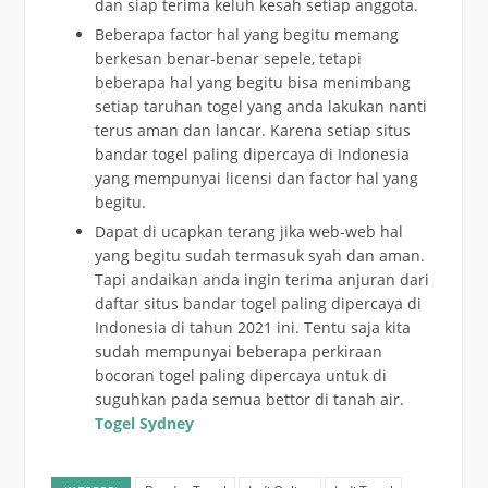
dan siap terima keluh kesah setiap anggota.
Beberapa factor hal yang begitu memang
berkesan benar-benar sepele, tetapi
beberapa hal yang begitu bisa menimbang
setiap taruhan togel yang anda lakukan nanti
terus aman dan lancar. Karena setiap situs
bandar togel paling dipercaya di Indonesia
yang mempunyai licensi dan factor hal yang
begitu.
Dapat di ucapkan terang jika web-web hal
yang begitu sudah termasuk syah dan aman.
Tapi andaikan anda ingin terima anjuran dari
daftar situs bandar togel paling dipercaya di
Indonesia di tahun 2021 ini. Tentu saja kita
sudah mempunyai beberapa perkiraan
bocoran togel paling dipercaya untuk di
suguhkan pada semua bettor di tanah air.
Togel Sydney