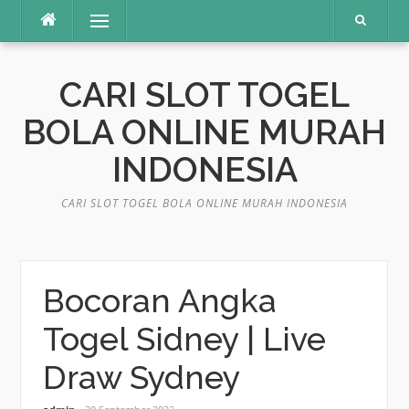
Lompat
Menu
ke
konten
CARI SLOT TOGEL
BOLA ONLINE MURAH
INDONESIA
CARI SLOT TOGEL BOLA ONLINE MURAH INDONESIA
Bocoran Angka
Togel Sidney | Live
Draw Sydney