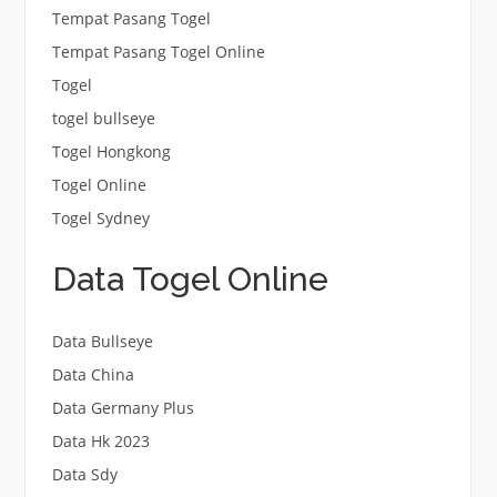
Tempat Pasang Togel
Tempat Pasang Togel Online
Togel
togel bullseye
Togel Hongkong
Togel Online
Togel Sydney
Data Togel Online
Data Bullseye
Data China
Data Germany Plus
Data Hk 2023
Data Sdy