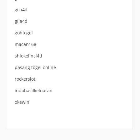
gila4d
gila4d
gohtogel
macan168
shiokelinci4d
pasang togel online
rockerslot
indohasilkeluaran
okewin