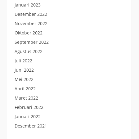
Januari 2023
Desember 2022
November 2022
Oktober 2022
September 2022
Agustus 2022
Juli 2022
Juni 2022
Mei 2022
April 2022
Maret 2022
Februari 2022
Januari 2022
Desember 2021