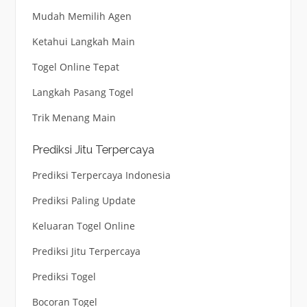
Mudah Memilih Agen
Ketahui Langkah Main
Togel Online Tepat
Langkah Pasang Togel
Trik Menang Main
Prediksi Jitu Terpercaya
Prediksi Terpercaya Indonesia
Prediksi Paling Update
Keluaran Togel Online
Prediksi Jitu Terpercaya
Prediksi Togel
Bocoran Togel