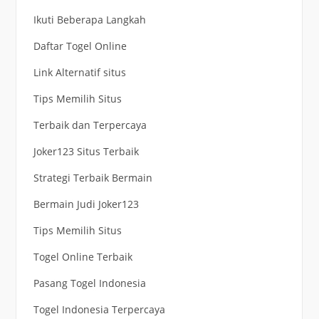
Ikuti Beberapa Langkah
Daftar Togel Online
Link Alternatif situs
Tips Memilih Situs
Terbaik dan Terpercaya
Joker123 Situs Terbaik
Strategi Terbaik Bermain
Bermain Judi Joker123
Tips Memilih Situs
Togel Online Terbaik
Pasang Togel Indonesia
Togel Indonesia Terpercaya