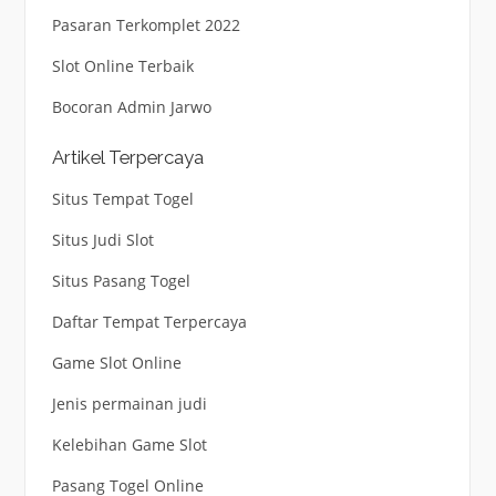
Pasaran Terkomplet 2022
Slot Online Terbaik
Bocoran Admin Jarwo
Artikel Terpercaya
Situs Tempat Togel
Situs Judi Slot
Situs Pasang Togel
Daftar Tempat Terpercaya
Game Slot Online
Jenis permainan judi
Kelebihan Game Slot
Pasang Togel Online