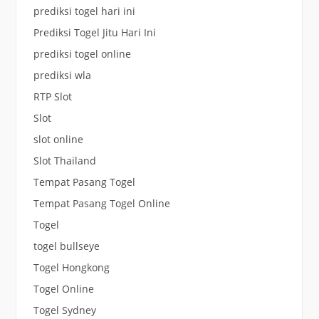
prediksi togel hari ini
Prediksi Togel Jitu Hari Ini
prediksi togel online
prediksi wla
RTP Slot
Slot
slot online
Slot Thailand
Tempat Pasang Togel
Tempat Pasang Togel Online
Togel
togel bullseye
Togel Hongkong
Togel Online
Togel Sydney