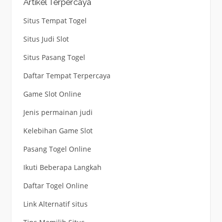
Artikel Terpercaya
Situs Tempat Togel
Situs Judi Slot
Situs Pasang Togel
Daftar Tempat Terpercaya
Game Slot Online
Jenis permainan judi
Kelebihan Game Slot
Pasang Togel Online
Ikuti Beberapa Langkah
Daftar Togel Online
Link Alternatif situs