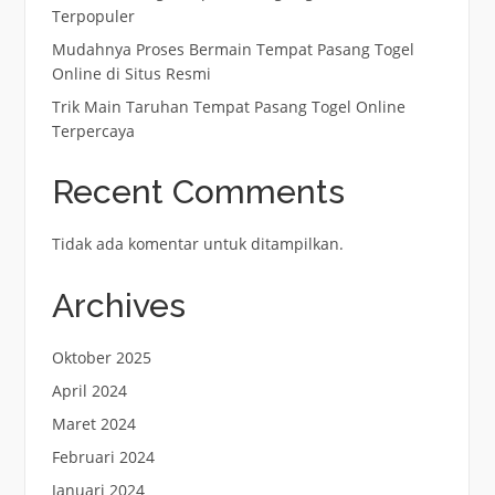
Terpopuler
Mudahnya Proses Bermain Tempat Pasang Togel
Online di Situs Resmi
Trik Main Taruhan Tempat Pasang Togel Online
Terpercaya
Recent Comments
Tidak ada komentar untuk ditampilkan.
Archives
Oktober 2025
April 2024
Maret 2024
Februari 2024
Januari 2024