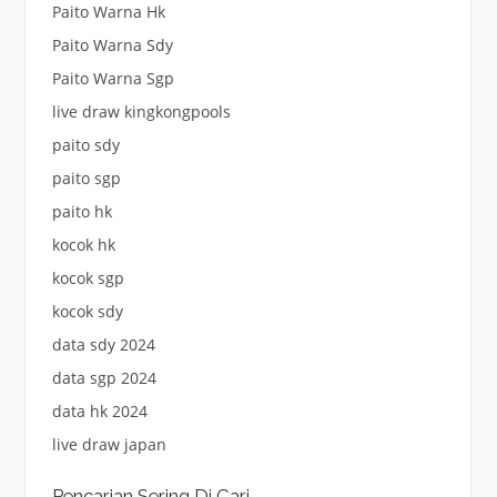
Paito Warna Hk
Paito Warna Sdy
Paito Warna Sgp
live draw kingkongpools
paito sdy
paito sgp
paito hk
kocok hk
kocok sgp
kocok sdy
data sdy 2024
data sgp 2024
data hk 2024
live draw japan
Pencarian Sering Di Cari