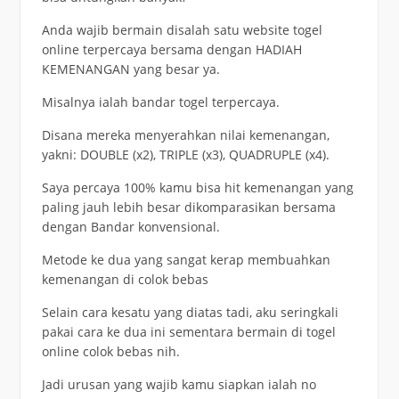
Anda wajib bermain disalah satu website togel
online terpercaya bersama dengan HADIAH
KEMENANGAN yang besar ya.
Misalnya ialah bandar togel terpercaya.
Disana mereka menyerahkan nilai kemenangan,
yakni: DOUBLE (x2), TRIPLE (x3), QUADRUPLE (x4).
Saya percaya 100% kamu bisa hit kemenangan yang
paling jauh lebih besar dikomparasikan bersama
dengan Bandar konvensional.
Metode ke dua yang sangat kerap membuahkan
kemenangan di colok bebas
Selain cara kesatu yang diatas tadi, aku seringkali
pakai cara ke dua ini sementara bermain di togel
online colok bebas nih.
Jadi urusan yang wajib kamu siapkan ialah no