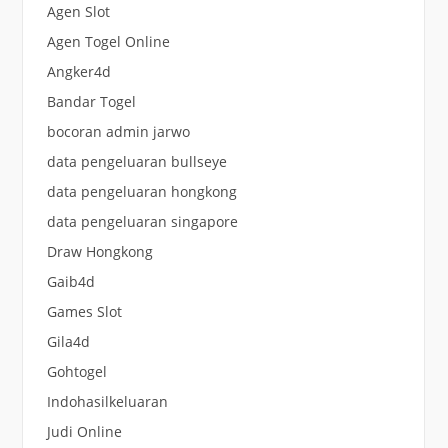
Agen Slot
Agen Togel Online
Angker4d
Bandar Togel
bocoran admin jarwo
data pengeluaran bullseye
data pengeluaran hongkong
data pengeluaran singapore
Draw Hongkong
Gaib4d
Games Slot
Gila4d
Gohtogel
Indohasilkeluaran
Judi Online