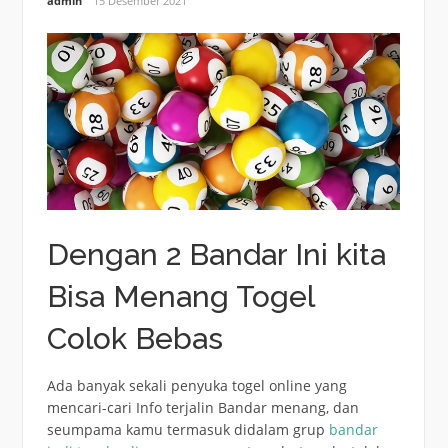
admin
15 Desember 2021
Dengan 2 Bandar Ini kita
Bisa Menang Togel
Colok Bebas
Ada banyak sekali penyuka togel online yang
mencari-cari Info terjalin Bandar menang, dan
seumpama kamu termasuk didalam grup
bandar