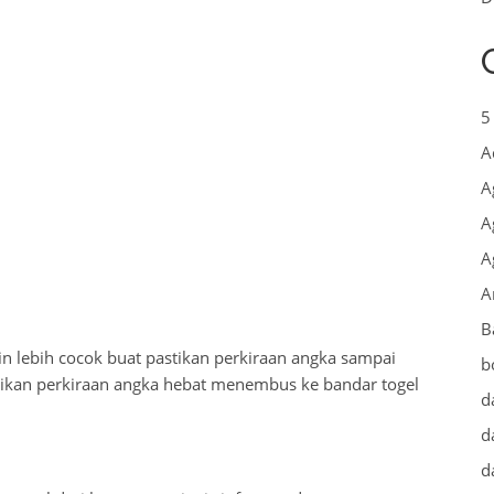
5
A
A
A
A
A
B
 lebih cocok buat pastikan perkiraan angka sampai
b
an perkiraan angka hebat menembus ke bandar togel
d
d
d