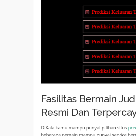
Fasilitas Bermain Jud
Resmi Dan Terperca
DiKala kamu mampu punyai pilihan situs
pre
beberapa pemain mampu punyai service berm