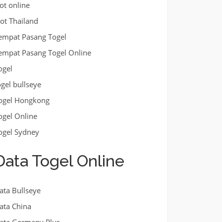
lot online
lot Thailand
empat Pasang Togel
empat Pasang Togel Online
ogel
ogel bullseye
ogel Hongkong
ogel Online
ogel Sydney
Data Togel Online
ata Bullseye
ata China