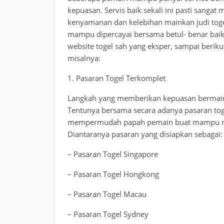
kepuasan. Servis baik sekali ini pasti san
kenyamanan dan kelebihan mainkan judi togel
mampu dipercayai bersama betul- benar bai
website togel sah yang eksper, sampai beriku
misalnya:
1. Pasaran Togel Terkomplet
Langkah yang memberikan kepuasan bermain 
Tentunya bersama secara adanya pasaran toge
mempermudah papah pemain buat mampu men
Diantaranya pasaran yang disiapkan sebagai:
– Pasaran Togel Singapore
– Pasaran Togel Hongkong
– Pasaran Togel Macau
– Pasaran Togel Sydney