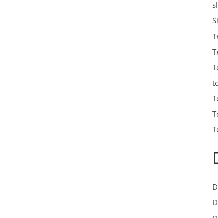
s
S
T
T
T
t
T
T
T
D
D