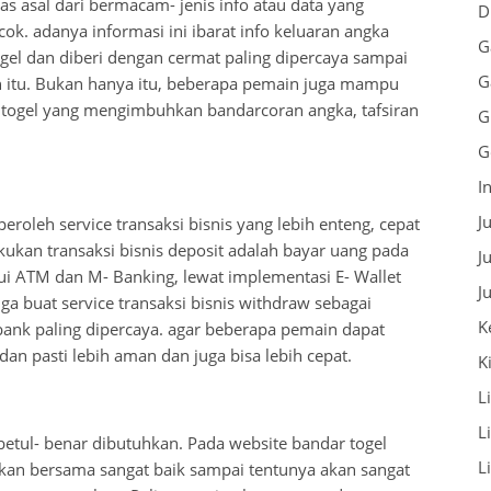
as asal dari bermacam- jenis info atau data yang
D
ok. adanya informasi ini ibarat info keluaran angka
G
gel dan diberi dengan cermat paling dipercaya sampai
G
 itu. Bukan hanya itu, beberapa pemain juga mampu
an togel yang mengimbuhkan bandarcoran angka, tafsiran
G
G
I
J
leh service transaksi bisnis yang lebih enteng, cepat
kan transaksi bisnis deposit adalah bayar uang pada
J
ui ATM dan M- Banking, lewat implementasi E- Wallet
J
uga buat service transaksi bisnis withdraw sebagai
K
bank paling dipercaya. agar beberapa pemain dapat
dan pasti lebih aman dan juga bisa lebih cepat.
K
L
L
betul- benar dibutuhkan. Pada website bandar togel
L
lkan bersama sangat baik sampai tentunya akan sangat