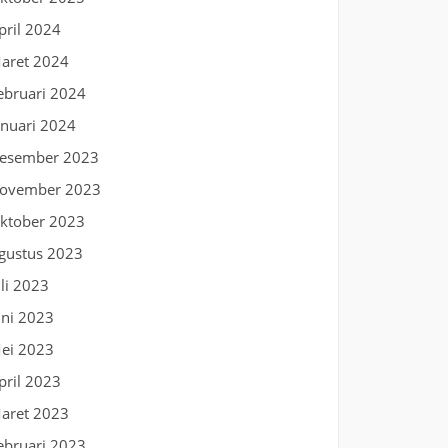
pril 2024
aret 2024
ebruari 2024
anuari 2024
esember 2023
ovember 2023
ktober 2023
gustus 2023
uli 2023
uni 2023
ei 2023
pril 2023
aret 2023
ebruari 2023