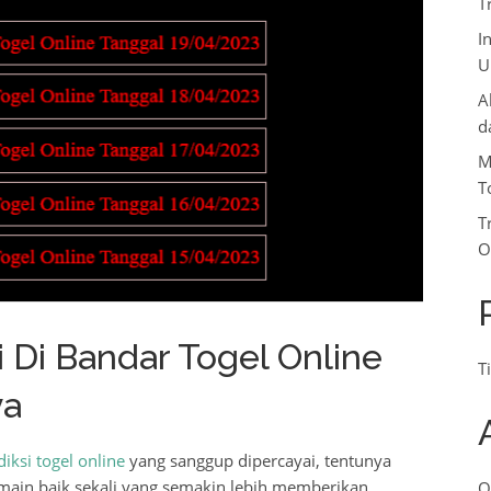
T
I
U
A
d
M
T
T
O
i Di Bandar Togel Online
T
ya
diksi togel online
yang sanggup dipercayai, tentunya
ain baik sekali yang semakin lebih memberikan
O