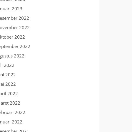
anuari 2023
esember 2022
ovember 2022
ktober 2022
eptember 2022
gustus 2022
uli 2022
uni 2022
ei 2022
pril 2022
aret 2022
ebruari 2022
anuari 2022
esember 2021