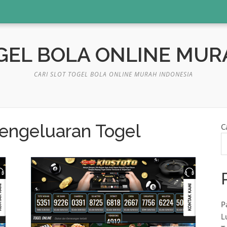
OGEL BOLA ONLINE MUR
CARI SLOT TOGEL BOLA ONLINE MURAH INDONESIA
Pengeluaran Togel
C
P
L