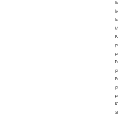
l
l
l
M
P
p
p
P
p
P
p
p
R
S