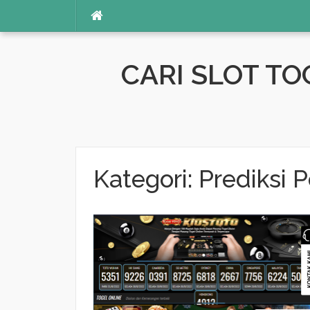
Lompat
ke
konten
CARI SLOT T
Kategori:
Prediksi 