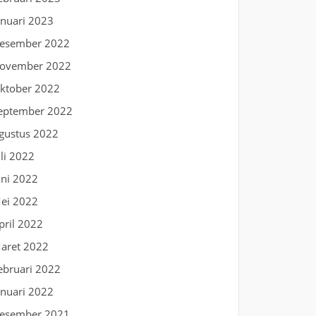
anuari 2023
esember 2022
ovember 2022
ktober 2022
eptember 2022
gustus 2022
uli 2022
uni 2022
ei 2022
pril 2022
aret 2022
ebruari 2022
anuari 2022
esember 2021