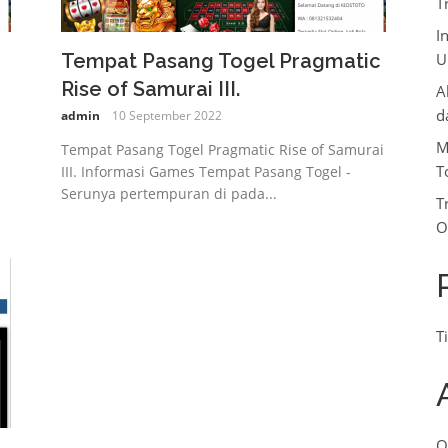
T
I
Tempat Pasang Togel Pragmatic
U
Rise of Samurai III.
A
d
admin
10 September 2022
M
Tempat Pasang Togel Pragmatic Rise of Samurai
T
III. Informasi Games Tempat Pasang Togel -
Serunya pertempuran di pada...
T
O
T
O