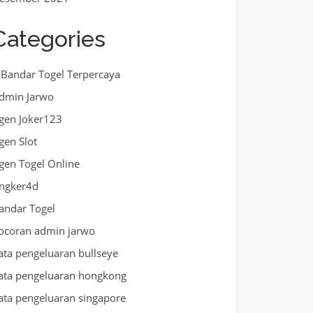
Categories
 Bandar Togel Terpercaya
dmin Jarwo
gen Joker123
gen Slot
gen Togel Online
ngker4d
andar Togel
ocoran admin jarwo
ata pengeluaran bullseye
ata pengeluaran hongkong
ata pengeluaran singapore