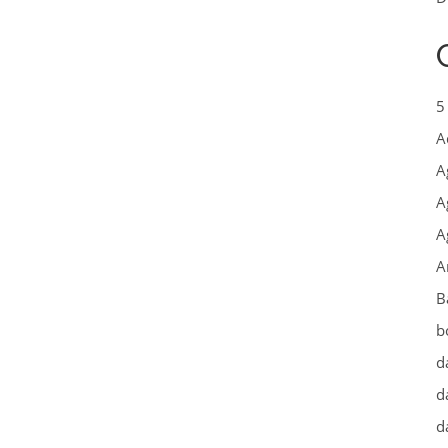
5
A
A
A
A
A
B
b
d
d
d