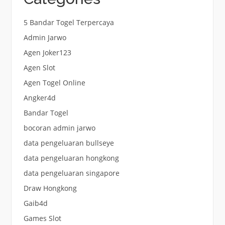
5 Bandar Togel Terpercaya
Admin Jarwo
Agen Joker123
Agen Slot
Agen Togel Online
Angker4d
Bandar Togel
bocoran admin jarwo
data pengeluaran bullseye
data pengeluaran hongkong
data pengeluaran singapore
Draw Hongkong
Gaib4d
Games Slot