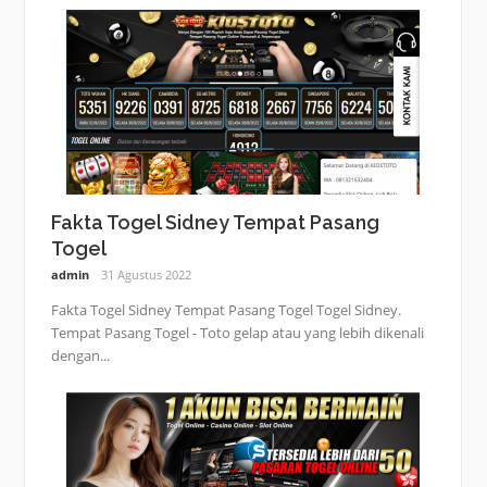
Fakta Togel Sidney Tempat Pasang
Togel
admin
31 Agustus 2022
Fakta Togel Sidney Tempat Pasang Togel Togel Sidney.
Tempat Pasang Togel - Toto gelap atau yang lebih dikenali
dengan...