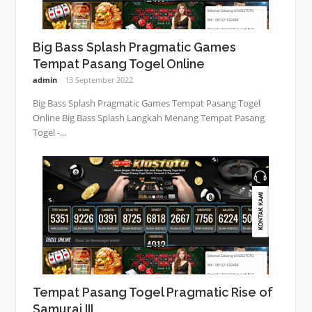
Big Bass Splash Pragmatic Games
Tempat Pasang Togel Online
admin
13 September 2022
Big Bass Splash Pragmatic Games Tempat Pasang Togel
Online Big Bass Splash Langkah Menang Tempat Pasang
Togel -...
Tempat Pasang Togel Pragmatic Rise of
Samurai III.