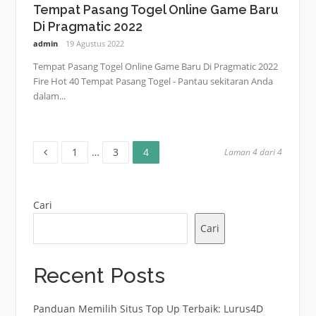
Tempat Pasang Togel Online Game Baru
Di Pragmatic 2022
admin
19 Agustus 2022
Tempat Pasang Togel Online Game Baru Di Pragmatic 2022
Fire Hot 40 Tempat Pasang Togel - Pantau sekitaran Anda
dalam...
Laman
Laman
Laman
Paginasi
1
…
3
4
Laman 4 dari 4
pos
Cari
Cari
Recent Posts
Panduan Memilih Situs Top Up Terbaik: Lurus4D