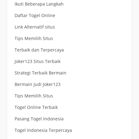
Ikuti Beberapa Langkah
Daftar Togel Online
Link Alternatif situs
Tips Memilih Situs
Terbaik dan Terpercaya
Joker123 Situs Terbaik
Strategi Terbaik Bermain
Bermain Judi Joker123
Tips Memilih Situs
Togel Online Terbaik
Pasang Togel Indonesia
Togel Indonesia Terpercaya