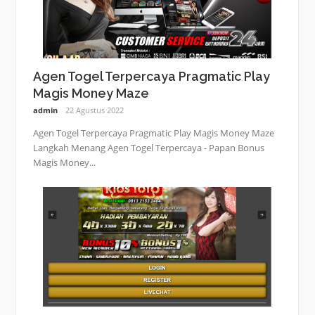
Agen Togel Terpercaya Pragmatic Play
Magis Money Maze
admin
22 Agustus 2022
Agen Togel Terpercaya Pragmatic Play Magis Money Maze
Langkah Menang Agen Togel Terpercaya - Papan Bonus
Magis Money...