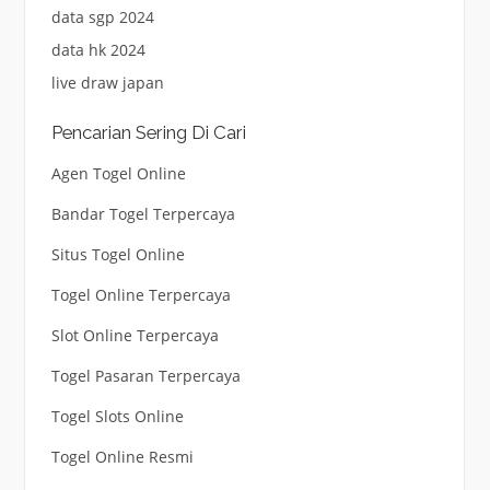
data sgp 2024
data hk 2024
live draw japan
Pencarian Sering Di Cari
Agen Togel Online
Bandar Togel Terpercaya
Situs Togel Online
Togel Online Terpercaya
Slot Online Terpercaya
Togel Pasaran Terpercaya
Togel Slots Online
Togel Online Resmi