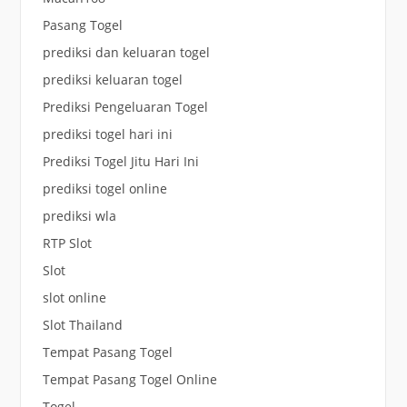
Pasang Togel
prediksi dan keluaran togel
prediksi keluaran togel
Prediksi Pengeluaran Togel
prediksi togel hari ini
Prediksi Togel Jitu Hari Ini
prediksi togel online
prediksi wla
RTP Slot
Slot
slot online
Slot Thailand
Tempat Pasang Togel
Tempat Pasang Togel Online
Togel