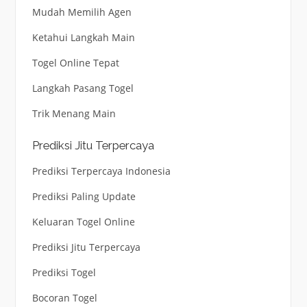
Mudah Memilih Agen
Ketahui Langkah Main
Togel Online Tepat
Langkah Pasang Togel
Trik Menang Main
Prediksi Jitu Terpercaya
Prediksi Terpercaya Indonesia
Prediksi Paling Update
Keluaran Togel Online
Prediksi Jitu Terpercaya
Prediksi Togel
Bocoran Togel