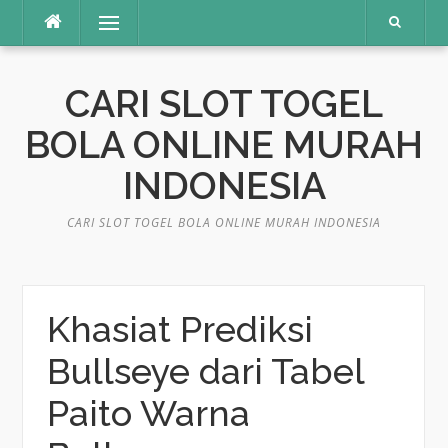
Lompat
Menu
ke
konten
CARI SLOT TOGEL
BOLA ONLINE MURAH
INDONESIA
CARI SLOT TOGEL BOLA ONLINE MURAH INDONESIA
Khasiat Prediksi
Bullseye dari Tabel
Paito Warna