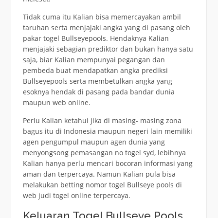
Tidak cuma itu Kalian bisa memercayakan ambil
taruhan serta menjajaki angka yang di pasang oleh
pakar togel Bullseyepools. Hendaknya Kalian
menjajaki sebagian prediktor dan bukan hanya satu
saja, biar Kalian mempunyai pegangan dan
pembeda buat mendapatkan angka prediksi
Bullseyepools serta membetulkan angka yang
esoknya hendak di pasang pada bandar dunia
maupun web online.
Perlu Kalian ketahui jika di masing- masing zona
bagus itu di Indonesia maupun negeri lain memiliki
agen pengumpul maupun agen dunia yang
menyongsong pemasangan no togel syd, lebihnya
Kalian hanya perlu mencari bocoran informasi yang
aman dan terpercaya. Namun Kalian pula bisa
melakukan betting nomor togel Bullseye pools di
web judi togel online terpercaya.
Keluaran Togel Bullseye Pools