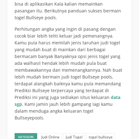
bisa di aplikasikan Kala kalian memainkan
pasangan itu. Berikutnya panduan sukses bermain
togel Bullseye pools.
Perhitungan angka yang ingin di pasang dengan
cocok biar lebih teliti keluar jadi pemenangnya.
Kamu pula harus memilah jenis taruhan judi togel
yang mudah buat di mainkan dari berbagai
bermacam banyak Banyaknya opsi jenis togel yang
ada walhasil hendak lebih mudah pula buat
membawakannya dan memenangkannya. Nah buat
lebih mudah bermain judi togel Bullseye pools,
terdapat alangkah baiknya kamu pula memandang
Prediksi Bullseye terpercaya yang terdapat di
Prediksi ini yang juga sediakan situs keluaran
data
sgp
. Kami jamin jauh lebih gampang lagi kamu
dalam menduga angka keluaran togel
Bullseyepools.
Judi Online
Judi Togel
togel bullseye
KATEGORI