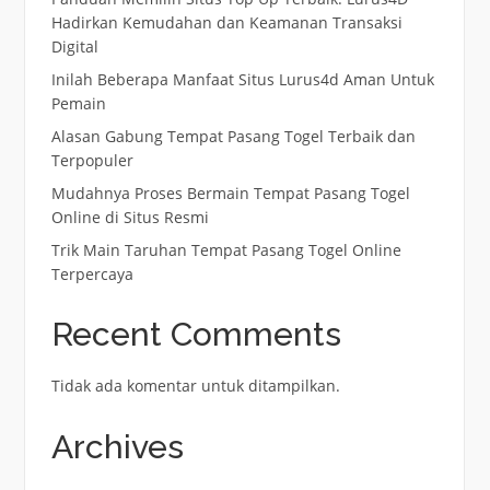
Hadirkan Kemudahan dan Keamanan Transaksi
Digital
Inilah Beberapa Manfaat Situs Lurus4d Aman Untuk
Pemain
Alasan Gabung Tempat Pasang Togel Terbaik dan
Terpopuler
Mudahnya Proses Bermain Tempat Pasang Togel
Online di Situs Resmi
Trik Main Taruhan Tempat Pasang Togel Online
Terpercaya
Recent Comments
Tidak ada komentar untuk ditampilkan.
Archives