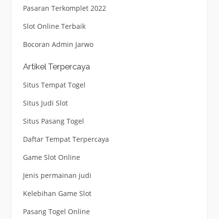
Pasaran Terkomplet 2022
Slot Online Terbaik
Bocoran Admin Jarwo
Artikel Terpercaya
Situs Tempat Togel
Situs Judi Slot
Situs Pasang Togel
Daftar Tempat Terpercaya
Game Slot Online
Jenis permainan judi
Kelebihan Game Slot
Pasang Togel Online