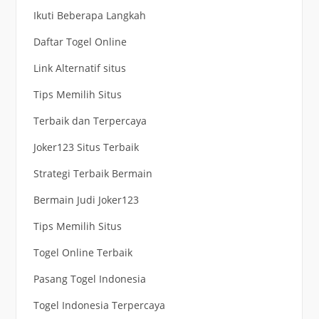
Ikuti Beberapa Langkah
Daftar Togel Online
Link Alternatif situs
Tips Memilih Situs
Terbaik dan Terpercaya
Joker123 Situs Terbaik
Strategi Terbaik Bermain
Bermain Judi Joker123
Tips Memilih Situs
Togel Online Terbaik
Pasang Togel Indonesia
Togel Indonesia Terpercaya