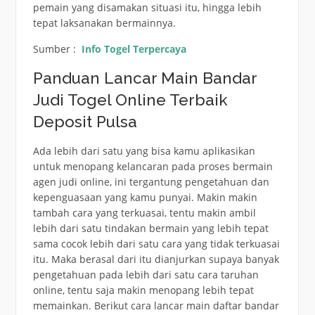
pemain yang disamakan situasi itu, hingga lebih
tepat laksanakan bermainnya.
Sumber :
Info Togel Terpercaya
Panduan Lancar Main Bandar
Judi Togel Online Terbaik
Deposit Pulsa
Ada lebih dari satu yang bisa kamu aplikasikan
untuk menopang kelancaran pada proses bermain
agen judi online, ini tergantung pengetahuan dan
kepenguasaan yang kamu punyai. Makin makin
tambah cara yang terkuasai, tentu makin ambil
lebih dari satu tindakan bermain yang lebih tepat
sama cocok lebih dari satu cara yang tidak terkuasai
itu. Maka berasal dari itu dianjurkan supaya banyak
pengetahuan pada lebih dari satu cara taruhan
online, tentu saja makin menopang lebih tepat
memainkan. Berikut cara lancar main daftar bandar