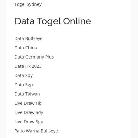
Togel Sydney
Data Togel Online
Data Bullseye
Data China
Data Germany Plus
Data Hk 2023
Data Sdy
Data Sgp
Data Taiwan
Live Draw Hk
Live Draw Sdy
Live Draw Sgp
Paito Warna Bullseye