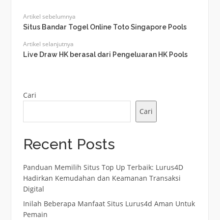
Artikel sebelumnya
Situs Bandar Togel Online Toto Singapore Pools
Artikel selanjutnya
Live Draw HK berasal dari Pengeluaran HK Pools
Cari
Cari
Recent Posts
Panduan Memilih Situs Top Up Terbaik: Lurus4D
Hadirkan Kemudahan dan Keamanan Transaksi
Digital
Inilah Beberapa Manfaat Situs Lurus4d Aman Untuk
Pemain