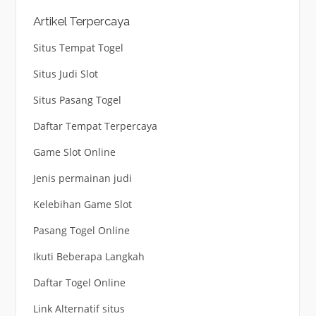
Artikel Terpercaya
Situs Tempat Togel
Situs Judi Slot
Situs Pasang Togel
Daftar Tempat Terpercaya
Game Slot Online
Jenis permainan judi
Kelebihan Game Slot
Pasang Togel Online
Ikuti Beberapa Langkah
Daftar Togel Online
Link Alternatif situs