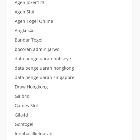
Agen Joker123
Agen Slot
Agen Togel Online
Angker4d
Bandar Togel
bocoran admin jarwo
data pengeluaran bullseye
data pengeluaran hongkong
data pengeluaran singapore
Draw Hongkong
Gaib4d
Games Slot
Gila4d
Gohtogel
Indohasilkeluaran