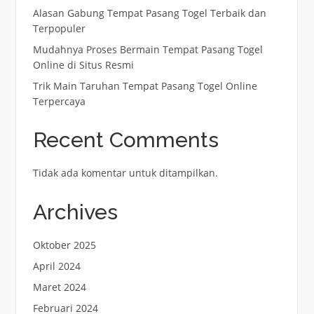
Alasan Gabung Tempat Pasang Togel Terbaik dan
Terpopuler
Mudahnya Proses Bermain Tempat Pasang Togel
Online di Situs Resmi
Trik Main Taruhan Tempat Pasang Togel Online
Terpercaya
Recent Comments
Tidak ada komentar untuk ditampilkan.
Archives
Oktober 2025
April 2024
Maret 2024
Februari 2024