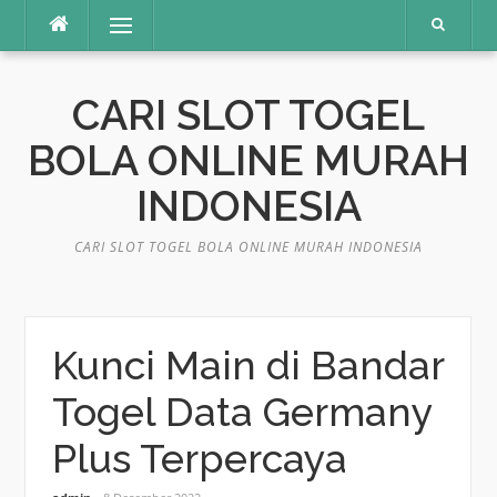
Lompat
Menu
ke
konten
CARI SLOT TOGEL
BOLA ONLINE MURAH
INDONESIA
CARI SLOT TOGEL BOLA ONLINE MURAH INDONESIA
Kunci Main di Bandar
Togel Data Germany
Plus Terpercaya