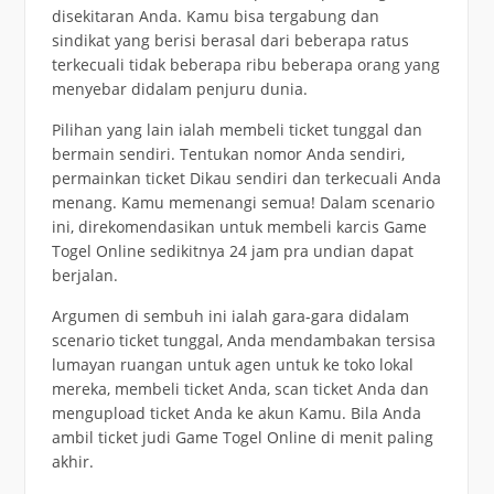
disekitaran Anda. Kamu bisa tergabung dan
sindikat yang berisi berasal dari beberapa ratus
terkecuali tidak beberapa ribu beberapa orang yang
menyebar didalam penjuru dunia.
Pilihan yang lain ialah membeli ticket tunggal dan
bermain sendiri. Tentukan nomor Anda sendiri,
permainkan ticket Dikau sendiri dan terkecuali Anda
menang. Kamu memenangi semua! Dalam scenario
ini, direkomendasikan untuk membeli karcis Game
Togel Online sedikitnya 24 jam pra undian dapat
berjalan.
Argumen di sembuh ini ialah gara-gara didalam
scenario ticket tunggal, Anda mendambakan tersisa
lumayan ruangan untuk agen untuk ke toko lokal
mereka, membeli ticket Anda, scan ticket Anda dan
mengupload ticket Anda ke akun Kamu. Bila Anda
ambil ticket judi Game Togel Online di menit paling
akhir.