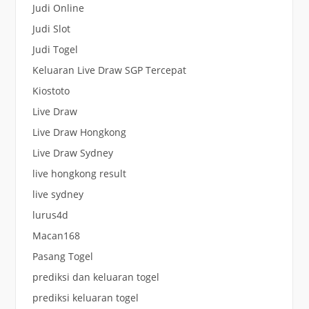
Judi Online
Judi Slot
Judi Togel
Keluaran Live Draw SGP Tercepat
Kiostoto
Live Draw
Live Draw Hongkong
Live Draw Sydney
live hongkong result
live sydney
lurus4d
Macan168
Pasang Togel
prediksi dan keluaran togel
prediksi keluaran togel