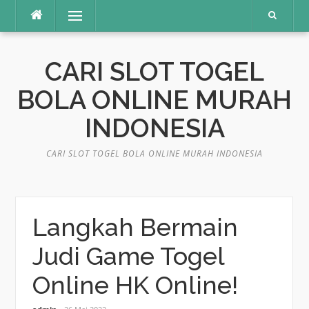
Lompat
Menu
ke
konten
CARI SLOT TOGEL
BOLA ONLINE MURAH
INDONESIA
CARI SLOT TOGEL BOLA ONLINE MURAH INDONESIA
Langkah Bermain
Judi Game Togel
Online HK Online!