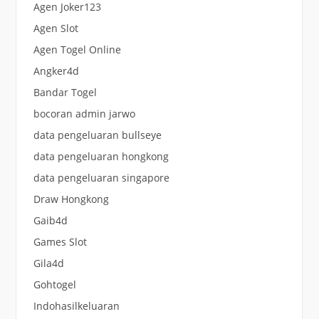
Agen Joker123
Agen Slot
Agen Togel Online
Angker4d
Bandar Togel
bocoran admin jarwo
data pengeluaran bullseye
data pengeluaran hongkong
data pengeluaran singapore
Draw Hongkong
Gaib4d
Games Slot
Gila4d
Gohtogel
Indohasilkeluaran