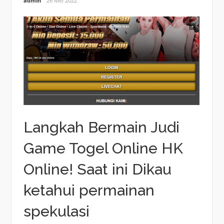
admin
26 Mei 2022
Langkah Bermain Judi
Game Togel Online HK
Online! Saat ini Dikau
ketahui permainan
spekulasi