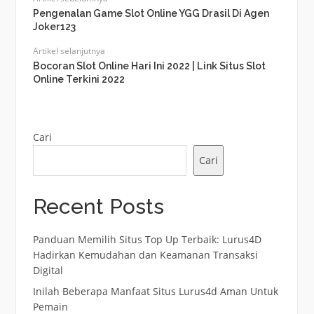
Pengenalan Game Slot Online YGG Drasil Di Agen
Joker123
Artikel selanjutnya
Bocoran Slot Online Hari Ini 2022 | Link Situs Slot
Online Terkini 2022
Cari
Cari
Recent Posts
Panduan Memilih Situs Top Up Terbaik: Lurus4D
Hadirkan Kemudahan dan Keamanan Transaksi
Digital
Inilah Beberapa Manfaat Situs Lurus4d Aman Untuk
Pemain