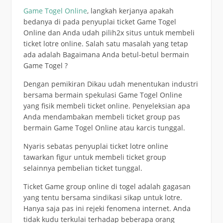
Game Togel Online
, langkah kerjanya apakah
bedanya di pada penyuplai ticket Game Togel
Online dan Anda udah pilih2x situs untuk membeli
ticket lotre online. Salah satu masalah yang tetap
ada adalah Bagaimana Anda betul-betul bermain
Game Togel ?
Dengan pemikiran Dikau udah menentukan industri
bersama bermain spekulasi Game Togel Online
yang fisik membeli ticket online. Penyeleksian apa
Anda mendambakan membeli ticket group pas
bermain Game Togel Online atau karcis tunggal.
Nyaris sebatas penyuplai ticket lotre online
tawarkan figur untuk membeli ticket group
selainnya pembelian ticket tunggal.
Ticket Game group online di togel adalah gagasan
yang tentu bersama sindikasi sikap untuk lotre.
Hanya saja pas ini rejeki fenomena internet. Anda
tidak kudu terkulai terhadap beberapa orang