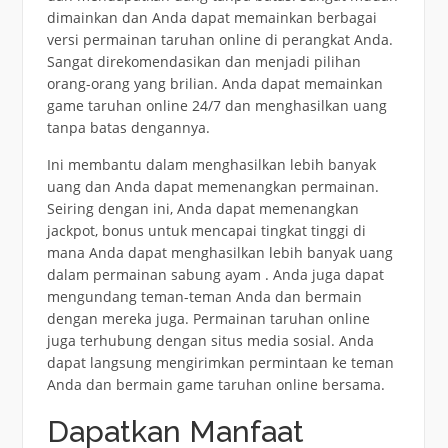
dimainkan dan Anda dapat memainkan berbagai
versi permainan taruhan online di perangkat Anda.
Sangat direkomendasikan dan menjadi pilihan
orang-orang yang brilian. Anda dapat memainkan
game taruhan online 24/7 dan menghasilkan uang
tanpa batas dengannya.
Ini membantu dalam menghasilkan lebih banyak
uang dan Anda dapat memenangkan permainan.
Seiring dengan ini, Anda dapat memenangkan
jackpot, bonus untuk mencapai tingkat tinggi di
mana Anda dapat menghasilkan lebih banyak uang
dalam permainan sabung ayam . Anda juga dapat
mengundang teman-teman Anda dan bermain
dengan mereka juga. Permainan taruhan online
juga terhubung dengan situs media sosial. Anda
dapat langsung mengirimkan permintaan ke teman
Anda dan bermain game taruhan online bersama.
Dapatkan Manfaat