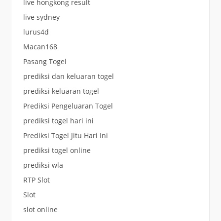
live hongkong result
live sydney
lurus4d
Macan168
Pasang Togel
prediksi dan keluaran togel
prediksi keluaran togel
Prediksi Pengeluaran Togel
prediksi togel hari ini
Prediksi Togel Jitu Hari Ini
prediksi togel online
prediksi wla
RTP Slot
Slot
slot online