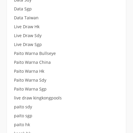
Data Sgp
Data Taiwan
Live Draw Hk
Live Draw Sdy
Live Draw Sgp
Paito Warna Bullseye
Paito Warna China
Paito Warna Hk
Paito Warna Sdy
Paito Warna Sgp
live draw kingkongpools
paito sdy
paito sgp
paito hk