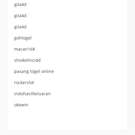
gila4d
gila4d
gila4d
gohtogel
macan168
shiokelinci4d
pasang togel online
rockerslot
indohasilkeluaran
okewin