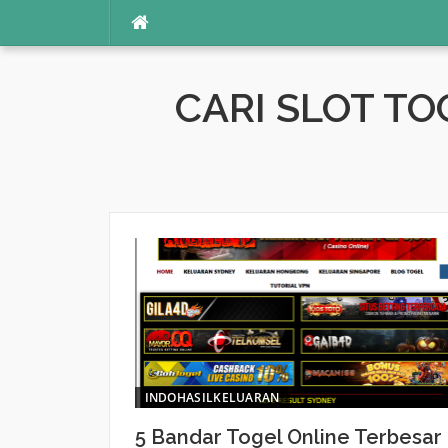
Lompat
ke
konten
CARI SLOT T
INDOHASILKELUARAN
5 Bandar Togel Online Terbesar