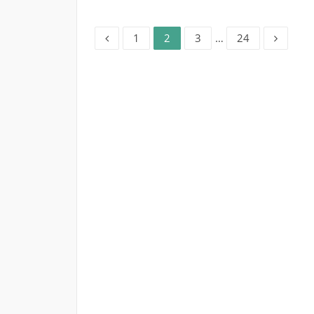
Laman
Laman
Laman
Laman
Paginasi
1
2
3
…
24
pos