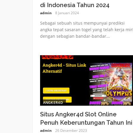
di Indonesia Tahun 2024
admin
8 Januari 2024
Sebagai sebuah situs mempunyai prediksi
angka tepat sasaran togel yang telah kerja mir
dengan sebagian bandar-bandar...
ANGKER4D
Situs Angker4d Slot Online
Penuh Keberuntungan Tahun Ini
admin
26 Desember 2023