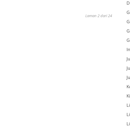
D
G
Laman 2 dari 24
G
G
G
I
J
J
J
K
K
L
L
L