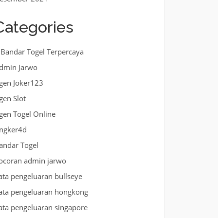
Categories
 Bandar Togel Terpercaya
dmin Jarwo
gen Joker123
gen Slot
gen Togel Online
ngker4d
andar Togel
ocoran admin jarwo
ata pengeluaran bullseye
ata pengeluaran hongkong
ata pengeluaran singapore