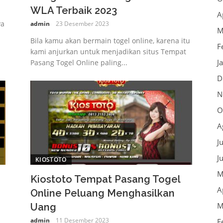
WLA Terbaik 2023
A
ya
admin
23 Desember 2023
M
Bila kamu akan bermain togel online, karena itu
F
kami anjurkan untuk menjadikan situs Tempat
J
Pasang Togel Online paling...
D
N
O
A
J
J
KIOSTOTO
M
Kiostoto Tempat Pasang Togel
A
Online Peluang Menghasilkan
M
Uang
admin
11 Desember 2023
F