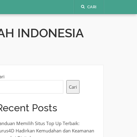
CARI
AH INDONESIA
ari
Cari
Recent Posts
anduan Memilih Situs Top Up Terbaik:
urus4D Hadirkan Kemudahan dan Keamanan