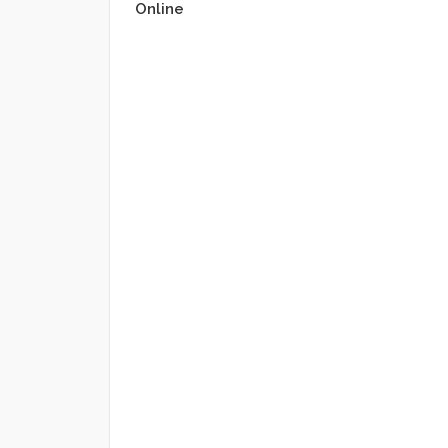
Online