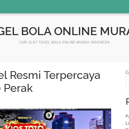
OGEL BOLA ONLINE MUR
CARI SLOT TOGEL BOLA ONLINE MURAH INDONESIA
l Resmi Terpercaya
C
 Perak
P
L