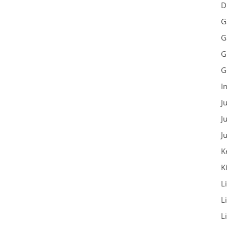
D
G
G
G
G
I
J
J
J
K
K
L
L
L