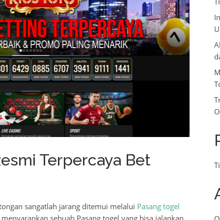
T
I
U
A
d
M
T
T
O
esmi Terpercaya Bet
T
tongan sangatlah jarang ditemui melalui
Pasang togel
ta menyarankan sebuah Pasang togel yang bisa jalankan
O