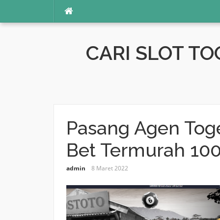
Lompat
ke
konten
CARI SLOT T
Pasang Agen Toge
Bet Termurah 100
admin
8 Maret 2022