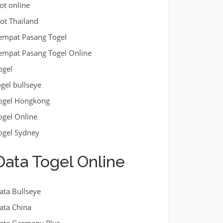
lot online
lot Thailand
empat Pasang Togel
empat Pasang Togel Online
ogel
ogel bullseye
ogel Hongkong
ogel Online
ogel Sydney
Data Togel Online
ata Bullseye
ata China