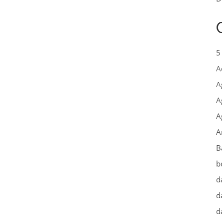
5
A
A
A
A
A
B
b
d
d
d