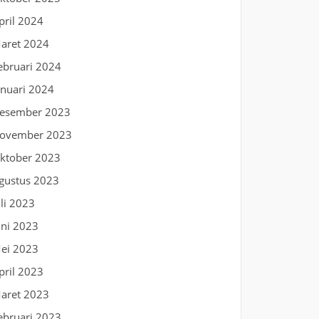
pril 2024
aret 2024
ebruari 2024
anuari 2024
esember 2023
ovember 2023
ktober 2023
gustus 2023
uli 2023
uni 2023
ei 2023
pril 2023
aret 2023
ebruari 2023