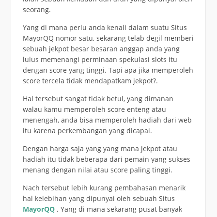
seorang.
Yang di mana perlu anda kenali dalam suatu Situs
MayorQQ nomor satu, sekarang telab degil memberi
sebuah jekpot besar besaran anggap anda yang
lulus memenangi perminaan spekulasi slots itu
dengan score yang tinggi. Tapi apa jika memperoleh
score tercela tidak mendapatkam jekpot?.
Hal tersebut sangat tidak betul, yang dimanan
walau kamu memperoleh score enteng atau
menengah, anda bisa memperoleh hadiah dari web
itu karena perkembangan yang dicapai.
Dengan harga saja yang yang mana jekpot atau
hadiah itu tidak beberapa dari pemain yang sukses
menang dengan nilai atau score paling tinggi.
Nach tersebut lebih kurang pembahasan menarik
hal kelebihan yang dipunyai oleh sebuah Situs
MayorQQ
. Yang di mana sekarang pusat banyak