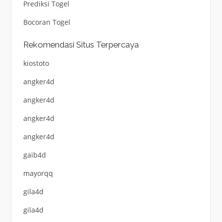
Prediksi Togel
Bocoran Togel
Rekomendasi Situs Terpercaya
kiostoto
angker4d
angker4d
angker4d
angker4d
gaib4d
mayorqq
gila4d
gila4d