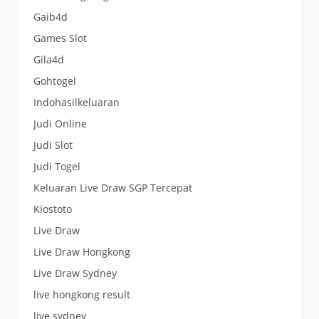
Gaib4d
Games Slot
Gila4d
Gohtogel
Indohasilkeluaran
Judi Online
Judi Slot
Judi Togel
Keluaran Live Draw SGP Tercepat
Kiostoto
Live Draw
Live Draw Hongkong
Live Draw Sydney
live hongkong result
live sydney