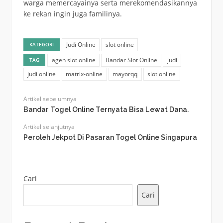
warga memercayainya serta merekomendasikannya
ke rekan ingin juga familinya.
Judi Online
slot online
KATEGORI
agen slot online
Bandar Slot Online
judi
TAG
judi online
matrix-online
mayorqq
slot online
Artikel sebelumnya
Bandar Togel Online Ternyata Bisa Lewat Dana.
Artikel selanjutnya
Peroleh Jekpot Di Pasaran Togel Online Singapura
Cari
Cari