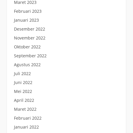
Maret 2023
Februari 2023
Januari 2023
Desember 2022
November 2022
Oktober 2022
September 2022
Agustus 2022
Juli 2022
Juni 2022
Mei 2022
April 2022
Maret 2022
Februari 2022
Januari 2022