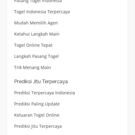
Pasang Togel Indonesia
Togel Indonesia Terpercaya
Mudah Memilih Agen
Ketahui Langkah Main
Togel Online Tepat
Langkah Pasang Togel
Trik Menang Main
Prediksi Jitu Terpercaya
Prediksi Terpercaya Indonesia
Prediksi Paling Update
Keluaran Togel Online
Prediksi Jitu Terpercaya