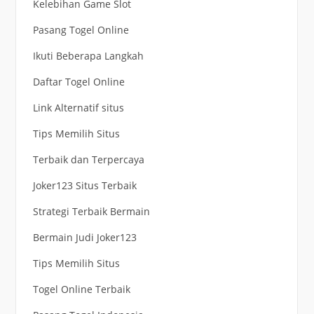
Kelebihan Game Slot
Pasang Togel Online
Ikuti Beberapa Langkah
Daftar Togel Online
Link Alternatif situs
Tips Memilih Situs
Terbaik dan Terpercaya
Joker123 Situs Terbaik
Strategi Terbaik Bermain
Bermain Judi Joker123
Tips Memilih Situs
Togel Online Terbaik