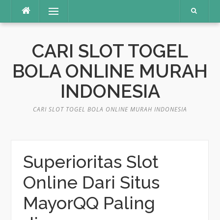
Lompat
Menu
ke
konten
CARI SLOT TOGEL
BOLA ONLINE MURAH
INDONESIA
CARI SLOT TOGEL BOLA ONLINE MURAH INDONESIA
Superioritas Slot
Online Dari Situs
MayorQQ Paling