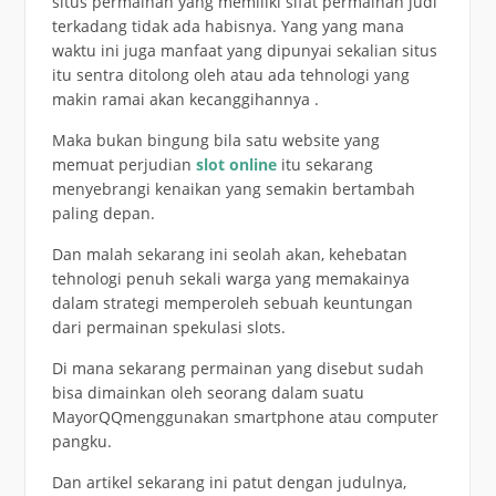
situs permainan yang memiliki sifat permainan judi
terkadang tidak ada habisnya. Yang yang mana
waktu ini juga manfaat yang dipunyai sekalian situs
itu sentra ditolong oleh atau ada tehnologi yang
makin ramai akan kecanggihannya .
Maka bukan bingung bila satu website yang
memuat perjudian
slot online
itu sekarang
menyebrangi kenaikan yang semakin bertambah
paling depan.
Dan malah sekarang ini seolah akan, kehebatan
tehnologi penuh sekali warga yang memakainya
dalam strategi memperoleh sebuah keuntungan
dari permainan spekulasi slots.
Di mana sekarang permainan yang disebut sudah
bisa dimainkan oleh seorang dalam suatu
MayorQQmenggunakan smartphone atau computer
pangku.
Dan artikel sekarang ini patut dengan judulnya,