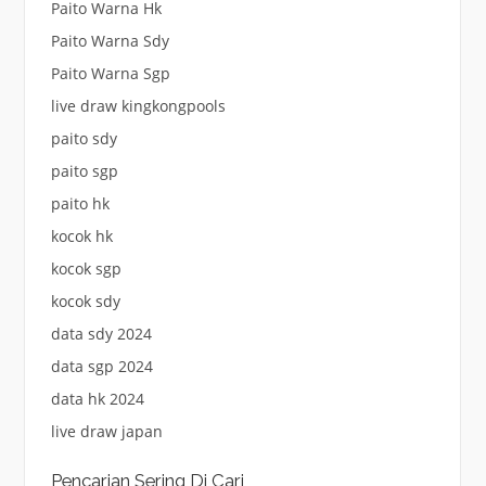
Paito Warna Hk
Paito Warna Sdy
Paito Warna Sgp
live draw kingkongpools
paito sdy
paito sgp
paito hk
kocok hk
kocok sgp
kocok sdy
data sdy 2024
data sgp 2024
data hk 2024
live draw japan
Pencarian Sering Di Cari