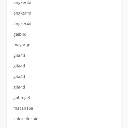
angker4d
angker4d
angker4d
gaib4d
mayorqq
gila4d
gila4d
gila4d
gila4d
gohtogel
macan168
shiokelinci4d