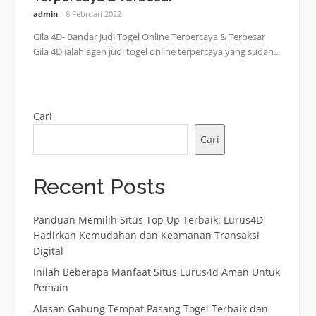
admin
6 Februari 2022
Gila 4D- Bandar Judi Togel Online Terpercaya & Terbesar
Gila 4D ialah agen judi togel online terpercaya yang sudah...
Cari
Cari
Recent Posts
Panduan Memilih Situs Top Up Terbaik: Lurus4D
Hadirkan Kemudahan dan Keamanan Transaksi
Digital
Inilah Beberapa Manfaat Situs Lurus4d Aman Untuk
Pemain
Alasan Gabung Tempat Pasang Togel Terbaik dan