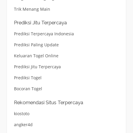
Trik Menang Main
Prediksi Jitu Terpercaya
Prediksi Terpercaya Indonesia
Prediksi Paling Update
Keluaran Togel Online
Prediksi Jitu Terpercaya
Prediksi Togel
Bocoran Togel
Rekomendasi Situs Terpercaya
kiostoto
angker4d