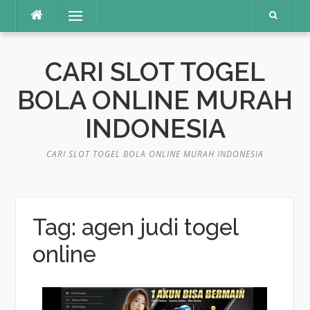
Lompat
Menu
ke
konten
CARI SLOT TOGEL
BOLA ONLINE MURAH
INDONESIA
CARI SLOT TOGEL BOLA ONLINE MURAH INDONESIA
Tag:
agen judi togel
online