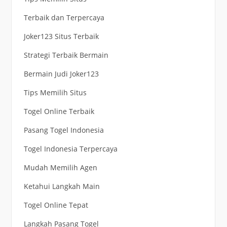
Terbaik dan Terpercaya
Joker123 Situs Terbaik
Strategi Terbaik Bermain
Bermain Judi Joker123
Tips Memilih Situs
Togel Online Terbaik
Pasang Togel Indonesia
Togel Indonesia Terpercaya
Mudah Memilih Agen
Ketahui Langkah Main
Togel Online Tepat
Langkah Pasang Togel