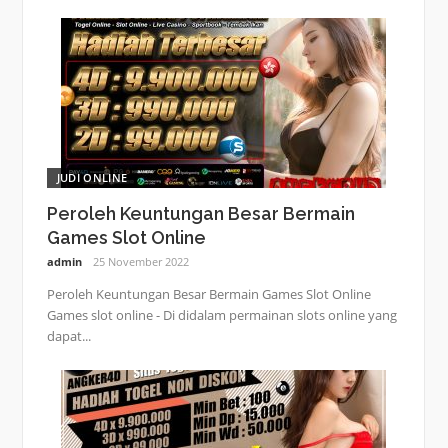
JUDI ONLINE
Peroleh Keuntungan Besar Bermain
Games Slot Online
admin
25 November 2022
Peroleh Keuntungan Besar Bermain Games Slot Online
Games slot online - Di didalam permainan slots online yang
dapat...