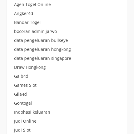
Agen Togel Online
Angker4d
Bandar Togel
bocoran admin jarwo
data pengeluaran bullseye
data pengeluaran hongkong
data pengeluaran singapore
Draw Hongkong
Gaib4d
Games Slot
Gila4d
Gohtogel
Indohasilkeluaran
Judi Online
Judi Slot