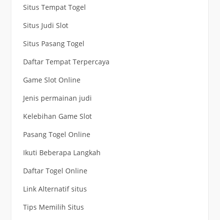
Situs Tempat Togel
Situs Judi Slot
Situs Pasang Togel
Daftar Tempat Terpercaya
Game Slot Online
Jenis permainan judi
Kelebihan Game Slot
Pasang Togel Online
Ikuti Beberapa Langkah
Daftar Togel Online
Link Alternatif situs
Tips Memilih Situs