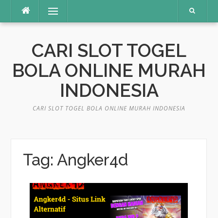
Lompat
Menu
ke
konten
CARI SLOT TOGEL
BOLA ONLINE MURAH
INDONESIA
CARI SLOT TOGEL BOLA ONLINE MURAH INDONESIA
Tag:
Angker4d