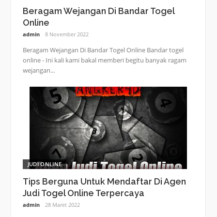
Beragam Wejangan Di Bandar Togel
Online
admin
8 November 2022
Beragam Wejangan Di Bandar Togel Online Bandar togel
online - Ini kali kami bakal memberi begitu banyak ragam
wejangan...
JUDI ONLINE
Tips Berguna Untuk Mendaftar Di Agen
Judi Togel Online Terpercaya
admin
28 Maret 2022