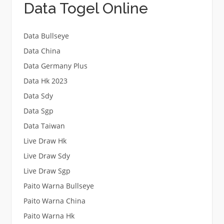
Data Togel Online
Data Bullseye
Data China
Data Germany Plus
Data Hk 2023
Data Sdy
Data Sgp
Data Taiwan
Live Draw Hk
Live Draw Sdy
Live Draw Sgp
Paito Warna Bullseye
Paito Warna China
Paito Warna Hk