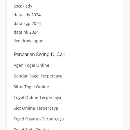
kocok sdy
data sdy 2024
data sgp 2024
data hk 2024
live draw japan
Pencarian Sering Di Cari
Agen Togel Online
Bandar Togel Terpercaya
Situs Togel Online
Togel Online Terpercaya
Slot Online Terpercaya
Togel Pasaran Terpercaya
Togel Slots Online