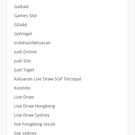
Gaib4d
Games Slot
Gila4d
Gohtogel
Indohasilkeluaran
Judi Online
Judi Slot
Judi Togel
Keluaran Live Draw SGP Tercepat
Kiostoto
Live Draw
Live Draw Hongkong
Live Draw Sydney
live hongkong result
live sydney