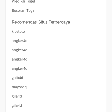
Prediksi Togel
Bocoran Togel
Rekomendasi Situs Terpercaya
kiostoto
angker4d
angker4d
angker4d
angker4d
gaib4d
mayorqq
gila4d
gila4d