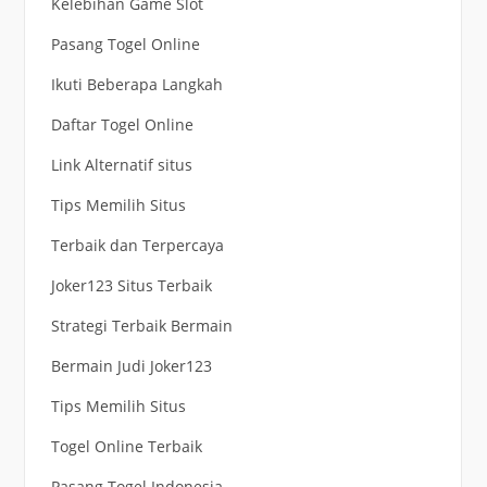
Kelebihan Game Slot
Pasang Togel Online
Ikuti Beberapa Langkah
Daftar Togel Online
Link Alternatif situs
Tips Memilih Situs
Terbaik dan Terpercaya
Joker123 Situs Terbaik
Strategi Terbaik Bermain
Bermain Judi Joker123
Tips Memilih Situs
Togel Online Terbaik
Pasang Togel Indonesia