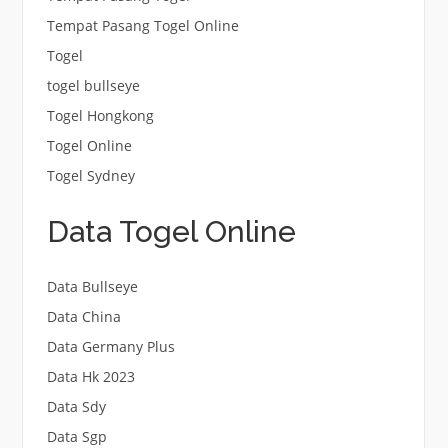
Tempat Pasang Togel Online
Togel
togel bullseye
Togel Hongkong
Togel Online
Togel Sydney
Data Togel Online
Data Bullseye
Data China
Data Germany Plus
Data Hk 2023
Data Sdy
Data Sgp