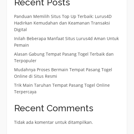
Recent Posts
Panduan Memilih Situs Top Up Terbaik: Lurus4D
Hadirkan Kemudahan dan Keamanan Transaksi
Digital
Inilah Beberapa Manfaat Situs Lurus4d Aman Untuk
Pemain
Alasan Gabung Tempat Pasang Togel Terbaik dan
Terpopuler
Mudahnya Proses Bermain Tempat Pasang Togel
Online di Situs Resmi
Trik Main Taruhan Tempat Pasang Togel Online
Terpercaya
Recent Comments
Tidak ada komentar untuk ditampilkan.