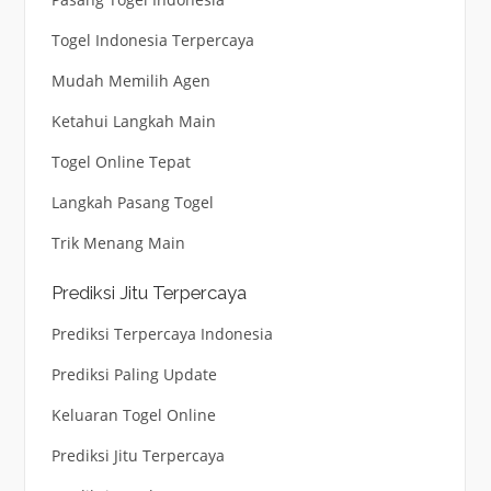
Togel Indonesia Terpercaya
Mudah Memilih Agen
Ketahui Langkah Main
Togel Online Tepat
Langkah Pasang Togel
Trik Menang Main
Prediksi Jitu Terpercaya
Prediksi Terpercaya Indonesia
Prediksi Paling Update
Keluaran Togel Online
Prediksi Jitu Terpercaya