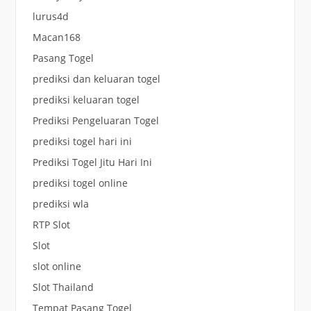
lurus4d
Macan168
Pasang Togel
prediksi dan keluaran togel
prediksi keluaran togel
Prediksi Pengeluaran Togel
prediksi togel hari ini
Prediksi Togel Jitu Hari Ini
prediksi togel online
prediksi wla
RTP Slot
Slot
slot online
Slot Thailand
Tempat Pasang Togel