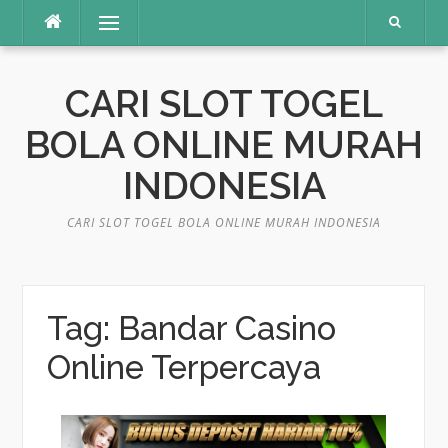
Lompat
Menu
ke
konten
CARI SLOT TOGEL
BOLA ONLINE MURAH
INDONESIA
CARI SLOT TOGEL BOLA ONLINE MURAH INDONESIA
Tag:
Bandar Casino
Online Terpercaya