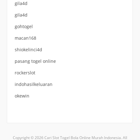
gila4d
gila4d
gohtogel
macan168
shiokelinci4d
pasang togel online
rockerslot
indohasilkeluaran
okewin
Copyright © 2026 Cari Slot Togel Bola Online Murah Indonesia. All