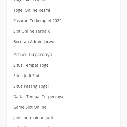
Togel Online Resmi
Pasaran Terkomplet 2022
Slot Online Terbaik
Bocoran Admin Jarwo
Artikel Terpercaya
Situs Tempat Togel
Situs Judi Slot
Situs Pasang Togel
Daftar Tempat Terpercaya
Game Slot Online
Jenis permainan judi