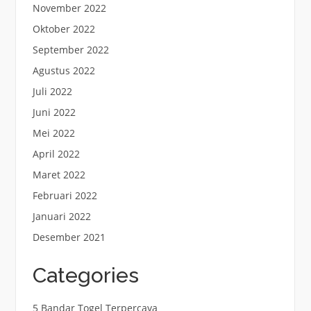
November 2022
Oktober 2022
September 2022
Agustus 2022
Juli 2022
Juni 2022
Mei 2022
April 2022
Maret 2022
Februari 2022
Januari 2022
Desember 2021
Categories
5 Bandar Togel Terpercaya