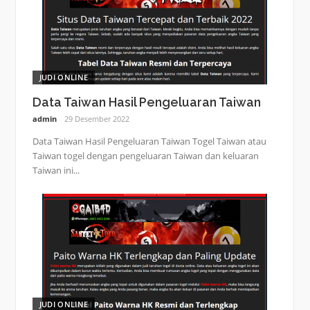
JUDI ONLINE
Data Taiwan Hasil Pengeluaran Taiwan
admin
29 Desember 2022
Data Taiwan Hasil Pengeluaran Taiwan Togel Taiwan atau
Taiwan togel dengan pengeluaran Taiwan dan keluaran
Taiwan ini...
JUDI ONLINE