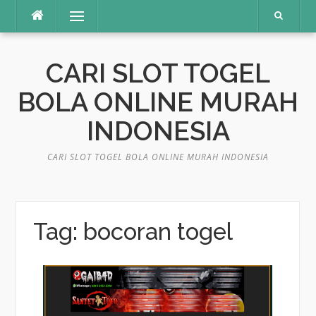
Lompat
Menu
ke
konten
CARI SLOT TOGEL
BOLA ONLINE MURAH
INDONESIA
CARI SLOT TOGEL BOLA ONLINE MURAH INDONESIA
Tag:
bocoran togel