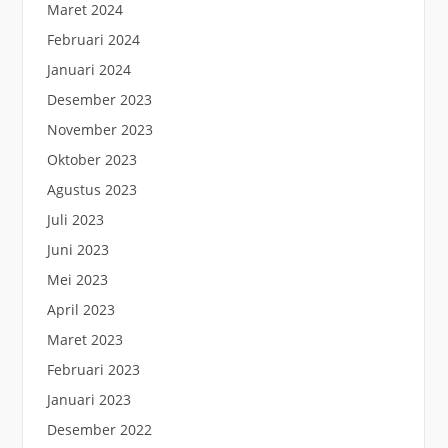
Maret 2024
Februari 2024
Januari 2024
Desember 2023
November 2023
Oktober 2023
Agustus 2023
Juli 2023
Juni 2023
Mei 2023
April 2023
Maret 2023
Februari 2023
Januari 2023
Desember 2022