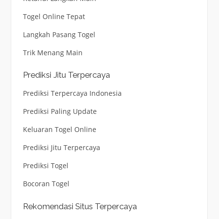
Togel Online Tepat
Langkah Pasang Togel
Trik Menang Main
Prediksi Jitu Terpercaya
Prediksi Terpercaya Indonesia
Prediksi Paling Update
Keluaran Togel Online
Prediksi Jitu Terpercaya
Prediksi Togel
Bocoran Togel
Rekomendasi Situs Terpercaya