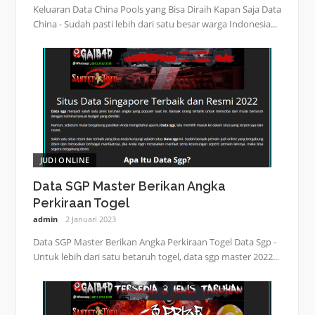
Keluaran Data China Pools yang Bisa Diraih Kapan Saja Data
China - Sudah pasti lebih dari satu besar warga Indonesia...
JUDI ONLINE
Data SGP Master Berikan Angka
Perkiraan Togel
admin
2 Januari 2023
Data SGP Master Berikan Angka Perkiraan Togel Data Sgp -
Untuk lebih dari satu betaruh togel, data sgp master 2022...