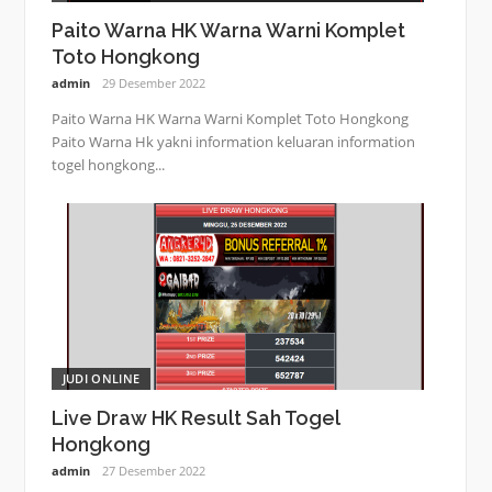
Paito Warna HK Warna Warni Komplet
Toto Hongkong
admin
29 Desember 2022
Paito Warna HK Warna Warni Komplet Toto Hongkong
Paito Warna Hk yakni information keluaran information
togel hongkong...
JUDI ONLINE
Live Draw HK Result Sah Togel
Hongkong
admin
27 Desember 2022