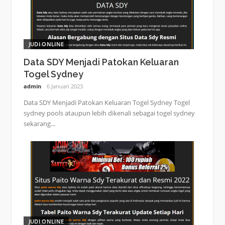
JUDI ONLINE
Data SDY Menjadi Patokan Keluaran
Togel Sydney
admin
6 Januari 2023
Data SDY Menjadi Patokan Keluaran Togel Sydney Togel
sydney pools ataupun lebih dikenali sebagai togel sydney
sekarang...
JUDI ONLINE