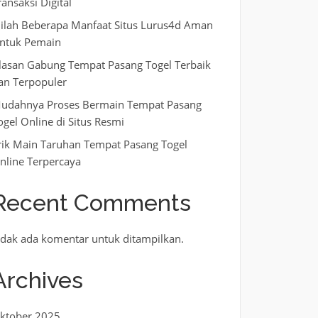
ransaksi Digital
nilah Beberapa Manfaat Situs Lurus4d Aman
ntuk Pemain
lasan Gabung Tempat Pasang Togel Terbaik
an Terpopuler
udahnya Proses Bermain Tempat Pasang
ogel Online di Situs Resmi
rik Main Taruhan Tempat Pasang Togel
nline Terpercaya
Recent Comments
idak ada komentar untuk ditampilkan.
Archives
ktober 2025