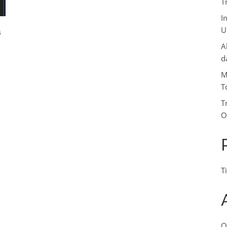
T
I
a
U
A
d
M
T
T
O
T
O