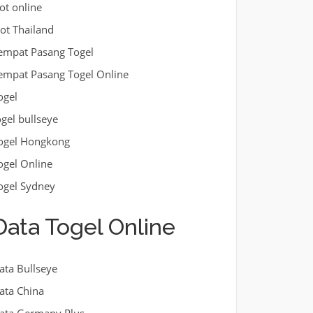
lot online
lot Thailand
empat Pasang Togel
empat Pasang Togel Online
ogel
ogel bullseye
ogel Hongkong
ogel Online
ogel Sydney
Data Togel Online
ata Bullseye
ata China