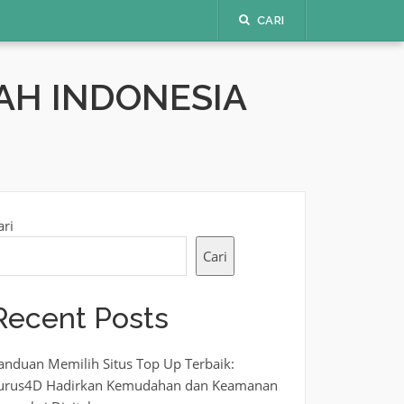
CARI
AH INDONESIA
ari
Cari
Recent Posts
anduan Memilih Situs Top Up Terbaik:
urus4D Hadirkan Kemudahan dan Keamanan