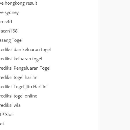
ive hongkong result
ive sydney
urus4d
acan168
asang Togel
rediksi dan keluaran togel
rediksi keluaran togel
rediksi Pengeluaran Togel
rediksi togel hari ini
rediksi Togel Jitu Hari Ini
rediksi togel online
rediksi wla
TP Slot
lot