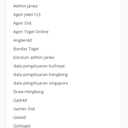
Admin Jarwo
Agen Joker123
Agen Slot
Agen Togel Online
Angker4d
Bandar Togel
bocoran admin jarwo
data pengeluaran bullseye
data pengeluaran hongkong
data pengeluaran singapore
Draw Hongkong
Gaib4d
Games Slot
Gila4d
Gohtogel