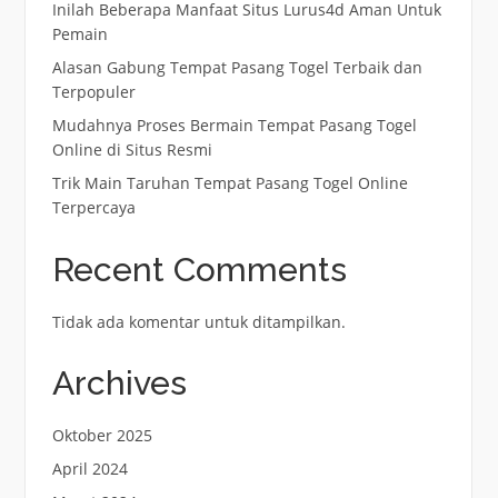
Inilah Beberapa Manfaat Situs Lurus4d Aman Untuk
Pemain
Alasan Gabung Tempat Pasang Togel Terbaik dan
Terpopuler
Mudahnya Proses Bermain Tempat Pasang Togel
Online di Situs Resmi
Trik Main Taruhan Tempat Pasang Togel Online
Terpercaya
Recent Comments
Tidak ada komentar untuk ditampilkan.
Archives
Oktober 2025
April 2024