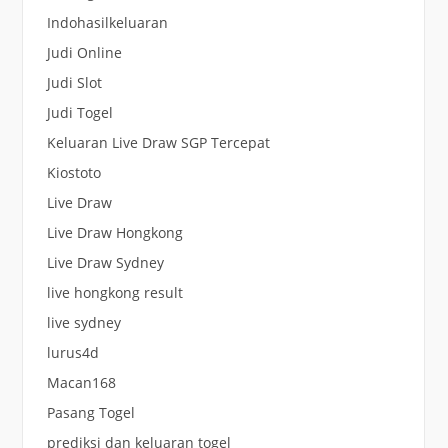
Indohasilkeluaran
Judi Online
Judi Slot
Judi Togel
Keluaran Live Draw SGP Tercepat
Kiostoto
Live Draw
Live Draw Hongkong
Live Draw Sydney
live hongkong result
live sydney
lurus4d
Macan168
Pasang Togel
prediksi dan keluaran togel