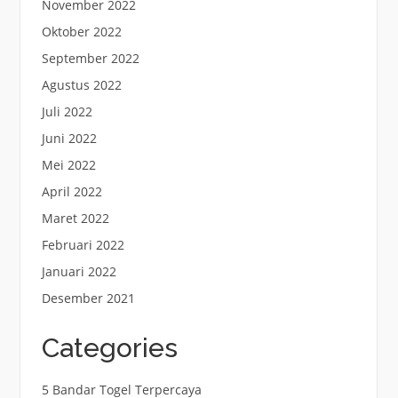
November 2022
Oktober 2022
September 2022
Agustus 2022
Juli 2022
Juni 2022
Mei 2022
April 2022
Maret 2022
Februari 2022
Januari 2022
Desember 2021
Categories
5 Bandar Togel Terpercaya