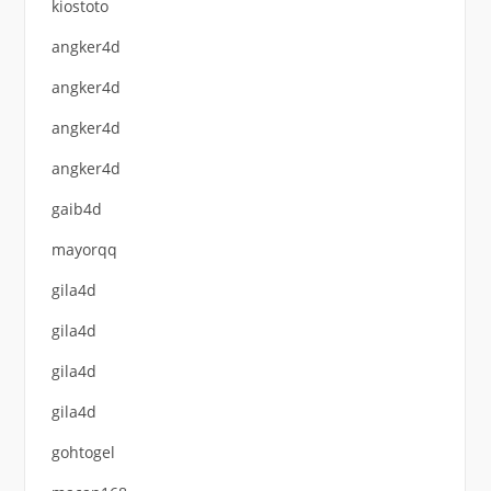
kiostoto
angker4d
angker4d
angker4d
angker4d
gaib4d
mayorqq
gila4d
gila4d
gila4d
gila4d
gohtogel