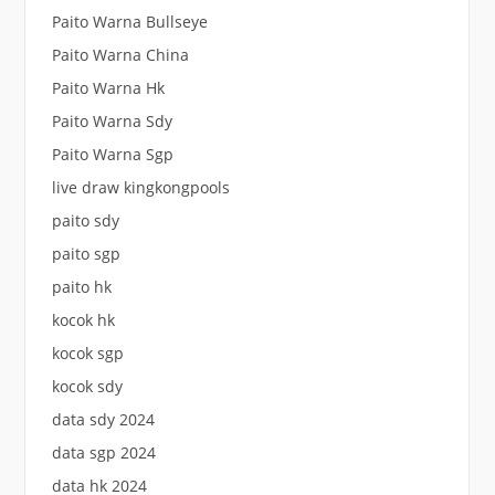
Paito Warna Bullseye
Paito Warna China
Paito Warna Hk
Paito Warna Sdy
Paito Warna Sgp
live draw kingkongpools
paito sdy
paito sgp
paito hk
kocok hk
kocok sgp
kocok sdy
data sdy 2024
data sgp 2024
data hk 2024