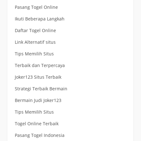
Pasang Togel Online
Ikuti Beberapa Langkah
Daftar Togel Online
Link Alternatif situs
Tips Memilih Situs
Terbaik dan Terpercaya
Joker123 Situs Terbaik
Strategi Terbaik Bermain
Bermain Judi Joker123
Tips Memilih Situs
Togel Online Terbaik
Pasang Togel Indonesia