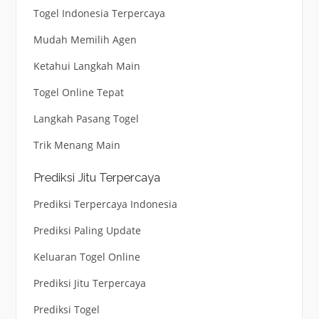
Togel Indonesia Terpercaya
Mudah Memilih Agen
Ketahui Langkah Main
Togel Online Tepat
Langkah Pasang Togel
Trik Menang Main
Prediksi Jitu Terpercaya
Prediksi Terpercaya Indonesia
Prediksi Paling Update
Keluaran Togel Online
Prediksi Jitu Terpercaya
Prediksi Togel