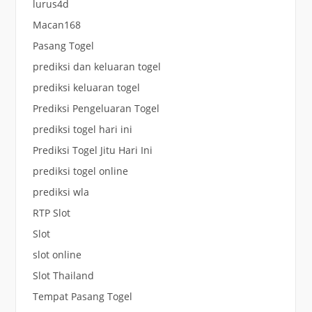
lurus4d
Macan168
Pasang Togel
prediksi dan keluaran togel
prediksi keluaran togel
Prediksi Pengeluaran Togel
prediksi togel hari ini
Prediksi Togel Jitu Hari Ini
prediksi togel online
prediksi wla
RTP Slot
Slot
slot online
Slot Thailand
Tempat Pasang Togel