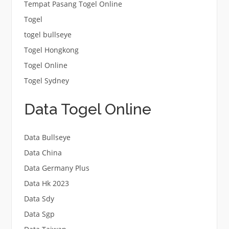
Tempat Pasang Togel Online
Togel
togel bullseye
Togel Hongkong
Togel Online
Togel Sydney
Data Togel Online
Data Bullseye
Data China
Data Germany Plus
Data Hk 2023
Data Sdy
Data Sgp