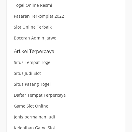
Togel Online Resmi
Pasaran Terkomplet 2022
Slot Online Terbaik
Bocoran Admin Jarwo
Artikel Terpercaya
Situs Tempat Togel
Situs Judi Slot
Situs Pasang Togel
Daftar Tempat Terpercaya
Game Slot Online
Jenis permainan judi
Kelebihan Game Slot