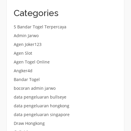
Categories
5 Bandar Togel Terpercaya
Admin Jarwo
Agen Joker123
Agen Slot
Agen Togel Online
Angker4d
Bandar Togel
bocoran admin jarwo
data pengeluaran bullseye
data pengeluaran hongkong
data pengeluaran singapore
Draw Hongkong