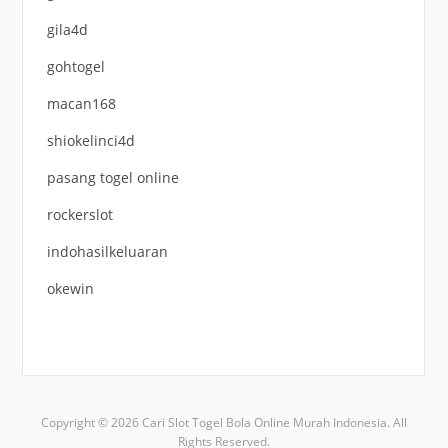
gila4d
gohtogel
macan168
shiokelinci4d
pasang togel online
rockerslot
indohasilkeluaran
okewin
Copyright © 2026 Cari Slot Togel Bola Online Murah Indonesia. All
Rights Reserved.