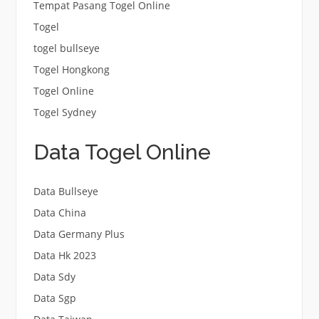
Tempat Pasang Togel Online
Togel
togel bullseye
Togel Hongkong
Togel Online
Togel Sydney
Data Togel Online
Data Bullseye
Data China
Data Germany Plus
Data Hk 2023
Data Sdy
Data Sgp