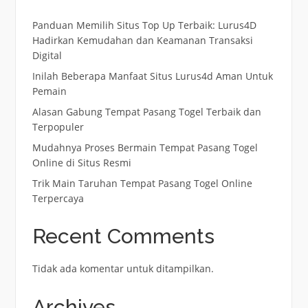
Panduan Memilih Situs Top Up Terbaik: Lurus4D
Hadirkan Kemudahan dan Keamanan Transaksi
Digital
Inilah Beberapa Manfaat Situs Lurus4d Aman Untuk
Pemain
Alasan Gabung Tempat Pasang Togel Terbaik dan
Terpopuler
Mudahnya Proses Bermain Tempat Pasang Togel
Online di Situs Resmi
Trik Main Taruhan Tempat Pasang Togel Online
Terpercaya
Recent Comments
Tidak ada komentar untuk ditampilkan.
Archives