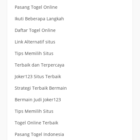
Pasang Togel Online
Ikuti Beberapa Langkah
Daftar Togel Online
Link Alternatif situs
Tips Memilih Situs
Terbaik dan Terpercaya
Joker123 Situs Terbaik
Strategi Terbaik Bermain
Bermain Judi Joker123
Tips Memilih Situs
Togel Online Terbaik
Pasang Togel Indonesia