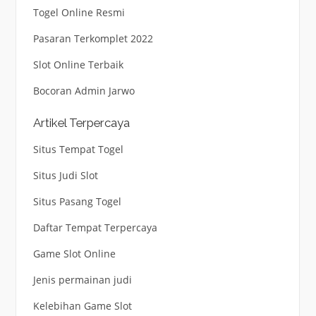
Togel Online Resmi
Pasaran Terkomplet 2022
Slot Online Terbaik
Bocoran Admin Jarwo
Artikel Terpercaya
Situs Tempat Togel
Situs Judi Slot
Situs Pasang Togel
Daftar Tempat Terpercaya
Game Slot Online
Jenis permainan judi
Kelebihan Game Slot