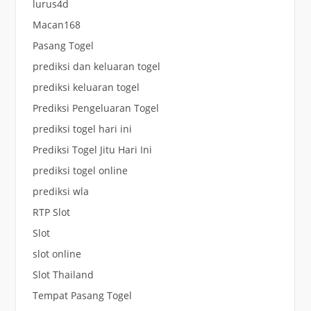
lurus4d
Macan168
Pasang Togel
prediksi dan keluaran togel
prediksi keluaran togel
Prediksi Pengeluaran Togel
prediksi togel hari ini
Prediksi Togel Jitu Hari Ini
prediksi togel online
prediksi wla
RTP Slot
Slot
slot online
Slot Thailand
Tempat Pasang Togel