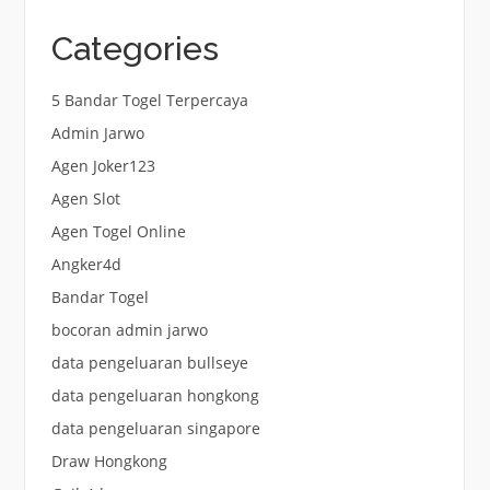
Categories
5 Bandar Togel Terpercaya
Admin Jarwo
Agen Joker123
Agen Slot
Agen Togel Online
Angker4d
Bandar Togel
bocoran admin jarwo
data pengeluaran bullseye
data pengeluaran hongkong
data pengeluaran singapore
Draw Hongkong