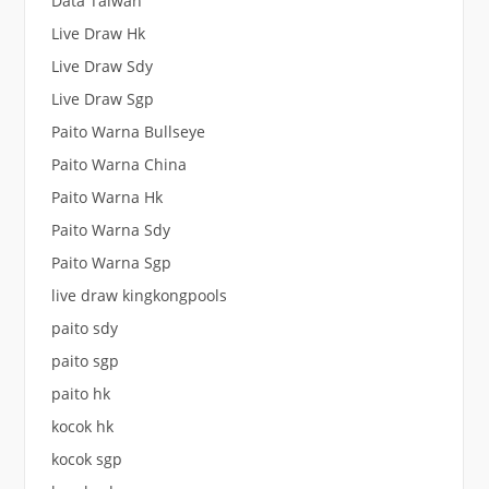
Data Taiwan
Live Draw Hk
Live Draw Sdy
Live Draw Sgp
Paito Warna Bullseye
Paito Warna China
Paito Warna Hk
Paito Warna Sdy
Paito Warna Sgp
live draw kingkongpools
paito sdy
paito sgp
paito hk
kocok hk
kocok sgp