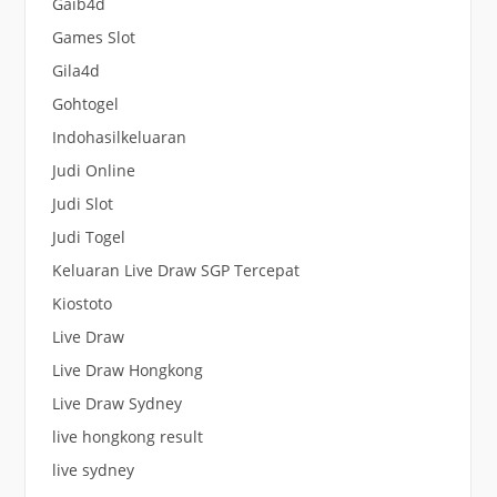
Gaib4d
Games Slot
Gila4d
Gohtogel
Indohasilkeluaran
Judi Online
Judi Slot
Judi Togel
Keluaran Live Draw SGP Tercepat
Kiostoto
Live Draw
Live Draw Hongkong
Live Draw Sydney
live hongkong result
live sydney