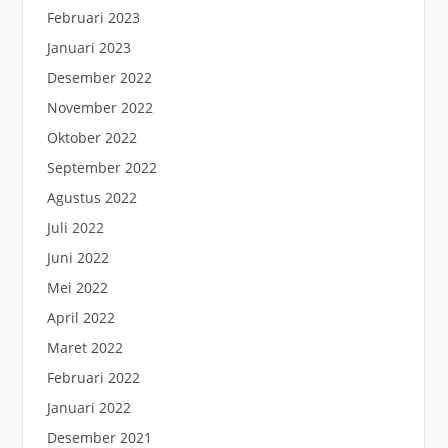
Februari 2023
Januari 2023
Desember 2022
November 2022
Oktober 2022
September 2022
Agustus 2022
Juli 2022
Juni 2022
Mei 2022
April 2022
Maret 2022
Februari 2022
Januari 2022
Desember 2021