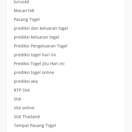
lurus4d
Macan168
Pasang Togel
prediksi dan keluaran togel
prediksi keluaran togel
Prediksi Pengeluaran Togel
prediksi togel hari ini
Prediksi Togel Jitu Hari Ini
prediksi togel online
prediksi wla
RTP Slot
Slot
slot online
Slot Thailand
Tempat Pasang Togel