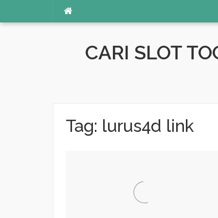
Lompat
ke
konten
CARI SLOT T
Tag:
lurus4d link