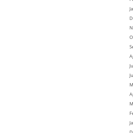
J
D
N
O
S
A
J
J
M
A
M
F
J
D