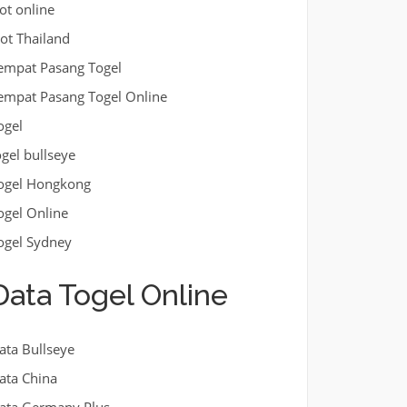
lot online
lot Thailand
empat Pasang Togel
empat Pasang Togel Online
ogel
ogel bullseye
ogel Hongkong
ogel Online
ogel Sydney
Data Togel Online
ata Bullseye
ata China