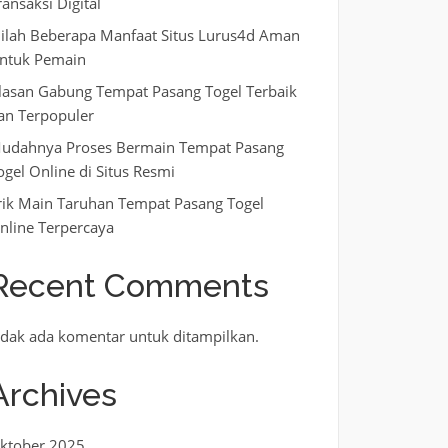
ransaksi Digital
nilah Beberapa Manfaat Situs Lurus4d Aman
ntuk Pemain
lasan Gabung Tempat Pasang Togel Terbaik
an Terpopuler
udahnya Proses Bermain Tempat Pasang
ogel Online di Situs Resmi
rik Main Taruhan Tempat Pasang Togel
nline Terpercaya
Recent Comments
idak ada komentar untuk ditampilkan.
Archives
ktober 2025