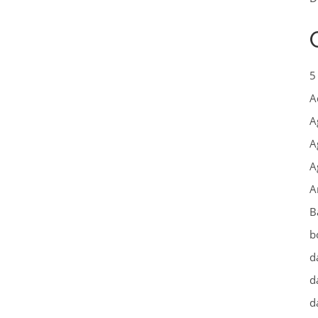
5
A
A
A
A
A
B
b
d
d
d