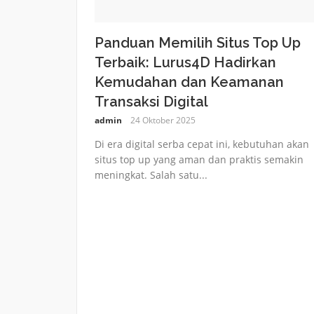
LURUS4D
Panduan Memilih Situs Top Up
Terbaik: Lurus4D Hadirkan
Kemudahan dan Keamanan
Transaksi Digital
admin
24 Oktober 2025
Di era digital serba cepat ini, kebutuhan akan
situs top up yang aman dan praktis semakin
meningkat. Salah satu...