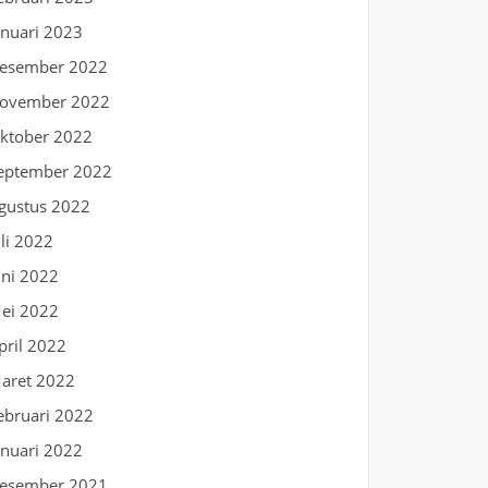
anuari 2023
esember 2022
ovember 2022
ktober 2022
eptember 2022
gustus 2022
uli 2022
uni 2022
ei 2022
pril 2022
aret 2022
ebruari 2022
anuari 2022
esember 2021