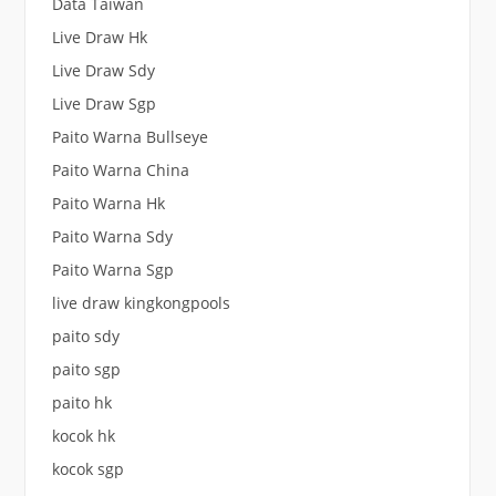
Data Taiwan
Live Draw Hk
Live Draw Sdy
Live Draw Sgp
Paito Warna Bullseye
Paito Warna China
Paito Warna Hk
Paito Warna Sdy
Paito Warna Sgp
live draw kingkongpools
paito sdy
paito sgp
paito hk
kocok hk
kocok sgp