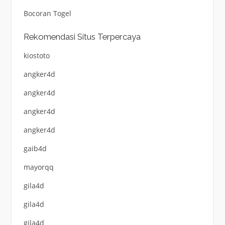
Bocoran Togel
Rekomendasi Situs Terpercaya
kiostoto
angker4d
angker4d
angker4d
angker4d
gaib4d
mayorqq
gila4d
gila4d
gila4d