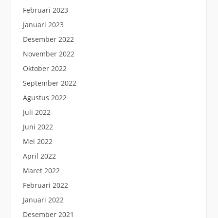
Februari 2023
Januari 2023
Desember 2022
November 2022
Oktober 2022
September 2022
Agustus 2022
Juli 2022
Juni 2022
Mei 2022
April 2022
Maret 2022
Februari 2022
Januari 2022
Desember 2021