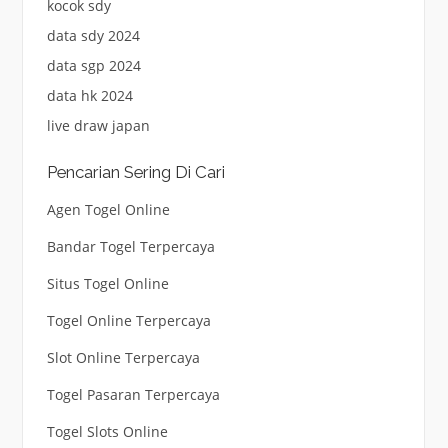
kocok sdy
data sdy 2024
data sgp 2024
data hk 2024
live draw japan
Pencarian Sering Di Cari
Agen Togel Online
Bandar Togel Terpercaya
Situs Togel Online
Togel Online Terpercaya
Slot Online Terpercaya
Togel Pasaran Terpercaya
Togel Slots Online