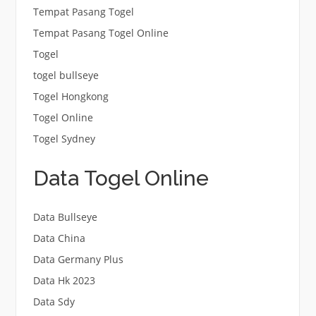
Tempat Pasang Togel
Tempat Pasang Togel Online
Togel
togel bullseye
Togel Hongkong
Togel Online
Togel Sydney
Data Togel Online
Data Bullseye
Data China
Data Germany Plus
Data Hk 2023
Data Sdy