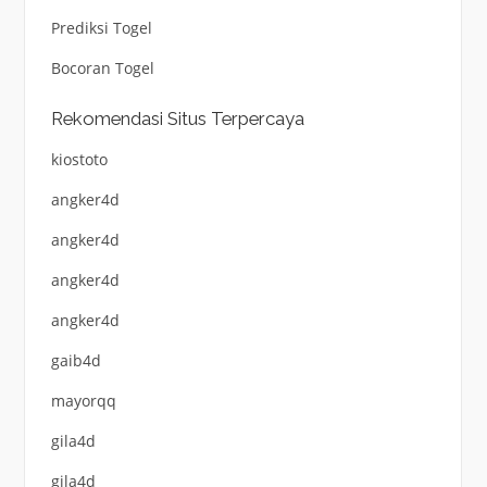
Prediksi Togel
Bocoran Togel
Rekomendasi Situs Terpercaya
kiostoto
angker4d
angker4d
angker4d
angker4d
gaib4d
mayorqq
gila4d
gila4d