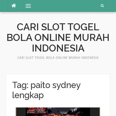
Lompat
Menu
ke
konten
CARI SLOT TOGEL
BOLA ONLINE MURAH
INDONESIA
CARI SLOT TOGEL BOLA ONLINE MURAH INDONESIA
Tag:
paito sydney
lengkap