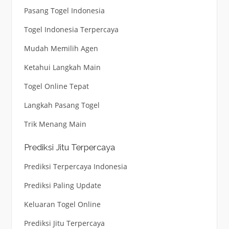
Pasang Togel Indonesia
Togel Indonesia Terpercaya
Mudah Memilih Agen
Ketahui Langkah Main
Togel Online Tepat
Langkah Pasang Togel
Trik Menang Main
Prediksi Jitu Terpercaya
Prediksi Terpercaya Indonesia
Prediksi Paling Update
Keluaran Togel Online
Prediksi Jitu Terpercaya