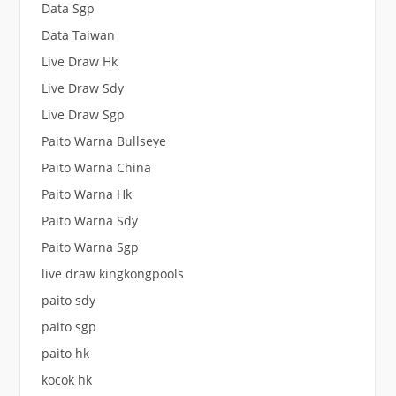
Data Sgp
Data Taiwan
Live Draw Hk
Live Draw Sdy
Live Draw Sgp
Paito Warna Bullseye
Paito Warna China
Paito Warna Hk
Paito Warna Sdy
Paito Warna Sgp
live draw kingkongpools
paito sdy
paito sgp
paito hk
kocok hk