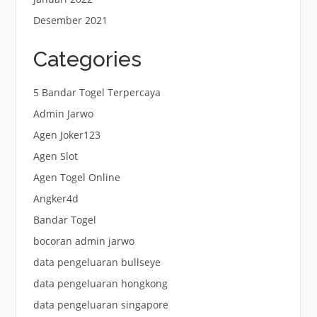
Desember 2021
Categories
5 Bandar Togel Terpercaya
Admin Jarwo
Agen Joker123
Agen Slot
Agen Togel Online
Angker4d
Bandar Togel
bocoran admin jarwo
data pengeluaran bullseye
data pengeluaran hongkong
data pengeluaran singapore