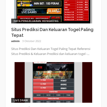
DATA PENGELUARAN HONGKONG
Situs Prediksi Dan Keluaran Togel Paling
Tepat
admin
3 Oktober 2022
Situs Prediksi Dan Keluaran Togel Paling Tepat Referensi
Situs Prediksi & Keluaran Prediksi dan keluaran togel -...
LIVE DRAW