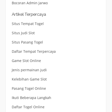
Bocoran Admin Jarwo
Artikel Terpercaya
Situs Tempat Togel
Situs Judi Slot
Situs Pasang Togel
Daftar Tempat Terpercaya
Game Slot Online
Jenis permainan judi
Kelebihan Game Slot
Pasang Togel Online
Ikuti Beberapa Langkah
Daftar Togel Online