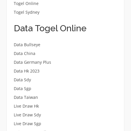
Togel Online
Togel Sydney
Data Togel Online
Data Bullseye
Data China
Data Germany Plus
Data Hk 2023
Data Sdy
Data Sgp
Data Taiwan
Live Draw Hk
Live Draw Sdy
Live Draw Sgp