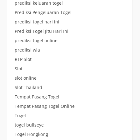
prediksi keluaran togel
Prediksi Pengeluaran Togel
prediksi togel hari ini
Prediksi Togel Jitu Hari Ini
prediksi togel online
prediksi wla
RTP Slot
Slot
slot online
Slot Thailand
Tempat Pasang Togel
Tempat Pasang Togel Online
Togel
togel bullseye
Togel Hongkong