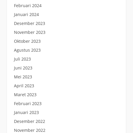
Februari 2024
Januari 2024
Desember 2023
November 2023
Oktober 2023
Agustus 2023
Juli 2023
Juni 2023
Mei 2023
April 2023
Maret 2023
Februari 2023
Januari 2023
Desember 2022
November 2022