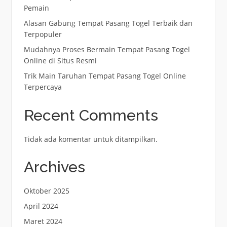
Pemain
Alasan Gabung Tempat Pasang Togel Terbaik dan
Terpopuler
Mudahnya Proses Bermain Tempat Pasang Togel
Online di Situs Resmi
Trik Main Taruhan Tempat Pasang Togel Online
Terpercaya
Recent Comments
Tidak ada komentar untuk ditampilkan.
Archives
Oktober 2025
April 2024
Maret 2024