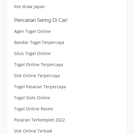
live draw japan
Pencarian Sering Di Cari
Agen Togel Online
Bandar Togel Terpercaya
Situs Togel Online
Togel Online Terpercaya
Slot Online Terpercaya
Togel Pasaran Terpercaya
Togel Slots Online
Togel Online Resmi
Pasaran Terkomplet 2022
Slot Online Terbaik