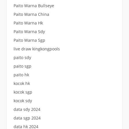
Paito Warna Bullseye
Paito Warna China
Paito Warna Hk
Paito Warna Sdy
Paito Warna Sgp
live draw kingkongpools
paito sdy
paito sgp
paito hk
kocok hk
kocok sgp
kocok sdy
data sdy 2024
data sgp 2024
data hk 2024