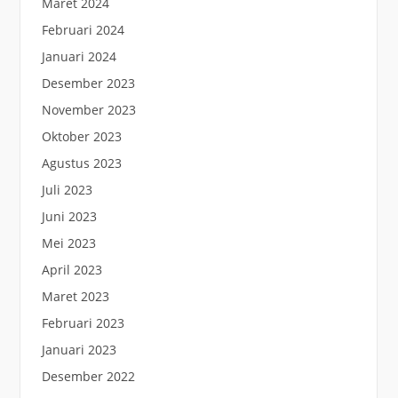
Maret 2024
Februari 2024
Januari 2024
Desember 2023
November 2023
Oktober 2023
Agustus 2023
Juli 2023
Juni 2023
Mei 2023
April 2023
Maret 2023
Februari 2023
Januari 2023
Desember 2022