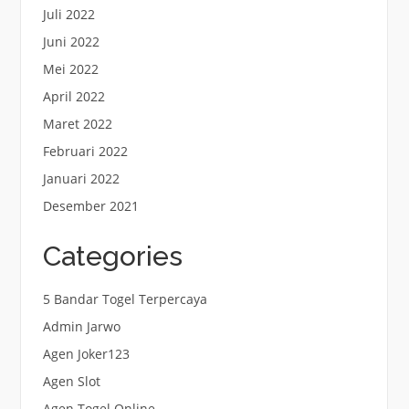
Juli 2022
Juni 2022
Mei 2022
April 2022
Maret 2022
Februari 2022
Januari 2022
Desember 2021
Categories
5 Bandar Togel Terpercaya
Admin Jarwo
Agen Joker123
Agen Slot
Agen Togel Online