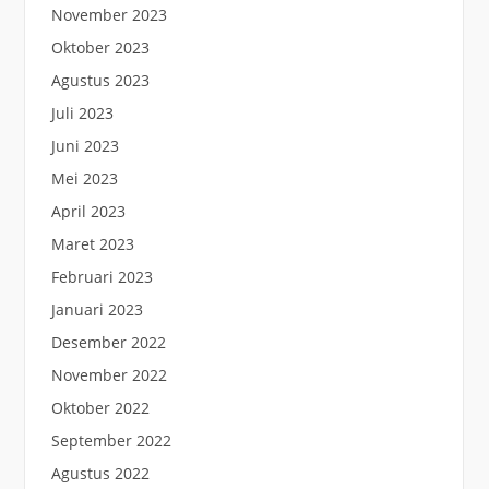
November 2023
Oktober 2023
Agustus 2023
Juli 2023
Juni 2023
Mei 2023
April 2023
Maret 2023
Februari 2023
Januari 2023
Desember 2022
November 2022
Oktober 2022
September 2022
Agustus 2022