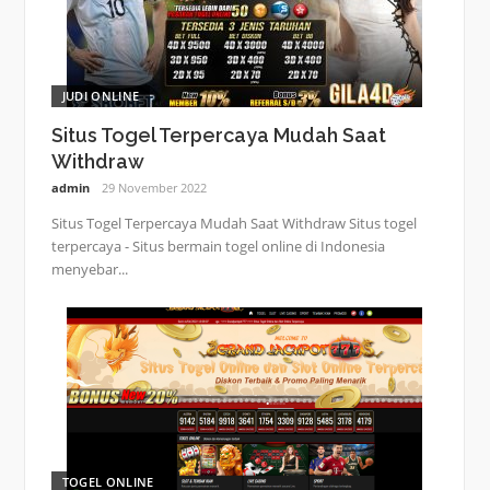
JUDI ONLINE
Situs Togel Terpercaya Mudah Saat
Withdraw
admin
29 November 2022
Situs Togel Terpercaya Mudah Saat Withdraw Situs togel
terpercaya - Situs bermain togel online di Indonesia
menyebar...
TOGEL ONLINE