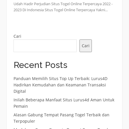
Udah Hadir Perjudian Situs Togel Online Terpercaya 2022 -
2023 Di Indonesia Situs Togel Online Terpercaya Yakni...
Cari
Cari
Recent Posts
Panduan Memilih Situs Top Up Terbaik: Lurus4D
Hadirkan Kemudahan dan Keamanan Transaksi
Digital
Inilah Beberapa Manfaat Situs Lurus4d Aman Untuk
Pemain
Alasan Gabung Tempat Pasang Togel Terbaik dan
Terpopuler