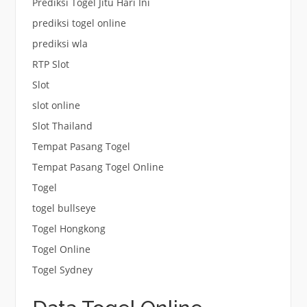
Prediksi Togel Jitu Hari Ini
prediksi togel online
prediksi wla
RTP Slot
Slot
slot online
Slot Thailand
Tempat Pasang Togel
Tempat Pasang Togel Online
Togel
togel bullseye
Togel Hongkong
Togel Online
Togel Sydney