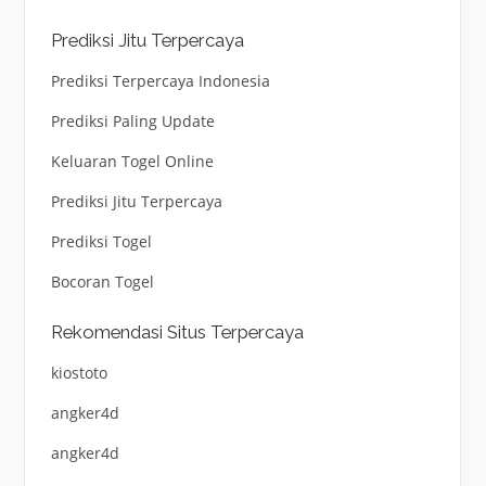
Prediksi Jitu Terpercaya
Prediksi Terpercaya Indonesia
Prediksi Paling Update
Keluaran Togel Online
Prediksi Jitu Terpercaya
Prediksi Togel
Bocoran Togel
Rekomendasi Situs Terpercaya
kiostoto
angker4d
angker4d