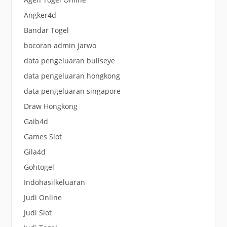
Angker4d
Bandar Togel
bocoran admin jarwo
data pengeluaran bullseye
data pengeluaran hongkong
data pengeluaran singapore
Draw Hongkong
Gaib4d
Games Slot
Gila4d
Gohtogel
Indohasilkeluaran
Judi Online
Judi Slot