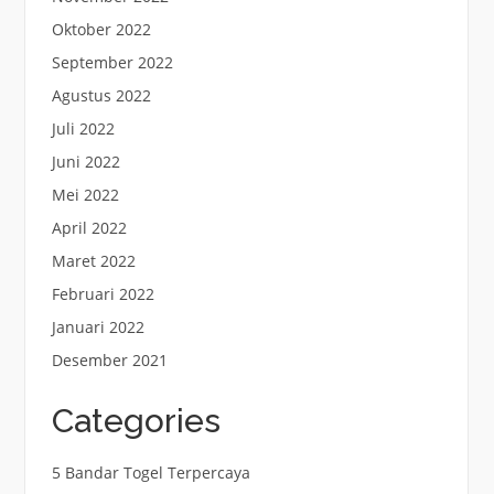
Oktober 2022
September 2022
Agustus 2022
Juli 2022
Juni 2022
Mei 2022
April 2022
Maret 2022
Februari 2022
Januari 2022
Desember 2021
Categories
5 Bandar Togel Terpercaya