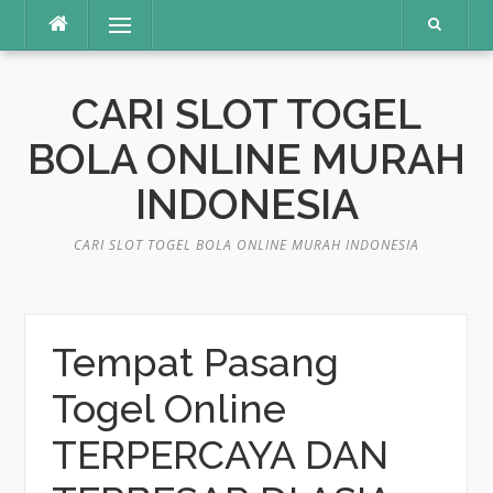
Lompat
Menu
ke
konten
CARI SLOT TOGEL
BOLA ONLINE MURAH
INDONESIA
CARI SLOT TOGEL BOLA ONLINE MURAH INDONESIA
Tempat Pasang
Togel Online
TERPERCAYA DAN