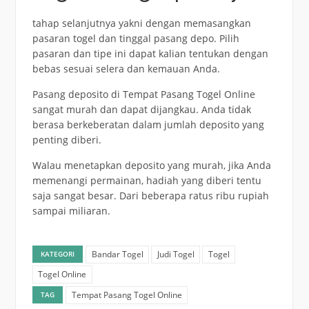
tahap selanjutnya yakni dengan memasangkan
pasaran togel dan tinggal pasang depo. Pilih
pasaran dan tipe ini dapat kalian tentukan dengan
bebas sesuai selera dan kemauan Anda.
Pasang deposito di Tempat Pasang Togel Online
sangat murah dan dapat dijangkau. Anda tidak
berasa berkeberatan dalam jumlah deposito yang
penting diberi.
Walau menetapkan deposito yang murah, jika Anda
memenangi permainan, hadiah yang diberi tentu
saja sangat besar. Dari beberapa ratus ribu rupiah
sampai miliaran.
Bandar Togel
Judi Togel
Togel
KATEGORI
Togel Online
Tempat Pasang Togel Online
TAG