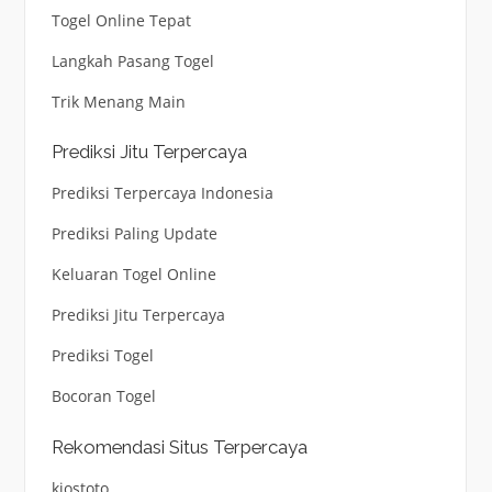
Togel Online Tepat
Langkah Pasang Togel
Trik Menang Main
Prediksi Jitu Terpercaya
Prediksi Terpercaya Indonesia
Prediksi Paling Update
Keluaran Togel Online
Prediksi Jitu Terpercaya
Prediksi Togel
Bocoran Togel
Rekomendasi Situs Terpercaya
kiostoto