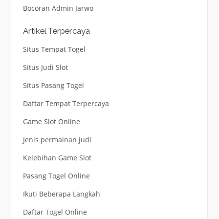
Bocoran Admin Jarwo
Artikel Terpercaya
Situs Tempat Togel
Situs Judi Slot
Situs Pasang Togel
Daftar Tempat Terpercaya
Game Slot Online
Jenis permainan judi
Kelebihan Game Slot
Pasang Togel Online
Ikuti Beberapa Langkah
Daftar Togel Online