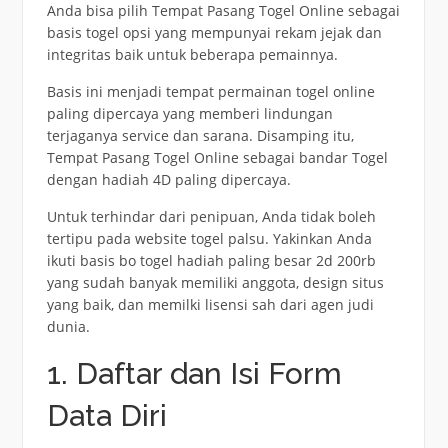
Anda bisa pilih Tempat Pasang Togel Online sebagai
basis togel opsi yang mempunyai rekam jejak dan
integritas baik untuk beberapa pemainnya.
Basis ini menjadi tempat permainan togel online
paling dipercaya yang memberi lindungan
terjaganya service dan sarana. Disamping itu,
Tempat Pasang Togel Online sebagai bandar Togel
dengan hadiah 4D paling dipercaya.
Untuk terhindar dari penipuan, Anda tidak boleh
tertipu pada website togel palsu. Yakinkan Anda
ikuti basis bo togel hadiah paling besar 2d 200rb
yang sudah banyak memiliki anggota, design situs
yang baik, dan memilki lisensi sah dari agen judi
dunia.
1. Daftar dan Isi Form
Data Diri