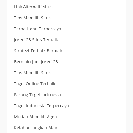
Link Alternatif situs
Tips Memilih Situs
Terbaik dan Terpercaya
Joker123 Situs Terbaik
Strategi Terbaik Bermain
Bermain Judi Joker123
Tips Memilih Situs
Togel Online Terbaik
Pasang Togel Indonesia
Togel Indonesia Terpercaya
Mudah Memilih Agen
Ketahui Langkah Main