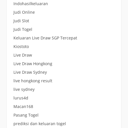
Indohasilkeluaran
Judi Online
Judi Slot
Judi Togel
Keluaran Live Draw SGP Tercepat
Kiostoto
Live Draw
Live Draw Hongkong
Live Draw Sydney
live hongkong result
live sydney
lurus4d
Macan168
Pasang Togel
prediksi dan keluaran togel