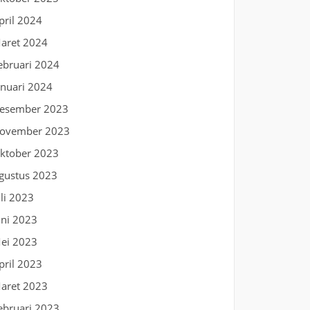
pril 2024
aret 2024
ebruari 2024
anuari 2024
esember 2023
ovember 2023
ktober 2023
gustus 2023
uli 2023
uni 2023
ei 2023
pril 2023
aret 2023
ebruari 2023