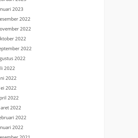
anuari 2023
esember 2022
ovember 2022
ktober 2022
eptember 2022
gustus 2022
uli 2022
uni 2022
ei 2022
pril 2022
aret 2022
ebruari 2022
anuari 2022
esember 2021