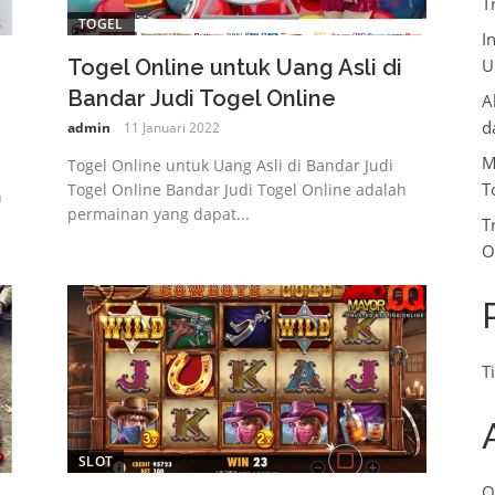
T
TOGEL
I
Togel Online untuk Uang Asli di
U
Bandar Judi Togel Online
A
d
admin
11 Januari 2022
M
Togel Online untuk Uang Asli di Bandar Judi
T
Togel Online Bandar Judi Togel Online adalah
n
permainan yang dapat...
T
O
T
SLOT
O