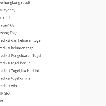
ive hongkong result
ive sydney
urus4d
acan168
asang Togel
rediksi dan keluaran togel
rediksi keluaran togel
rediksi Pengeluaran Togel
rediksi togel hari ini
rediksi Togel Jitu Hari Ini
rediksi togel online
rediksi wla
TP Slot
lot