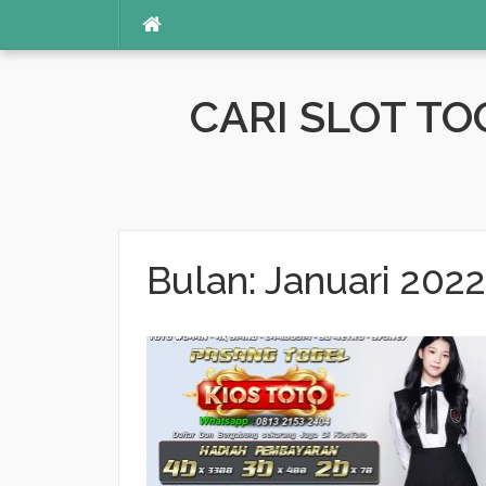
Lompat
ke
konten
CARI SLOT T
Bulan:
Januari 2022