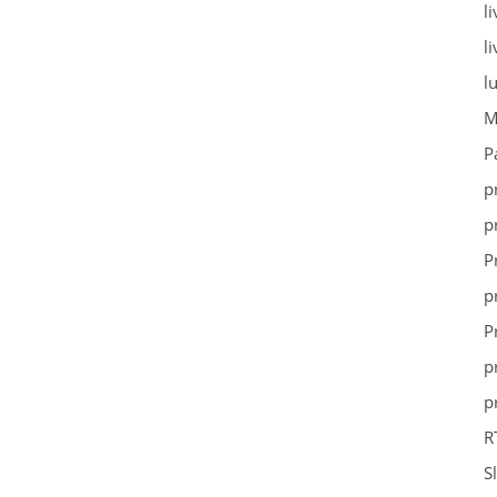
l
l
l
M
P
p
p
P
p
P
p
p
R
S