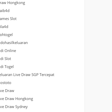
raw Hongkong
aib4d
ames Slot
ila4d
ohtogel
ndohasilkeluaran
udi Online
udi Slot
udi Togel
eluaran Live Draw SGP Tercepat
iostoto
ive Draw
ive Draw Hongkong
ive Draw Sydney