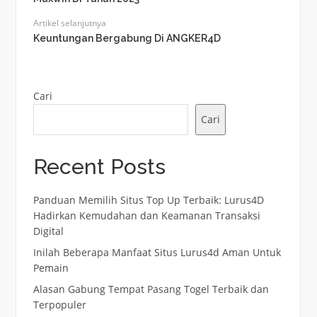
Artikel selanjutnya
Keuntungan Bergabung Di ANGKER4D
Cari
Cari
Recent Posts
Panduan Memilih Situs Top Up Terbaik: Lurus4D
Hadirkan Kemudahan dan Keamanan Transaksi
Digital
Inilah Beberapa Manfaat Situs Lurus4d Aman Untuk
Pemain
Alasan Gabung Tempat Pasang Togel Terbaik dan
Terpopuler