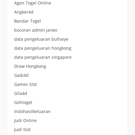
Agen Togel Online
Angker4d
Bandar Togel
bocoran admin jarwo
data pengeluaran bullseye
data pengeluaran hongkong
data pengeluaran singapore
Draw Hongkong
Gaib4d
Games Slot
Gila4d
Gohtogel
Indohasilkeluaran
Judi Online
Judi Slot