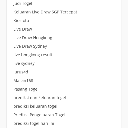
Judi Togel
Keluaran Live Draw SGP Tercepat
Kiostoto
Live Draw
Live Draw Hongkong
Live Draw Sydney
live hongkong result
live sydney
lurus4d
Macan168
Pasang Togel
prediksi dan keluaran togel
prediksi keluaran togel
Prediksi Pengeluaran Togel
prediksi togel hari ini