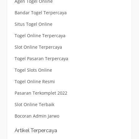
Agen Togel Online
Bandar Togel Terpercaya
Situs Togel Online
Togel Online Terpercaya
Slot Online Terpercaya
Togel Pasaran Terpercaya
Togel Slots Online
Togel Online Resmi
Pasaran Terkomplet 2022
Slot Online Terbaik
Bocoran Admin Jarwo
Artikel Terpercaya