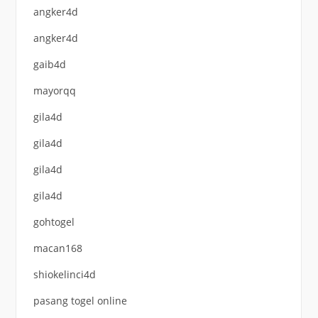
angker4d
angker4d
gaib4d
mayorqq
gila4d
gila4d
gila4d
gila4d
gohtogel
macan168
shiokelinci4d
pasang togel online