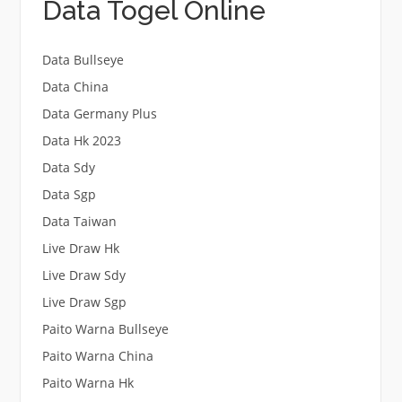
Data Togel Online
Data Bullseye
Data China
Data Germany Plus
Data Hk 2023
Data Sdy
Data Sgp
Data Taiwan
Live Draw Hk
Live Draw Sdy
Live Draw Sgp
Paito Warna Bullseye
Paito Warna China
Paito Warna Hk