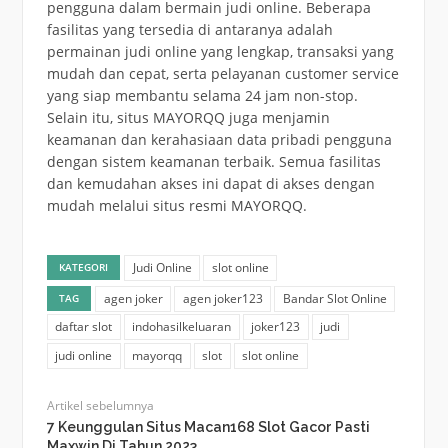
pengguna dalam bermain judi online. Beberapa
fasilitas yang tersedia di antaranya adalah
permainan judi online yang lengkap, transaksi yang
mudah dan cepat, serta pelayanan customer service
yang siap membantu selama 24 jam non-stop.
Selain itu, situs MAYORQQ juga menjamin
keamanan dan kerahasiaan data pribadi pengguna
dengan sistem keamanan terbaik. Semua fasilitas
dan kemudahan akses ini dapat di akses dengan
mudah melalui situs resmi MAYORQQ.
Judi Online
slot online
KATEGORI
agen joker
agen joker123
Bandar Slot Online
TAG
daftar slot
indohasilkeluaran
joker123
judi
judi online
mayorqq
slot
slot online
Artikel sebelumnya
7 Keunggulan Situs Macan168 Slot Gacor Pasti
Maxwin Di Tahun 2023