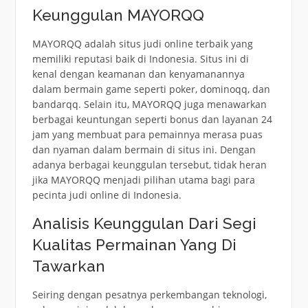
Keunggulan MAYORQQ
MAYORQQ adalah situs judi online terbaik yang
memiliki reputasi baik di Indonesia. Situs ini di
kenal dengan keamanan dan kenyamanannya
dalam bermain game seperti poker, dominoqq, dan
bandarqq. Selain itu, MAYORQQ juga menawarkan
berbagai keuntungan seperti bonus dan layanan 24
jam yang membuat para pemainnya merasa puas
dan nyaman dalam bermain di situs ini. Dengan
adanya berbagai keunggulan tersebut, tidak heran
jika MAYORQQ menjadi pilihan utama bagi para
pecinta judi online di Indonesia.
Analisis Keunggulan Dari Segi
Kualitas Permainan Yang Di
Tawarkan
Seiring dengan pesatnya perkembangan teknologi,