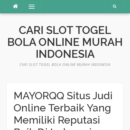
Lompat
Menu
ke
konten
CARI SLOT TOGEL
BOLA ONLINE MURAH
INDONESIA
CARI SLOT TOGEL BOLA ONLINE MURAH INDONESIA
MAYORQQ Situs Judi
Online Terbaik Yang
Memiliki Reputasi