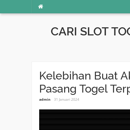
Lompat
ke
konten
CARI SLOT T
Kelebihan Buat A
Pasang Togel Ter
admin
31 Januari 2024