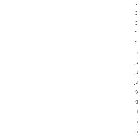
D
G
G
G
G
I
J
J
J
K
K
L
L
L