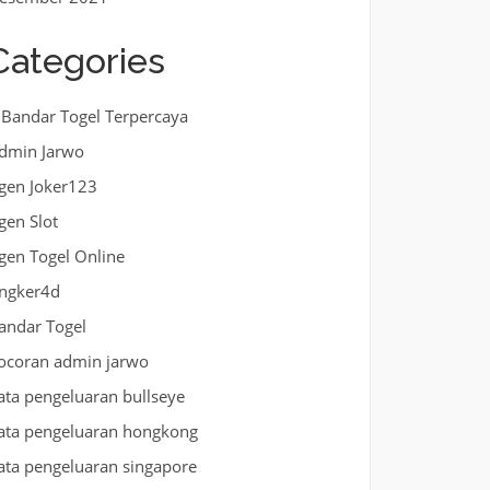
Categories
 Bandar Togel Terpercaya
dmin Jarwo
gen Joker123
gen Slot
gen Togel Online
ngker4d
andar Togel
ocoran admin jarwo
ata pengeluaran bullseye
ata pengeluaran hongkong
ata pengeluaran singapore