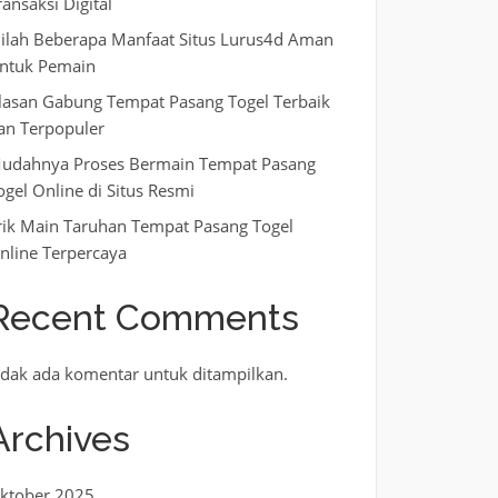
ransaksi Digital
nilah Beberapa Manfaat Situs Lurus4d Aman
ntuk Pemain
lasan Gabung Tempat Pasang Togel Terbaik
an Terpopuler
udahnya Proses Bermain Tempat Pasang
ogel Online di Situs Resmi
rik Main Taruhan Tempat Pasang Togel
nline Terpercaya
Recent Comments
idak ada komentar untuk ditampilkan.
Archives
ktober 2025