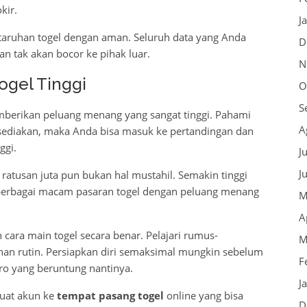
kir.
J
 taruhan togel dengan aman. Seluruh data yang Anda
D
n tak akan bocor ke pihak luar.
N
ogel Tinggi
O
S
berikan peluang menang yang sangat tinggi. Pahami
A
s sediakan, maka Anda bisa masuk ke pertandingan dan
ggi.
J
J
atusan juta pun bukan hal mustahil. Semakin tinggi
erbagai macam pasaran togel dengan peluang menang
M
A
h cara main togel secara benar. Pelajari rumus-
M
an rutin. Persiapkan diri semaksimal mungkin sebelum
F
ro yang beruntung nantinya.
J
uat akun ke
tempat pasang togel
online yang bisa
D