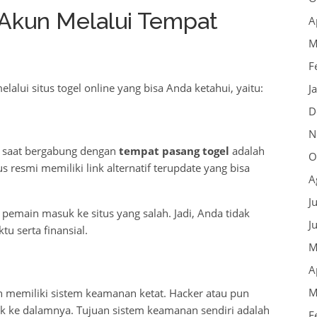
Akun Melalui Tempat
A
M
F
lui situs togel online yang bisa Anda ketahui, yaitu:
J
D
N
 saat bergabung dengan
tempat pasang togel
adalah
O
 resmi memiliki link alternatif terupdate yang bisa
A
J
 pemain masuk ke situs yang salah. Jadi, Anda tidak
J
tu serta finansial.
M
A
M
ah memiliki sistem keamanan ketat. Hacker atau pun
uk ke dalamnya. Tujuan sistem keamanan sendiri adalah
F