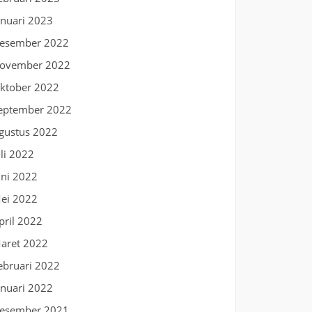
anuari 2023
esember 2022
ovember 2022
ktober 2022
eptember 2022
gustus 2022
uli 2022
uni 2022
ei 2022
pril 2022
aret 2022
ebruari 2022
anuari 2022
esember 2021