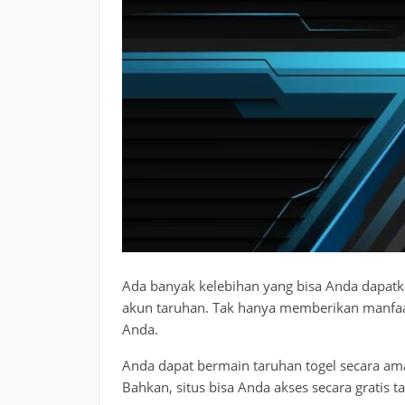
Ada banyak kelebihan yang bisa Anda dapatk
akun taruhan. Tak hanya memberikan manfaat
Anda.
Anda dapat bermain taruhan togel secara a
Bahkan, situs bisa Anda akses secara gratis