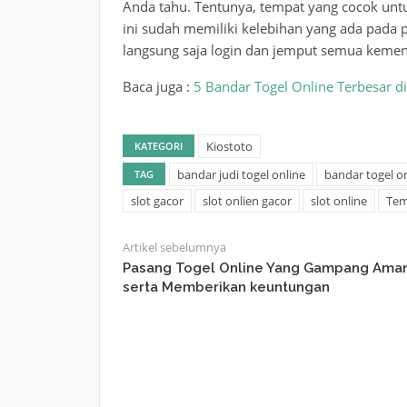
Anda tahu. Tentunya, tempat yang cocok untu
ini sudah memiliki kelebihan yang ada pada 
langsung saja login dan jemput semua keme
Baca juga :
5 Bandar Togel Online Terbesar d
Kiostoto
KATEGORI
bandar judi togel online
bandar togel o
TAG
slot gacor
slot onlien gacor
slot online
Tem
Artikel sebelumnya
Pasang Togel Online Yang Gampang Ama
serta Memberikan keuntungan