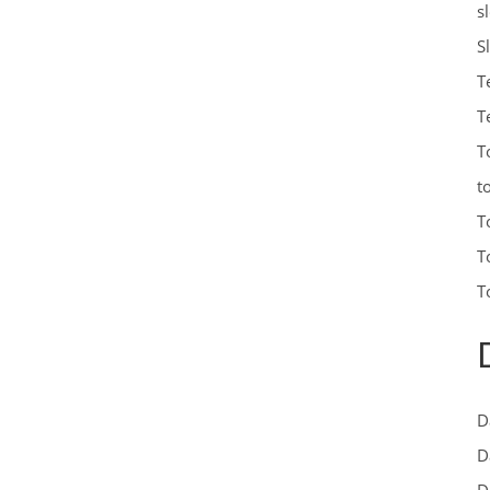
s
S
T
T
T
t
T
T
T
D
D