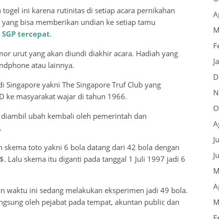
ogel ini karena rutinitas di setiap acara pernikahan
A
s yang bisa memberikan undian ke setiap tamu
M
 SGP tercepat
.
F
r urut yang akan diundi diakhir acara. Hadiah yang
J
andphone atau lainnya.
D
di Singapore yakni The Singapore Truf Club yang
N
ke masyarakat wajar di tahun 1966.
O
u diambil ubah kembali oleh pemerintah dan
A
.
J
 skema toto yakni 6 bola datang dari 42 bola dengan
J
. Lalu skema itu diganti pada tanggal 1 Juli 1997 jadi 6
M
A
 waktu ini sedang melakukan eksperimen jadi 49 bola.
angsung oleh pejabat pada tempat, akuntan public dan
M
F