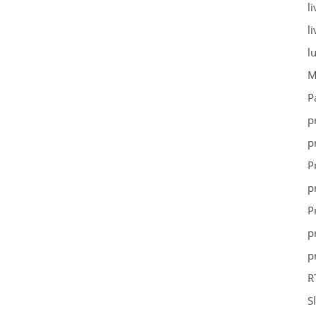
l
l
l
M
P
p
p
P
p
P
p
p
R
S