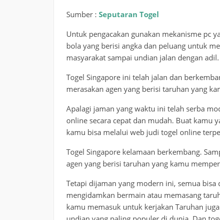
Sumber :
Seputaran Togel
Untuk pengacakan gunakan mekanisme pc yan
bola yang berisi angka dan peluang untuk me
masyarakat sampai undian jalan dengan adil.
Togel Singapore ini telah jalan dan berkemba
merasakan agen yang berisi taruhan yang ka
Apalagi jaman yang waktu ini telah serba mo
online secara cepat dan mudah. Buat kamu
kamu bisa melalui web judi togel online terpe
Togel Singapore kelamaan berkembang. Sampa
agen yang berisi taruhan yang kamu mempe
Tetapi dijaman yang modern ini, semua bisa
mengidamkan bermain atau memasang taruha
kamu memasuk untuk kerjakan Taruhan juga
undian yang paling populer di dunia. Dan toge