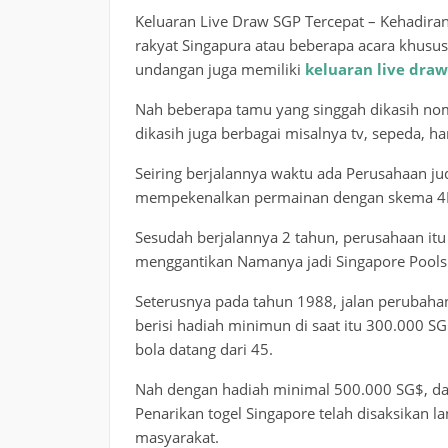
Keluaran Live Draw SGP Tercepat – Kehadiran t
rakyat Singapura atau beberapa acara khusu
undangan juga memiliki
keluaran live draw
Nah beberapa tamu yang singgah dikasih nomo
dikasih juga berbagai misalnya tv, sepeda, h
Seiring berjalannya waktu ada Perusahaan ju
mempekenalkan permainan dengan skema 4D 
Sesudah berjalannya 2 tahun, perusahaan it
menggantikan Namanya jadi Singapore Pools
Seterusnya pada tahun 1988, jalan perubahan
berisi hadiah minimun di saat itu 300.000 SG$
bola datang dari 45.
Nah dengan hadiah minimal 500.000 SG$, dan
Penarikan togel Singapore telah disaksikan l
masyarakat.