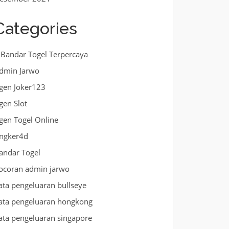
Categories
 Bandar Togel Terpercaya
dmin Jarwo
gen Joker123
gen Slot
gen Togel Online
ngker4d
andar Togel
ocoran admin jarwo
ata pengeluaran bullseye
ata pengeluaran hongkong
ata pengeluaran singapore