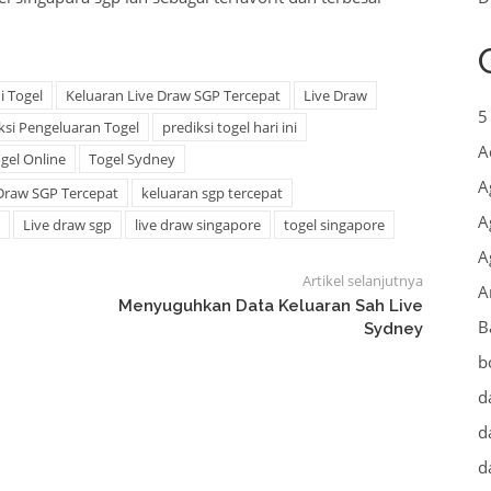
i Togel
Keluaran Live Draw SGP Tercepat
Live Draw
5
ksi Pengeluaran Togel
prediksi togel hari ini
A
gel Online
Togel Sydney
A
 Draw SGP Tercepat
keluaran sgp tercepat
A
Live draw sgp
live draw singapore
togel singapore
A
Artikel selanjutnya
A
Menyuguhkan Data Keluaran Sah Live
B
Sydney
b
d
d
d