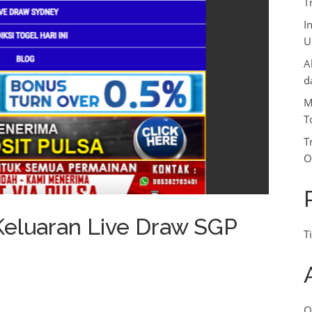
T
I
U
A
d
M
T
T
O
eluaran Live Draw SGP
T
O