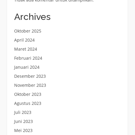
Archives
Oktober 2025
April 2024
Maret 2024
Februari 2024
Januari 2024
Desember 2023
November 2023
Oktober 2023
Agustus 2023
Juli 2023
Juni 2023
Mei 2023