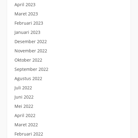
April 2023
Maret 2023
Februari 2023
Januari 2023
Desember 2022
November 2022
Oktober 2022
September 2022
Agustus 2022
Juli 2022
Juni 2022
Mei 2022
April 2022
Maret 2022
Februari 2022