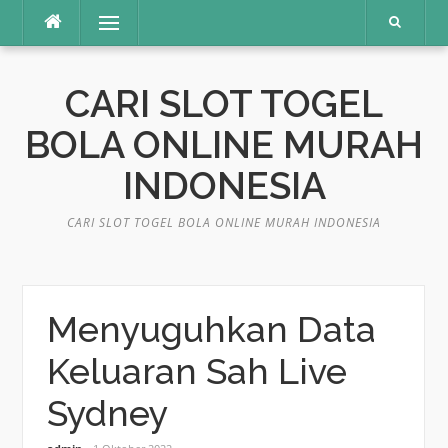
Lompat
Menu
ke
konten
CARI SLOT TOGEL
BOLA ONLINE MURAH
INDONESIA
CARI SLOT TOGEL BOLA ONLINE MURAH INDONESIA
Menyuguhkan Data
Keluaran Sah Live
Sydney