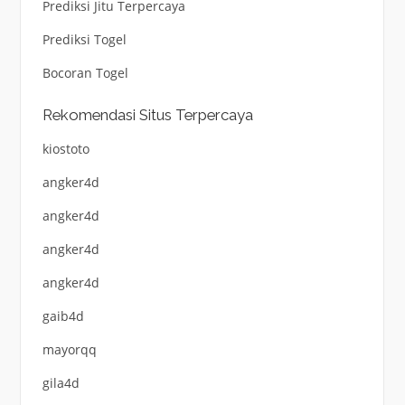
Prediksi Jitu Terpercaya
Prediksi Togel
Bocoran Togel
Rekomendasi Situs Terpercaya
kiostoto
angker4d
angker4d
angker4d
angker4d
gaib4d
mayorqq
gila4d