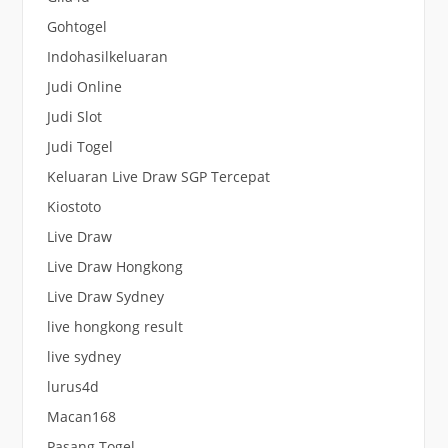
Gohtogel
Indohasilkeluaran
Judi Online
Judi Slot
Judi Togel
Keluaran Live Draw SGP Tercepat
Kiostoto
Live Draw
Live Draw Hongkong
Live Draw Sydney
live hongkong result
live sydney
lurus4d
Macan168
Pasang Togel