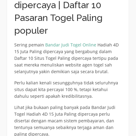
dipercaya | Daftar 10
Pasaran Togel Paling
populer
Sering pemain
Bandar Judi Togel Online
Hadiah 4D
15 Juta Paling dipercaya yang bergabung dalam
Daftar 10 Situs Togel Paling dipercaya tertipu pada
saat mereka menuliskan website agen togel sah
selanjutnya yakin demikian saja secara brutal.
Perlu kalian kenali sesungguhnya tidak seluruhnya
situs dapat kita percayai 100 %, tetapi ketahui
dahulu seperti apakah kredibilitasnya.
Lihat jika bukaan paling banyak pada Bandar Judi
Togel Hadiah 4D 15 Juta Paling dipercaya perlu
disertai dengan macam sistem pembayaran, dan
tentunya semuanya sebaiknya terjaga aman dan
paling dipercaya.