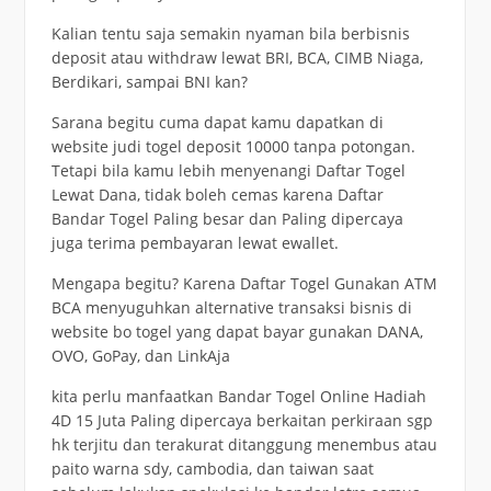
Kalian tentu saja semakin nyaman bila berbisnis
deposit atau withdraw lewat BRI, BCA, CIMB Niaga,
Berdikari, sampai BNI kan?
Sarana begitu cuma dapat kamu dapatkan di
website judi togel deposit 10000 tanpa potongan.
Tetapi bila kamu lebih menyenangi Daftar Togel
Lewat Dana, tidak boleh cemas karena Daftar
Bandar Togel Paling besar dan Paling dipercaya
juga terima pembayaran lewat ewallet.
Mengapa begitu? Karena Daftar Togel Gunakan ATM
BCA menyuguhkan alternative transaksi bisnis di
website bo togel yang dapat bayar gunakan DANA,
OVO, GoPay, dan LinkAja
kita perlu manfaatkan Bandar Togel Online Hadiah
4D 15 Juta Paling dipercaya berkaitan perkiraan sgp
hk terjitu dan terakurat ditanggung menembus atau
paito warna sdy, cambodia, dan taiwan saat