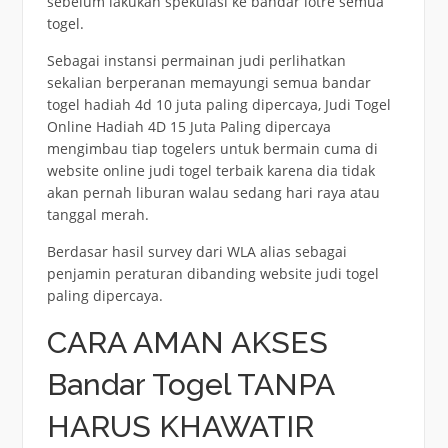
sebelum lakukan spekulasi ke bandar lotre semua
togel.
Sebagai instansi permainan judi perlihatkan
sekalian berperanan memayungi semua bandar
togel hadiah 4d 10 juta paling dipercaya, Judi Togel
Online Hadiah 4D 15 Juta Paling dipercaya
mengimbau tiap togelers untuk bermain cuma di
website online judi togel terbaik karena dia tidak
akan pernah liburan walau sedang hari raya atau
tanggal merah.
Berdasar hasil survey dari WLA alias sebagai
penjamin peraturan dibanding website judi togel
paling dipercaya.
CARA AMAN AKSES
Bandar Togel TANPA
HARUS KHAWATIR