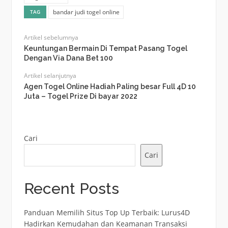
bandar judi togel online
TAG
Artikel sebelumnya
Keuntungan Bermain Di Tempat Pasang Togel
Dengan Via Dana Bet 100
Artikel selanjutnya
Agen Togel Online Hadiah Paling besar Full 4D 10
Juta – Togel Prize Di bayar 2022
Cari
Cari
Recent Posts
Panduan Memilih Situs Top Up Terbaik: Lurus4D
Hadirkan Kemudahan dan Keamanan Transaksi