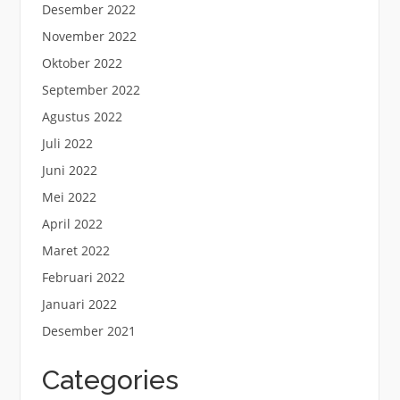
Desember 2022
November 2022
Oktober 2022
September 2022
Agustus 2022
Juli 2022
Juni 2022
Mei 2022
April 2022
Maret 2022
Februari 2022
Januari 2022
Desember 2021
Categories