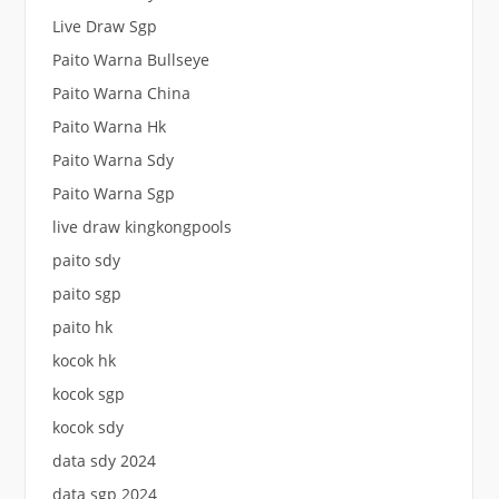
Live Draw Sgp
Paito Warna Bullseye
Paito Warna China
Paito Warna Hk
Paito Warna Sdy
Paito Warna Sgp
live draw kingkongpools
paito sdy
paito sgp
paito hk
kocok hk
kocok sgp
kocok sdy
data sdy 2024
data sgp 2024