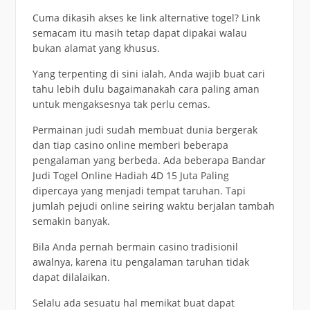
Cuma dikasih akses ke link alternative togel? Link
semacam itu masih tetap dapat dipakai walau
bukan alamat yang khusus.
Yang terpenting di sini ialah, Anda wajib buat cari
tahu lebih dulu bagaimanakah cara paling aman
untuk mengaksesnya tak perlu cemas.
Permainan judi sudah membuat dunia bergerak
dan tiap casino online memberi beberapa
pengalaman yang berbeda. Ada beberapa Bandar
Judi Togel Online Hadiah 4D 15 Juta Paling
dipercaya yang menjadi tempat taruhan. Tapi
jumlah pejudi online seiring waktu berjalan tambah
semakin banyak.
Bila Anda pernah bermain casino tradisionil
awalnya, karena itu pengalaman taruhan tidak
dapat dilalaikan.
Selalu ada sesuatu hal memikat buat dapat