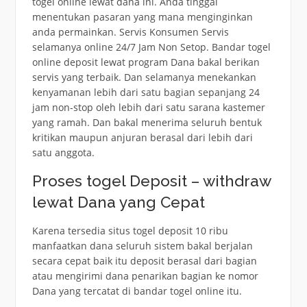
togel online lewat dana ini. Anda tinggal
menentukan pasaran yang mana menginginkan
anda permainkan. Servis Konsumen Servis
selamanya online 24/7 Jam Non Setop. Bandar togel
online deposit lewat program Dana bakal berikan
servis yang terbaik. Dan selamanya menekankan
kenyamanan lebih dari satu bagian sepanjang 24
jam non-stop oleh lebih dari satu sarana kastemer
yang ramah. Dan bakal menerima seluruh bentuk
kritikan maupun anjuran berasal dari lebih dari
satu anggota.
Proses togel Deposit – withdraw
lewat Dana yang Cepat
Karena tersedia situs togel deposit 10 ribu
manfaatkan dana seluruh sistem bakal berjalan
secara cepat baik itu deposit berasal dari bagian
atau mengirimi dana penarikan bagian ke nomor
Dana yang tercatat di bandar togel online itu.