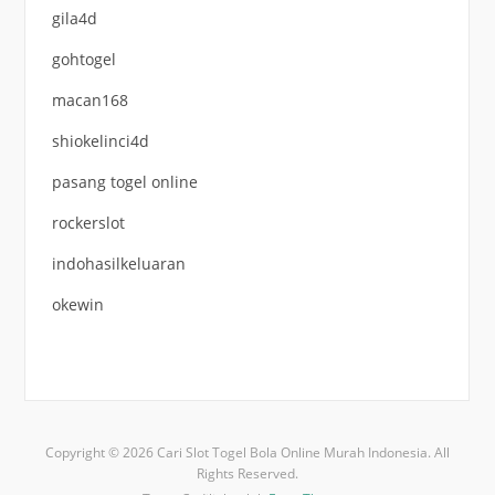
gila4d
gohtogel
macan168
shiokelinci4d
pasang togel online
rockerslot
indohasilkeluaran
okewin
Copyright © 2026 Cari Slot Togel Bola Online Murah Indonesia. All
Rights Reserved.