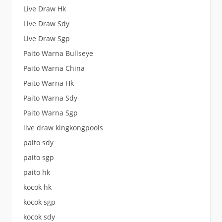
Live Draw Hk
Live Draw Sdy
Live Draw Sgp
Paito Warna Bullseye
Paito Warna China
Paito Warna Hk
Paito Warna Sdy
Paito Warna Sgp
live draw kingkongpools
paito sdy
paito sgp
paito hk
kocok hk
kocok sgp
kocok sdy