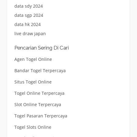
data sdy 2024
data sgp 2024
data hk 2024
live draw japan
Pencarian Sering Di Cari
Agen Togel Online
Bandar Togel Terpercaya
Situs Togel Online
Togel Online Terpercaya
Slot Online Terpercaya
Togel Pasaran Terpercaya
Togel Slots Online