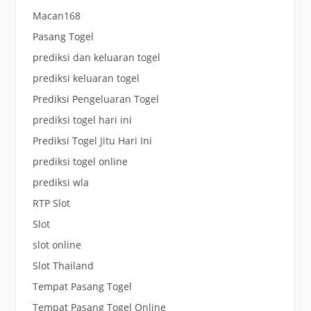
Macan168
Pasang Togel
prediksi dan keluaran togel
prediksi keluaran togel
Prediksi Pengeluaran Togel
prediksi togel hari ini
Prediksi Togel Jitu Hari Ini
prediksi togel online
prediksi wla
RTP Slot
Slot
slot online
Slot Thailand
Tempat Pasang Togel
Tempat Pasang Togel Online