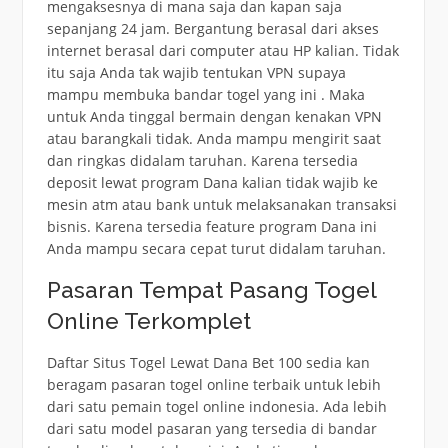
mengaksesnya di mana saja dan kapan saja
sepanjang 24 jam. Bergantung berasal dari akses
internet berasal dari computer atau HP kalian. Tidak
itu saja Anda tak wajib tentukan VPN supaya
mampu membuka bandar togel yang ini . Maka
untuk Anda tinggal bermain dengan kenakan VPN
atau barangkali tidak. Anda mampu mengirit saat
dan ringkas didalam taruhan. Karena tersedia
deposit lewat program Dana kalian tidak wajib ke
mesin atm atau bank untuk melaksanakan transaksi
bisnis. Karena tersedia feature program Dana ini
Anda mampu secara cepat turut didalam taruhan.
Pasaran Tempat Pasang Togel
Online Terkomplet
Daftar Situs Togel Lewat Dana Bet 100 sedia kan
beragam pasaran togel online terbaik untuk lebih
dari satu pemain togel online indonesia. Ada lebih
dari satu model pasaran yang tersedia di bandar