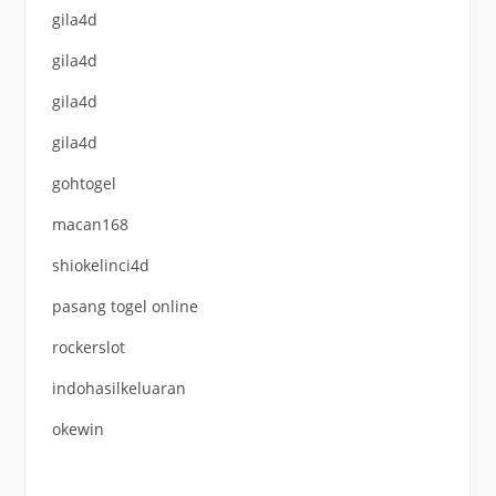
gila4d
gila4d
gila4d
gila4d
gohtogel
macan168
shiokelinci4d
pasang togel online
rockerslot
indohasilkeluaran
okewin