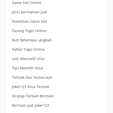
Game Slot Online
Jenis permainan judi
Kelebihan Game Slot
Pasang Togel Online
Ikuti Beberapa Langkah
Daftar Togel Online
Link Alternatif situs
Tips Memilih Situs
Terbaik dan Terpercaya
Joker123 Situs Terbaik
Strategi Terbaik Bermain
Bermain Judi Joker123