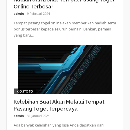
Online Terbesar
admin
9 Februari 2024
Tempat pasang togel online akan memberikan hadiah serta
bonus terbesar kepada seluruh pemain. Bahkan, pemain
yang baru...
KIOSTOTO
Kelebihan Buat Akun Melalui Tempat
Pasang Togel Terpercaya
admin
31 Januari 2024
Ada banyak kelebihan yang bisa Anda dapatkan dari