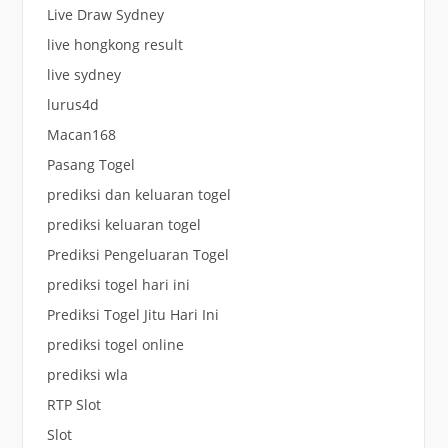
Live Draw Sydney
live hongkong result
live sydney
lurus4d
Macan168
Pasang Togel
prediksi dan keluaran togel
prediksi keluaran togel
Prediksi Pengeluaran Togel
prediksi togel hari ini
Prediksi Togel Jitu Hari Ini
prediksi togel online
prediksi wla
RTP Slot
Slot